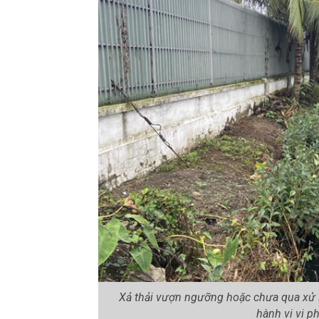
Xả thải vượn ngưỡng hoặc chưa qua xử lý
hành vi vi p