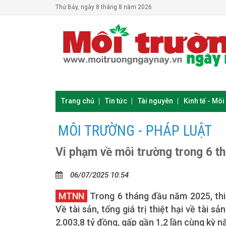
Thứ Bảy, ngày 8 tháng 8 năm 2026
Trang chủ
Tin tức
Tài nguyên
Kinh tế - Môi
MÔI TRƯỜNG - PHÁP LUẬT
Vi phạm về môi trường trong 6 
06/07/2025 10:54
MTNN
Trong 6 tháng đầu năm 2025, thi
Về tài sản, tổng giá trị thiệt hại về tài s
2.003,8 tỷ đồng, gấp gần 1,2 lần cùng kỳ 