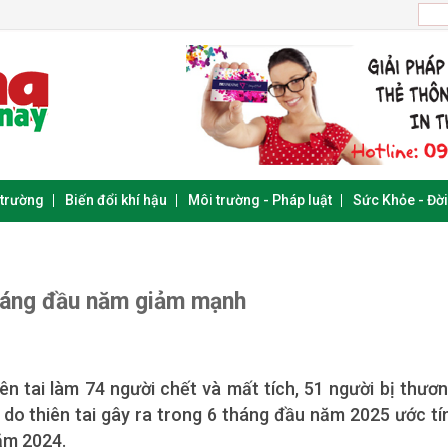
 trường
Biến đổi khí hậu
Môi trường - Pháp luật
Sức Khỏe - Đờ
tháng đầu năm giảm mạnh
ên tai làm 74 người chết và mất tích, 51 người bị thươn
ản do thiên tai gây ra trong 6 tháng đầu năm 2025 ước tí
năm 2024.