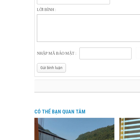
LỜI BÌNH :
NHẬP MÃ BẢO MẬT :
Gửi bình luận
CÓ THỂ BẠN QUAN TÂM