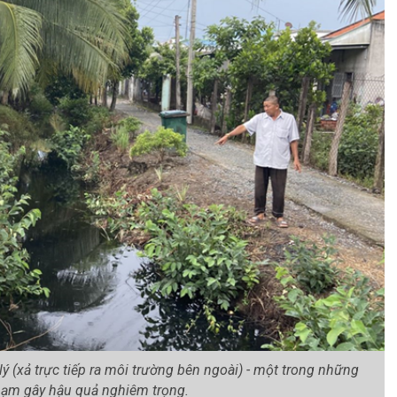
 (xả trực tiếp ra môi trường bên ngoài) - một trong những
hạm gây hậu quả nghiêm trọng.