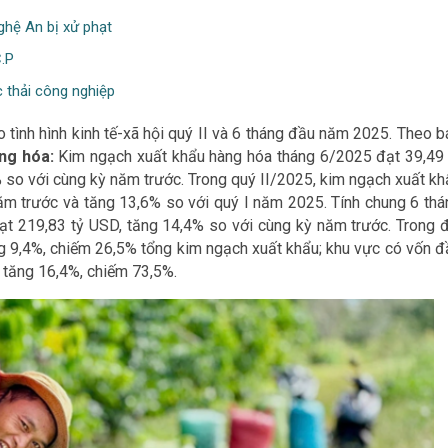
ghệ An bị xử phạt
C.P
c thải công nghiệp
 tình hình kinh tế-xã hội quý II và 6 tháng đầu năm 2025. Theo b
ng hóa:
Kim ngạch xuất khẩu hàng hóa tháng 6/2025 đạt 39,49 
 so với cùng kỳ năm trước. Trong quý II/2025, kim ngạch xuất kh
ăm trước và tăng 13,6% so với quý I năm 2025. Tính chung 6 thá
t 219,83 tỷ USD, tăng 14,4% so với cùng kỳ năm trước. Trong đ
ng 9,4%, chiếm 26,5% tổng kim ngạch xuất khẩu; khu vực có vốn đ
, tăng 16,4%, chiếm 73,5%.