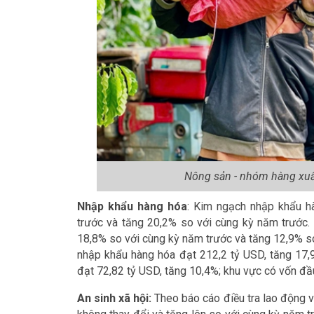
Nông sản - nhóm hàng xuấ
Nhập khẩu hàng hóa
: Kim ngạch nhập khẩu h
trước và tăng 20,2% so với cùng kỳ năm trước.
18,8% so với cùng kỳ năm trước và tăng 12,9% s
nhập khẩu hàng hóa đạt 212,2 tỷ USD, tăng 17,9
đạt 72,82 tỷ USD, tăng 10,4%; khu vực có vốn đầ
An sinh xã hội:
Theo báo cáo điều tra lao động và vi