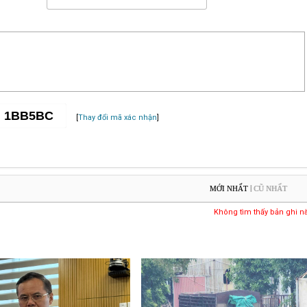
[
Thay đổi mã xác nhận
]
|
MỚI NHẤT
CŨ NHẤT
Không tìm thấy bản ghi n