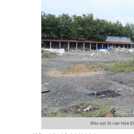
Khu vực bị can Hứa Đô