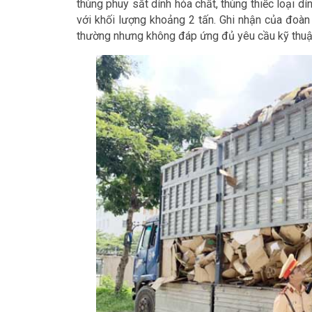
thùng phuy sắt dính hóa chất, thùng thiếc loại dính
với khối lượng khoảng 2 tấn. Ghi nhận của đoàn 
thường nhưng không đáp ứng đủ yêu cầu kỹ thuật 