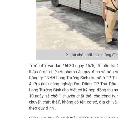
Xe tải chở chất thải không đú
Trước đó, vào lúc 16h30 ngày 15/5, tổ tuần tra
thải có dấu hiệu vi phạm các quy định về bảo v
Công ty TNHH Long Trường Sinh (trụ sở ở TP Th
A-Pro (khu công nghiệp Đại Đăng, TP Thủ Dầu 
Long Trường Sinh cho biết có ký hợp đồng thu mua
10 ngày sẽ chở 1 chuyến chất thải cho công ty 
chuyển chất thải”, không có tên cơ sở, địa chỉ v
theo quy định...