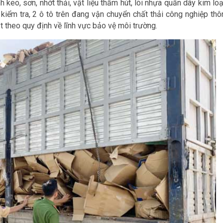
 keo, sơn, nhớt thải, vật liệu thấm hút, lõi nhựa quấn dây kim loại
kiểm tra, 2 ô tô trên đang vận chuyển chất thải công nghiệp thô
theo quy định về lĩnh vực bảo vệ môi trường.