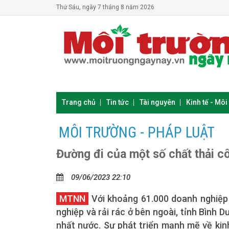
Thứ Sáu, ngày 7 tháng 8 năm 2026
Trang chủ
Tin tức
Tài nguyên
Kinh tế - Môi
MÔI TRƯỜNG - PHÁP LUẬT
Đường đi của một số chất thải c
09/06/2023 22:10
MTNN
Với khoảng 61.000 doanh nghiệp
nghiệp và rải rác ở bên ngoài, tỉnh Bình
nhất nước. Sự phát triển mạnh mẽ về kin