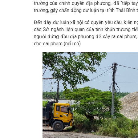
trường của chính quyền địa phương, đã “tiếp ta
trường, gây chấn động dư luận tại tỉnh Thái Bình
Đến đây dư luận xã hội có quyền yêu cầu, kiến n
các Sở, ngành liên quan của tỉnh khẩn trương ti
người đứng đầu địa phương để xảy ra sai phạm, x
cho sai phạm (nếu có).