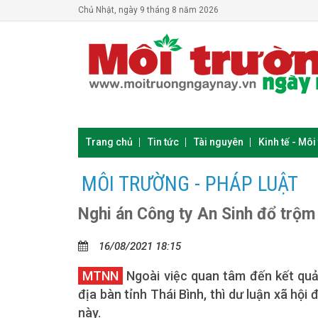
Chủ Nhật, ngày 9 tháng 8 năm 2026
Trang chủ
Tin tức
Tài nguyên
Kinh tế - Môi
MÔI TRƯỜNG - PHÁP LUẬT
Nghi án Công ty An Sinh đổ trộm 
16/08/2021 18:15
MTNN
Ngoài việc quan tâm đến kết quả 
địa bàn tỉnh Thái Bình, thì dư luận xã hội 
này.