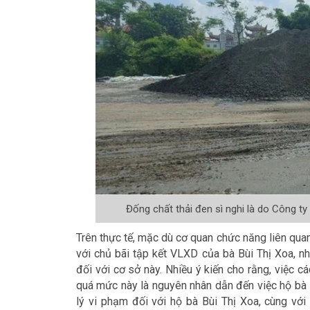
Đống chất thải đen sì nghi là do Công ty
Trên thực tế, mặc dù cơ quan chức năng liên qua
với chủ bãi tập kết VLXD của bà Bùi Thị Xoa, n
đối với cơ sở này. Nhiều ý kiến cho rằng, việc c
quá mức này là nguyên nhân dẫn đến việc hộ bà Bù
lý vi phạm đối với hộ bà Bùi Thị Xoa, cùng với