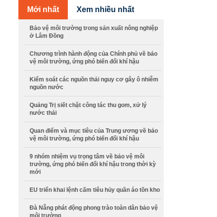
Mới nhất
Xem nhiều nhất
Bảo vệ môi trường trong sản xuất nông nghiệp
ở Lâm Đồng
Chương trình hành động của Chính phủ về bảo
vệ môi trường, ứng phó biến đổi khí hậu
Kiểm soát các nguồn thải nguy cơ gây ô nhiễm
nguồn nước
Quảng Trị siết chặt công tác thu gom, xử lý
nước thải
Quan điểm và mục tiêu của Trung ương về bảo
vệ môi trường, ứng phó biến đổi khí hậu
9 nhóm nhiệm vụ trọng tâm về bảo vệ môi
trường, ứng phó biến đổi khí hậu trong thời kỳ
mới
EU triển khai lệnh cấm tiêu hủy quần áo tồn kho
Đà Nẵng phát động phong trào toàn dân bảo vệ
môi trường