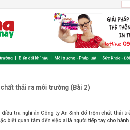
 trường
Biến đổi khí hậu
Môi trường - Pháp luật
Sức Khỏe - Đờ
chất thải ra môi trường (Bài 2)
điều tra nghi án Công ty An Sinh đổ trộm chất thải tr
đặc biệt quan tâm đến việc ai là người tiếp tay cho hành 