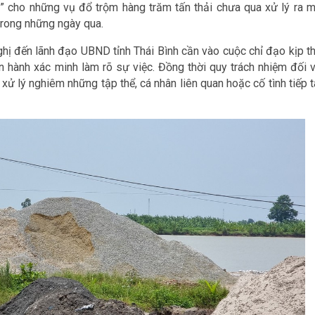
y” cho những vụ đổ trộm hàng trăm tấn thải chưa qua xử lý ra m
 trong những ngày qua.
ghị đến lãnh đạo UBND tỉnh Thái Bình cần vào cuộc chỉ đạo kịp th
ến hành xác minh làm rõ sự việc. Đồng thời quy trách nhiệm đối v
ử lý nghiêm những tập thể, cá nhân liên quan hoặc cố tình tiếp t