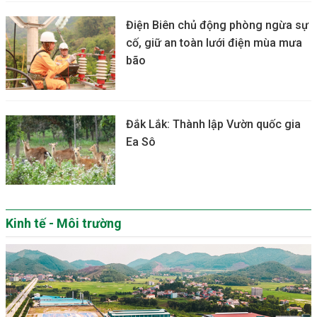
Điện Biên chủ động phòng ngừa sự
cố, giữ an toàn lưới điện mùa mưa
bão
Đắk Lắk: Thành lập Vườn quốc gia
Ea Sô
Kinh tế - Môi trường