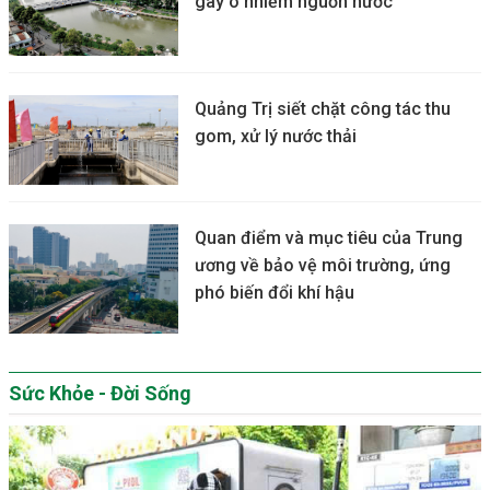
gây ô nhiễm nguồn nước
Quảng Trị siết chặt công tác thu
gom, xử lý nước thải
Quan điểm và mục tiêu của Trung
ương về bảo vệ môi trường, ứng
phó biến đổi khí hậu
Sức Khỏe - Đời Sống