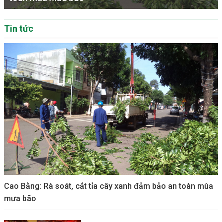
Tin tức
Cao Bằng: Rà soát, cắt tỉa cây xanh đảm bảo an toàn mùa
mưa bão