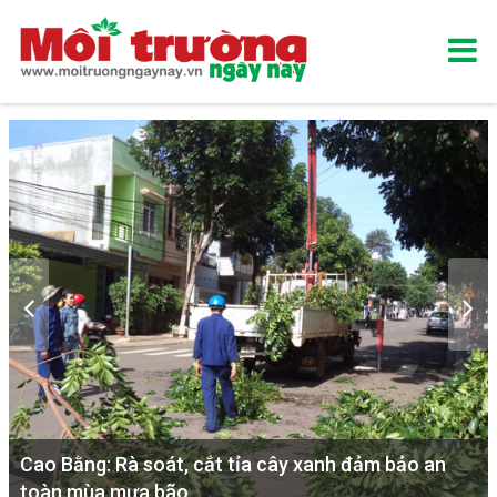
Cao Bằng: Rà soát, cắt tỉa cây xanh đảm bảo an
toàn mùa mưa bão