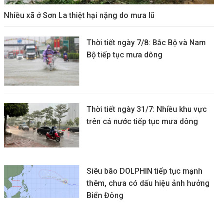
Nhiều xã ở Sơn La thiệt hại nặng do mưa lũ
Thời tiết ngày 7/8: Bắc Bộ và Nam
Bộ tiếp tục mưa dông
Thời tiết ngày 31/7: Nhiều khu vực
trên cả nước tiếp tục mưa dông
Siêu bão DOLPHIN tiếp tục mạnh
thêm, chưa có dấu hiệu ảnh hưởng
Biển Đông