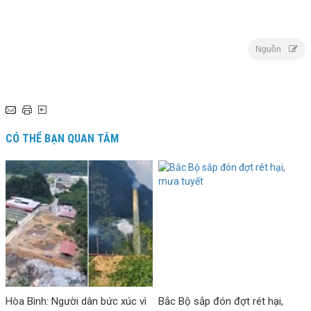
Nguồn
CÓ THỂ BẠN QUAN TÂM
Hòa Bình: Người dân bức xúc vì
Bắc Bộ sắp đón đợt rét hại,