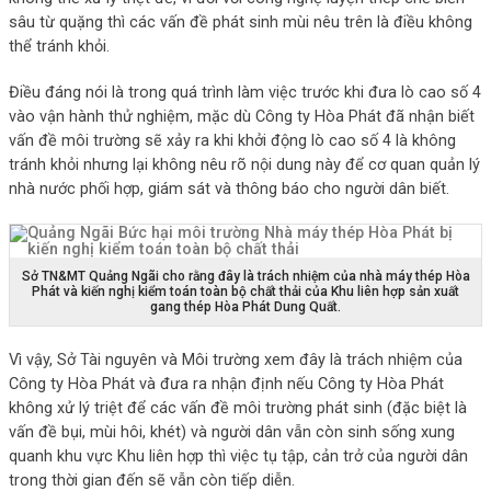
sâu từ quặng thì các vấn đề phát sinh mùi nêu trên là điều không
thể tránh khỏi.
Điều đáng nói là trong quá trình làm việc trước khi đưa lò cao số 4
vào vận hành thử nghiệm, mặc dù Công ty Hòa Phát đã nhận biết
vấn đề môi trường sẽ xảy ra khi khởi động lò cao số 4 là không
tránh khỏi nhưng lại không nêu rõ nội dung này để cơ quan quản lý
nhà nước phối hợp, giám sát và thông báo cho người dân biết.
Sở TN&MT Quảng Ngãi cho rằng đây là trách nhiệm của nhà máy thép Hòa
Phát và kiến nghị kiểm toán toàn bộ chất thải của Khu liên hợp sản xuất
gang thép Hòa Phát Dung Quất.
Vì vậy, Sở Tài nguyên và Môi trường xem đây là trách nhiệm của
Công ty Hòa Phát và đưa ra nhận định nếu Công ty Hòa Phát
không xử lý triệt để các vấn đề môi trường phát sinh (đặc biệt là
vấn đề bụi, mùi hôi, khét) và người dân vẫn còn sinh sống xung
quanh khu vực Khu liên hợp thì việc tụ tập, cản trở của người dân
trong thời gian đến sẽ vẫn còn tiếp diễn.