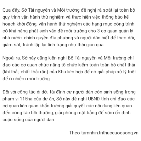
Qua đây, Sở Tài nguyên và Môi trường đề nghị rà soát lại toàn bộ
quy trình vận hành thử nghiệm và thực hiện việc thông báo kế
hoạch khởi động, vận hành thử nghiệm các hạng mục công trình
có khả năng phát sinh vấn đề môi trường cho 3 cơ quan quản lý
nhà nước, chính quyền địa phương và người dân biết để theo dõi,
giám sát, tránh lập lại tình trạng như thời gian qua.
Ngoài ra, Sở này cũng kiến nghị Bộ Tài nguyên và Môi trường chỉ
đạo các cơ quan chức năng tổ chức kiểm toán toàn bộ chất thải
(khí thải, chất thải rắn) của Khu liên hợp để có giải pháp xử lý triệt
để ô nhiễm môi trường.
Đối với công tác di dời, tái định cư người dân còn sinh sống trong
phạm vi 115ha của dự án, Sở này đề nghị UBND tỉnh chỉ đạo các
cơ quan liên quan khẩn trương giải quyết các nội dung liên quan
đến công tác bồi thường, giải phóng mặt bằng để sớm ổn định
cuộc sống của người dân.
Theo tamnhin.trithuccuocsong.vn