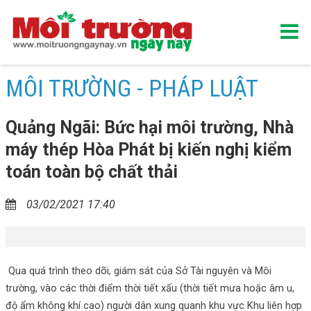
MÔI TRƯỜNG - PHÁP LUẬT
Quảng Ngãi: Bức hại môi trường, Nhà
máy thép Hòa Phát bị kiến nghị kiểm
toán toàn bộ chất thải
03/02/2021 17:40
Qua quá trình theo dõi, giám sát của Sở Tài nguyên và Môi
trường, vào các thời điểm thời tiết xấu (thời tiết mưa hoặc âm u,
độ ẩm không khí cao) người dân xung quanh khu vực Khu liên hợp