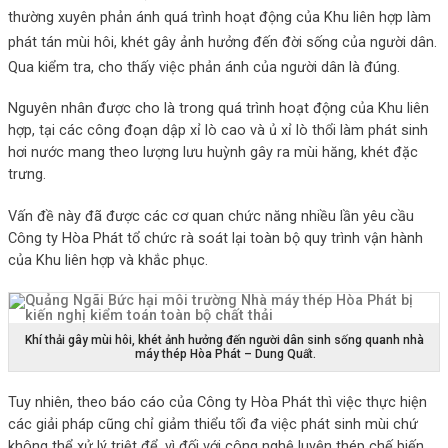
thường xuyên phản ánh quá trình hoạt động của Khu liên hợp làm
phát tán mùi hôi, khét gây ảnh hưởng đến đời sống của người dân.
Qua kiểm tra, cho thấy việc phản ánh của người dân là đúng.
Nguyên nhân được cho là trong quá trình hoạt động của Khu liên
hợp, tại các công đoạn dập xỉ lò cao và ủ xỉ lò thổi làm phát sinh
hơi nước mang theo lượng lưu huỳnh gây ra mùi hăng, khét đặc
trưng.
Vấn đề này đã được các cơ quan chức năng nhiều lần yêu cầu
Công ty Hòa Phát tổ chức rà soát lại toàn bộ quy trình vận hành
của Khu liên hợp và khắc phục.
Khí thải gây mùi hôi, khét ảnh hưởng đến người dân sinh sống quanh nhà
máy thép Hòa Phát – Dung Quất.
Tuy nhiên, theo báo cáo của Công ty Hòa Phát thì việc thực hiện
các giải pháp cũng chỉ giảm thiểu tối đa việc phát sinh mùi chứ
không thể xử lý triệt để, vì đối với công nghệ luyện thép chế biến