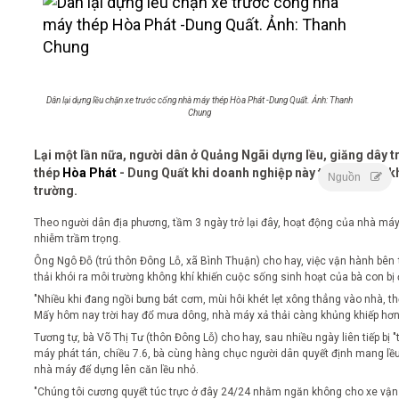
Dân lại dựng lều chặn xe trước cổng nhà máy thép Hòa Phát -Dung Quất. Ảnh: Thanh
Chung
Lại một lần nữa, người dân ở Quảng Ngãi dựng lều, giăng dây 
thép
Hòa Phát
- Dung Quất khi doanh nghiệp này tiếp tục nhả 
Nguồn
trường.
Theo người dân địa phương, tầm 3 ngày trở lại đây, hoạt động của nhà máy
nhiễm trầm trọng.
Ông Ngô Đỗ (trú thôn Đông Lỗ, xã Bình Thuận) cho hay, việc vận hành bên 
thải khói ra môi trường không khí khiến cuộc sống sinh hoạt của bà con bị 
"Nhiều khi đang ngồi bưng bát cơm, mùi hôi khét lẹt xông thẳng vào nhà, thế
Mấy hôm nay trời hay đổ mưa dông, nhà máy xả thải càng khủng khiếp hơn t
Tương tự, bà Võ Thị Tư (thôn Đông Lỗ) cho hay, sau nhiều ngày liên tiếp bị "
máy phát tán, chiều 7.6, bà cùng hàng chục người dân quyết định mang lều
nhà máy để dựng lên căn lều nhỏ.
"Chúng tôi cương quyết túc trực ở đây 24/24 nhằm ngăn không cho xe vận