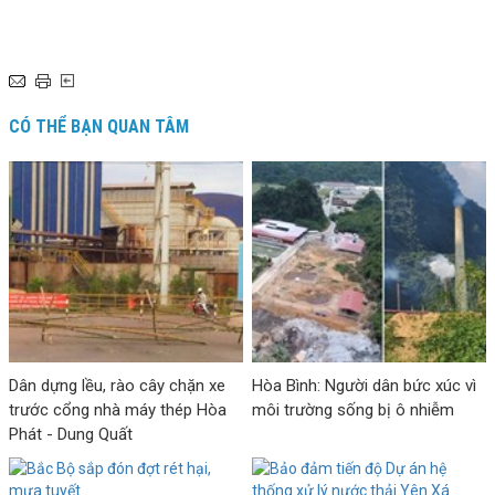
CÓ THỂ BẠN QUAN TÂM
Dân dựng lều, rào cây chặn xe
Hòa Bình: Người dân bức xúc vì
trước cổng nhà máy thép Hòa
môi trường sống bị ô nhiễm
Phát - Dung Quất