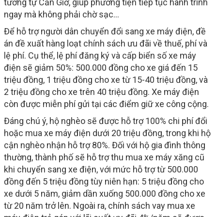
tương tự Cần Giờ, giúp phương tiện tiếp tục hành trình
ngay mà không phải chờ sạc...
Để hỗ trợ người dân chuyển đổi sang xe máy điện, đề
án đề xuất hàng loạt chính sách ưu đãi về thuế, phí và
lệ phí. Cụ thể, lệ phí đăng ký và cấp biển số xe máy
điện sẽ giảm 50%: 500.000 đồng cho xe giá đến 15
triệu đồng, 1 triệu đồng cho xe từ 15-40 triệu đồng, và
2 triệu đồng cho xe trên 40 triệu đồng. Xe máy điện
còn được miễn phí gửi tại các điểm giữ xe công cộng.
Đáng chú ý, hộ nghèo sẽ được hỗ trợ 100% chi phí đổi
hoặc mua xe máy điện dưới 20 triệu đồng, trong khi hộ
cận nghèo nhận hỗ trợ 80%. Đối với hộ gia đình thông
thường, thành phố sẽ hỗ trợ thu mua xe máy xăng cũ
khi chuyển sang xe điện, với mức hỗ trợ từ 500.000
đồng đến 5 triệu đồng tùy niên hạn: 5 triệu đồng cho
xe dưới 5 năm, giảm dần xuống 500.000 đồng cho xe
từ 20 năm trở lên. Ngoài ra, chính sách vay mua xe