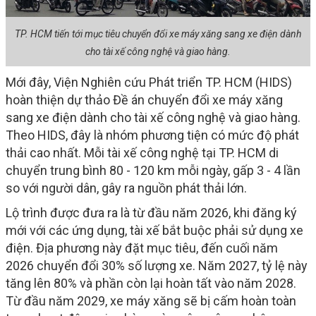
TP. HCM tiến tới mục tiêu chuyển đổi xe máy xăng sang xe điện dành
cho tài xế công nghệ và giao hàng.
Mới đây, Viện Nghiên cứu Phát triển TP. HCM (HIDS)
hoàn thiện dự thảo Đề án chuyển đổi xe máy xăng
sang xe điện dành cho tài xế công nghệ và giao hàng.
Theo HIDS, đây là nhóm phương tiện có mức độ phát
thải cao nhất. Mỗi tài xế công nghệ tại TP. HCM di
chuyển trung bình 80 - 120 km mỗi ngày, gấp 3 - 4 lần
so với người dân, gây ra nguồn phát thải lớn.
Lộ trình được đưa ra là từ đầu năm 2026, khi đăng ký
mới với các ứng dụng, tài xế bắt buộc phải sử dụng xe
điện. Địa phương này đặt mục tiêu, đến cuối năm
2026 chuyển đổi 30% số lượng xe. Năm 2027, tỷ lệ này
tăng lên 80% và phần còn lại hoàn tất vào năm 2028.
Từ đầu năm 2029, xe máy xăng sẽ bị cấm hoàn toàn