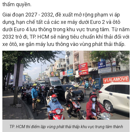
thẩm quyền.
Giai đoạn 2027 - 2032, đề xuất mở rộng phạm vi áp
dụng, hạn chế tất cả các xe máy dưới Euro 2 và ôtô
dưới Euro 4 lưu thông trong khu vực trung tâm. Từ năm
2032 trở đi, TP. HCM sẽ nâng tiêu chuẩn khí thải đối với
xe ôtô, xe gắn máy lưu thông vào vùng phát thải thấp.
TP. HCM thí điểm lập vùng phát thải thấp khu vực trung tâm thành