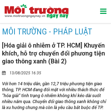
MÔI TRƯỜNG - PHÁP LUẬT
[Hóa giải ô nhiễm ở TP. HCM] Khuyến
khích, hỗ trợ chuyển đổi phương tiện
giao thông xanh (Bài 2)
13/08/2025 16:35
Với hơn 14 triệu dân, gần 12,7 triệu phương tiện giao
thông, TP. HCM đang đối mặt với nhiều thách thức để
“hóa giải” tình trạng ô nhiễm không khí kéo dài suốt
nhiều năm qua. Chuyển đổi giao thông xanh không chỉ
là xu hướng chung mà còn là yêu cầu bắt buộc để TP.