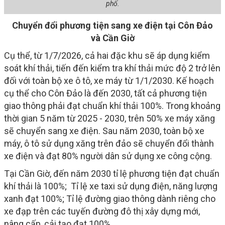
phố.
Chuyển đổi phương tiện sang xe điện tại Côn Đảo
và Cần Giờ
Cụ thể, từ 1/7/2026, cả hai đặc khu sẽ áp dụng kiểm
soát khí thải, tiến đến kiểm tra khí thải mức độ 2 trở lên
đối với toàn bộ xe ô tô, xe máy từ 1/1/2030. Kế hoạch
cụ thể cho Côn Đảo là đến 2030, tất cả phương tiện
giao thông phải đạt chuẩn khí thải 100%. Trong khoảng
thời gian 5 năm từ 2025 - 2030, trên 50% xe máy xăng
sẽ chuyển sang xe điện. Sau năm 2030, toàn bộ xe
máy, ô tô sử dụng xăng trên đảo sẽ chuyển đổi thành
xe điện và đạt 80% người dân sử dụng xe công cộng.
Tại Cần Giờ, đến năm 2030 tỉ lệ phương tiện đạt chuẩn
khí thải là 100%; Tỉ lệ xe taxi sử dụng điện, năng lượng
xanh đạt 100%; Tỉ lệ đường giao thông dành riêng cho
xe đạp trên các tuyến đường đô thị xây dựng mới,
nâng cấp, cải tạo đạt 100%.