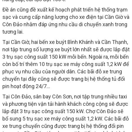
Đề án cũng đề xuất kế hoạch phát triển hệ thống trạm
sạc và cung cấp năng lượng cho xe điện tại Cần Giờ và
Côn Đảo nhằm đáp ứng nhu cầu di chuyển xanh trong
tương lai.
Tại Cần Giờ, hai bến xe buýt Bình Khánh và Cần Thạnh,
nơi tập trung số lượng xe buýt lớn nhất sẽ được lắp đặt
3 trụ sạc công suất 150 kW mỗi bến. Ngoài ra, mỗi bến
còn bố trí thêm 10 trụ sạc xe máy công suất 1,2 kW để
phục vụ nhu cầu của người dân. Các bãi đỗ xe trung
chuyển tại đây cũng sẽ được trang bị hệ thống tủ đổi
pin hoạt động 24/7...
Tại Côn Đảo, sân bay Côn Sơn, nơi tập trung nhiều taxi
và phương tiện vận tải hành khách công cộng sẽ được
lắp đặt 3 trụ sạc công suất 150 kW. Chợ Côn Đảo sẽ
bổ sung 5 trụ sạc xe máy công suất 1,2 kW. Các bãi đỗ
xe trung chuyển cũng được trang bị hệ thống đổi pin