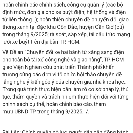
hoàn chỉnh các chính sách, công cụ quản lý (các bộ
định mức, đơn giá cho xe buýt điện; hệ thống vé điện
tử liên thông...); hoàn thiện chuyên đề chuyển đổi giao
thông xanh tại đặc khu Côn Đảo, huyện Cần Giờ (cũ)
trong tháng 9/2025; rà soát, sắp xếp, tái cấu trúc mạng
lưới xe buýt trên địa bàn TP. HCM.
Về Đề án “Chuyển đổi xe hai bánh từ xăng sang điện
cho toàn bộ tài xế công nghệ và giao hàng”, TP. HCM
giao Viện Nghiên cứu phát triển Thành phố khẩn
trương cùng các đơn vị tổ chức hội thảo chuyên đề
lắng nghe ý kiến góp ý của chuyên gia, nhà khoa học...
Trong quá trình thực hiện cần làm rõ cơ sở pháp lý, thủ
tục, thẩm quyền và trách nhiệm thực hiện đối với từng
chính sách cụ thể, hoàn chỉnh báo cáo, tham
mưu UBND TP trong tháng 9/2025.../.
Bài tiếp: Chính quyền nỗ lực, người dân cần đồng hành