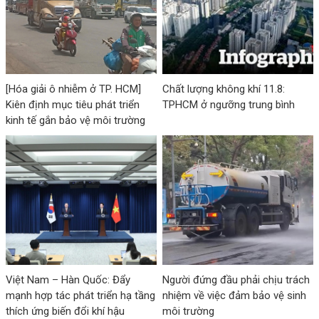
[Hóa giải ô nhiễm ở TP. HCM]
Chất lượng không khí 11.8:
Kiên định mục tiêu phát triển
TPHCM ở ngưỡng trung bình
kinh tế gắn bảo vệ môi trường
(Bài 1)
Việt Nam – Hàn Quốc: Đẩy
Người đứng đầu phải chịu trách
mạnh hợp tác phát triển hạ tầng
nhiệm về việc đảm bảo vệ sinh
thích ứng biến đổi khí hậu
môi trường