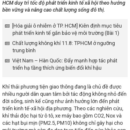
HCM duy trì tốc độ phát triển kinh tế xã hội theo hướng
bền vững và nâng cao chất lượng sống đô thị.
[Hóa giải ô nhiễm ở TP. HCM] Kiên định mục tiêu
phát triển kinh tế gắn bảo vệ môi trường (Bài 1)
Chất lượng không khí 11.8: TPHCM ở ngưỡng
trung bình
Việt Nam – Hàn Quốc: Đẩy mạnh hợp tác phát
triển hạ tầng thích ứng biến đổi khí hậu
Khí thải phương tiện giao thông đang là chủ đề được
nhiều người dân quan tâm bởi tác động không nhỏ đến
đời sống, sinh kế cũng như ảnh hưởng lớn đến phát
triển kinh tế-xã hội địa phương. Theo các nghiên cứu,
khí thải độc hại từ ô tô, xe máy bao gồm CO2, Nox và
các hạt bụi mịn (PM2.5, PM10) không chỉ gây hại cho