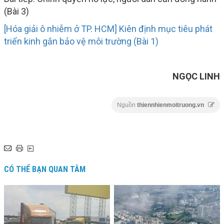
(Bài 3)
[Hóa giải ô nhiễm ở TP. HCM] Kiên định mục tiêu phát
triển kinh gắn bảo vệ môi trường (Bài 1)
NGỌC LINH
Nguồn
thiennhienmoitruong.vn
CÓ THỂ BẠN QUAN TÂM