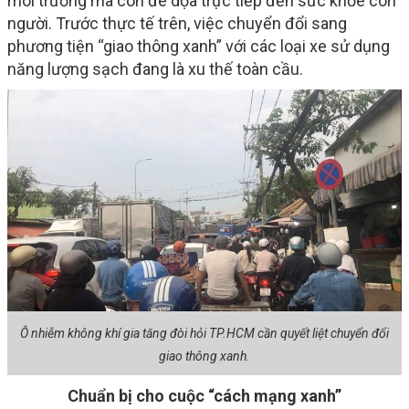
môi trường mà còn đe dọa trực tiếp đến sức khỏe con
người. Trước thực tế trên, việc chuyển đổi sang
phương tiện “giao thông xanh” với các loại xe sử dụng
năng lượng sạch đang là xu thế toàn cầu.
Ô nhiễm không khí gia tăng đòi hỏi TP.HCM cần quyết liệt chuyển đổi
giao thông xanh.
Chuẩn bị cho cuộc “cách mạng xanh”