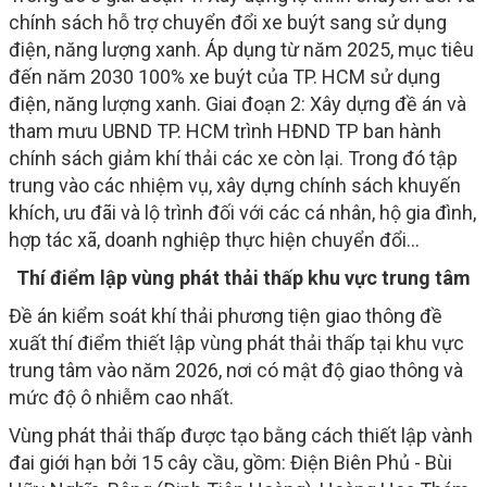
chính sách hỗ trợ chuyển đổi xe buýt sang sử dụng
điện, năng lượng xanh. Áp dụng từ năm 2025, mục tiêu
đến năm 2030 100% xe buýt của TP. HCM sử dụng
điện, năng lượng xanh. Giai đoạn 2: Xây dựng đề án và
tham mưu UBND TP. HCM trình HĐND TP ban hành
chính sách giảm khí thải các xe còn lại. Trong đó tập
trung vào các nhiệm vụ, xây dựng chính sách khuyến
khích, ưu đãi và lộ trình đối với các cá nhân, hộ gia đình,
hợp tác xã, doanh nghiệp thực hiện chuyển đổi...
Thí điểm lập vùng phát thải thấp khu vực trung tâm
Đề án kiểm soát khí thải phương tiện giao thông đề
xuất thí điểm thiết lập vùng phát thải thấp tại khu vực
trung tâm vào năm 2026, nơi có mật độ giao thông và
mức độ ô nhiễm cao nhất.
Vùng phát thải thấp được tạo bằng cách thiết lập vành
đai giới hạn bởi 15 cây cầu, gồm: Điện Biên Phủ - Bùi