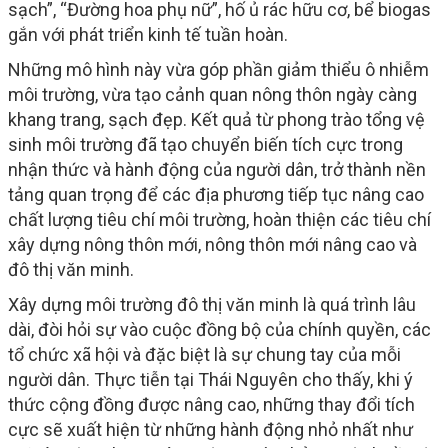
sạch”, “Đường hoa phụ nữ”, hố ủ rác hữu cơ, bể biogas
gắn với phát triển kinh tế tuần hoàn.
Những mô hình này vừa góp phần giảm thiểu ô nhiễm
môi trường, vừa tạo cảnh quan nông thôn ngày càng
khang trang, sạch đẹp. Kết quả từ phong trào tổng vệ
sinh môi trường đã tạo chuyển biến tích cực trong
nhận thức và hành động của người dân, trở thành nền
tảng quan trọng để các địa phương tiếp tục nâng cao
chất lượng tiêu chí môi trường, hoàn thiện các tiêu chí
xây dựng nông thôn mới, nông thôn mới nâng cao và
đô thị văn minh.
Xây dựng môi trường đô thị văn minh là quá trình lâu
dài, đòi hỏi sự vào cuộc đồng bộ của chính quyền, các
tổ chức xã hội và đặc biệt là sự chung tay của mỗi
người dân. Thực tiễn tại Thái Nguyên cho thấy, khi ý
thức cộng đồng được nâng cao, những thay đổi tích
cực sẽ xuất hiện từ những hành động nhỏ nhất như