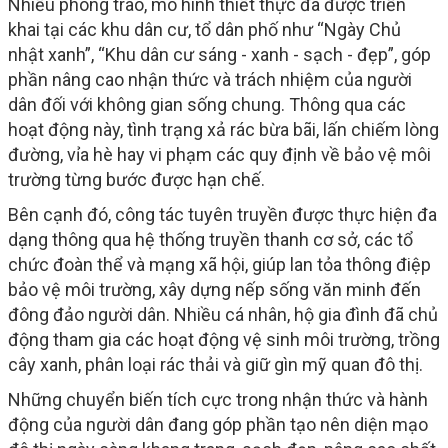
Nhiều phong trào, mô hình thiết thực đã được triển
khai tại các khu dân cư, tổ dân phố như “Ngày Chủ
nhật xanh”, “Khu dân cư sáng - xanh - sạch - đẹp”, góp
phần nâng cao nhận thức và trách nhiệm của người
dân đối với không gian sống chung. Thông qua các
hoạt động này, tình trạng xả rác bừa bãi, lấn chiếm lòng
đường, vỉa hè hay vi phạm các quy định về bảo vệ môi
trường từng bước được hạn chế.
Bên cạnh đó, công tác tuyên truyền được thực hiện đa
dạng thông qua hệ thống truyền thanh cơ sở, các tổ
chức đoàn thể và mạng xã hội, giúp lan tỏa thông điệp
bảo vệ môi trường, xây dựng nếp sống văn minh đến
đông đảo người dân. Nhiều cá nhân, hộ gia đình đã chủ
động tham gia các hoạt động vệ sinh môi trường, trồng
cây xanh, phân loại rác thải và giữ gìn mỹ quan đô thị.
Những chuyển biến tích cực trong nhận thức và hành
động của người dân đang góp phần tạo nên diện mạo