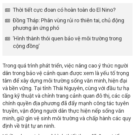
Thời tiết cực đoan có hoàn toàn do El Nino?
Đồng Tháp: Phân vùng rủi ro thiên tai, chủ động
phương án ứng phó
‘Hình thành thói quen bảo vệ môi trường trong
cộng đồng’
Trong quá trình phát triển, việc nâng cao ý thức người
dân trong bảo vệ cảnh quan được xem là yếu tố trọng
tâm để xây dựng môi trường sống văn minh, hiện đại
và bền vững. Tại tỉnh Thái Nguyên, cùng với đầu tư hạ
tầng kỹ thuật và chỉnh trang cảnh quan đô thị, các cấp
chính quyền địa phương đã đẩy mạnh công tác tuyên
truyền, vận động người dân thực hiện nếp sống văn
minh, giữ gìn vệ sinh môi trường và chấp hành các quy
định về trật tự an ninh.