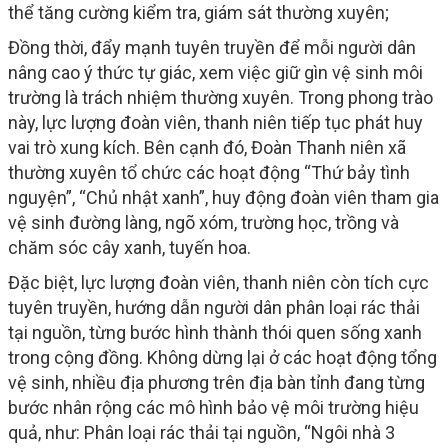
thể tăng cường kiểm tra, giám sát thường xuyên;
Đồng thời, đẩy mạnh tuyên truyền để mỗi người dân
nâng cao ý thức tự giác, xem việc giữ gìn vệ sinh môi
trường là trách nhiệm thường xuyên. Trong phong trào
này, lực lượng đoàn viên, thanh niên tiếp tục phát huy
vai trò xung kích. Bên cạnh đó, Đoàn Thanh niên xã
thường xuyên tổ chức các hoạt động “Thứ bảy tình
nguyện”, “Chủ nhật xanh”, huy động đoàn viên tham gia
vệ sinh đường làng, ngõ xóm, trường học, trồng và
chăm sóc cây xanh, tuyến hoa.
Đặc biệt, lực lượng đoàn viên, thanh niên còn tích cực
tuyên truyền, hướng dẫn người dân phân loại rác thải
tại nguồn, từng bước hình thành thói quen sống xanh
trong cộng đồng. Không dừng lại ở các hoạt động tổng
vệ sinh, nhiều địa phương trên địa bàn tỉnh đang từng
bước nhân rộng các mô hình bảo vệ môi trường hiệu
quả, như: Phân loại rác thải tại nguồn, “Ngôi nhà 3