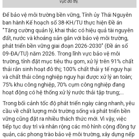
vực đô thị.
Để bảo vệ môi trường bền vững, Tỉnh ủy Thái Nguyên
ban hành Kế hoạch số 38-KH/TU thực hiện Đề án
"Tăng cường quản lý, khai thác có hiệu quả tài nguyên
đất, nước và khoáng sản gắn với bảo vệ môi trường,
phát triển bền vững giai đoạn 2026-2030" (Đề án số
09-ĐA/TU) năm 2026. Trong lĩnh vực bảo vệ môi
trường, tỉnh đặt mục tiêu thu gom, xử lý trên 91% chất
thải rắn sinh hoạt đô thị; 100% chất thải y tế nguy hại
và chất thải công nghiệp nguy hại được xử lý an toàn;
75% khu công nghiệp, 70% cụm công nghiệp đang
hoạt động có hệ thống xử lý nước thải tập trung;…
Trong bối cảnh tốc độ phát triển ngày càng nhanh, yêu
cầu về chất lượng môi trường sống và phát triển bền
vững cũng đặt ra nhiều thách thức mới. Vì vậy, việc
tiếp tục duy trì và nhân rộng các mô hình cộng đồng tự
quản, các phong trào bảo vệ môi trường, xây dựng nếp