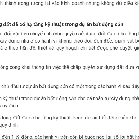
nh thành trong tương lai vào kinh doanh nhưng không đủ điều ki
 đất đã có hạ tầng kỹ thuật trong dự án bất động sản
ồng đối với bên chuyển nhượng quyền sử dụng đất đã có hạ tầng 
xây dựng nhà ở có hành vi không theo dõi, đôn đốc, giám sát b
ở theo tiến độ, thiết kế, quy hoạch chi tiết được phê duyệt, gi
không công khai thông tin việc thế chấp quyền sử dụng đất đưa v
i chủ đầu tư dự án bất động sản có một trong các hành vi sau đây
kỹ thuật trong dự án bất động sản cho cá nhân tự xây dựng nhà
quy định.
 dụng đất đã có hạ tầng kỹ thuật trong dự án bất động sản cho 
quy định.
 đến 1 tỷ đồng, các hành vi trên còn bị buộc nộp lại số lợi bất 