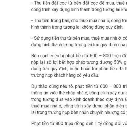
- Thu tiền đặt cọc từ bên đặt cọc để mua, thuê 
công trình xây dựng hình thành trong tương lai k
- Thu tiền trong bán, cho thuê mua nhà ở, công tr
hình thành trong tương lai không đúng quy định;
- Sử dụng tiền thu từ bên mua, thuê mua nhà ở, cô
dựng hình thành trong tương lai trái quy định của 
Bên cạnh việc bị phạt tiền từ 600 – 800 triệu đ
nộp lại số lợi bất hợp pháp tương đương 50% giá
dụng trái quy định; buộc hoàn trả phần tiền đã 
trường hợp khách hàng có yêu cầu.
Dự thảo cũng nêu rõ, phạt tiền từ 600 – 800 t
thông tin việc thế chấp nhà ở, công trình xây dựn
trong tương đưa vào kinh doanh theo quy định. 
thuê mua nhà ở, công trình xây dựng, phần diện 
lai trong trường hợp bên nhận chuyển nhượng có 
Phạt tiền từ 800 triệu đồng đến 1 tỷ đồng đối vớ