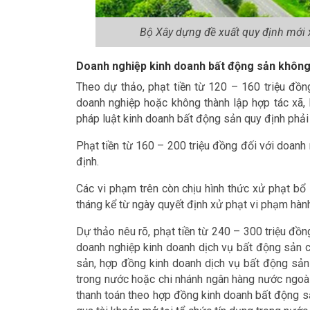
Bộ Xây dựng đề xuất quy định mới 
Doanh nghiệp kinh doanh bất động sản không 
Theo dự thảo, phạt tiền từ 120 – 160 triệu đồn
doanh nghiệp hoặc không thành lập hợp tác xã, 
pháp luật kinh doanh bất động sản quy định phải 
Phạt tiền từ 160 – 200 triệu đồng đối với doan
định.
Các vi phạm trên còn chịu hình thức xử phạt bổ
tháng kể từ ngày quyết định xử phạt vi phạm hành
Dự thảo nêu rõ, phạt tiền từ 240 – 300 triệu đồ
doanh nghiệp kinh doanh dịch vụ bất động sản c
sản, hợp đồng kinh doanh dịch vụ bất động sản 
trong nước hoặc chi nhánh ngân hàng nước ngoài
thanh toán theo hợp đồng kinh doanh bất động s