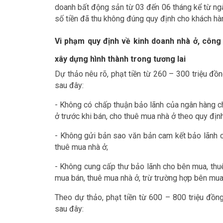
doanh bất động sản từ 03 đến 06 tháng kể từ ngà
số tiền đã thu không đúng quy định cho khách hà
Vi phạm quy định về kinh doanh nhà ở, công 
xây dựng hình thành trong tương lai
Dự thảo nêu rõ, phạt tiền từ 260 – 300 triệu đồ
sau đây:
- Không có chấp thuận bảo lãnh của ngân hàng ch
ở trước khi bán, cho thuê mua nhà ở theo quy định
- Không gửi bản sao văn bản cam kết bảo lãnh c
thuê mua nhà ở;
- Không cung cấp thư bảo lãnh cho bên mua, thu
mua bán, thuê mua nhà ở, trừ trường hợp bên mua,
Theo dự thảo, phạt tiền từ 600 – 800 triệu đồn
sau đây: