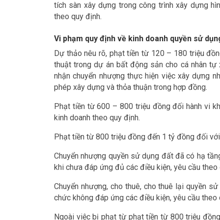
tích sàn xây dựng trong công trình xây dựng hì
theo quy định.
Vi phạm quy định về kinh doanh quyền sử dụng
Dự thảo nêu rõ, phạt tiền từ 120 – 180 triệu đ
thuật trong dự án bất động sản cho cá nhân tự 
nhận chuyển nhượng thực hiện việc xây dựng nhà 
phép xây dựng và thỏa thuận trong hợp đồng.
Phạt tiền từ 600 – 800 triệu đồng đối hành vi 
kinh doanh theo quy định.
Phạt tiền từ 800 triệu đồng đến 1 tỷ đồng đối vớ
Chuyển nhượng quyền sử dụng đất đã có hạ tầng 
khi chưa đáp ứng đủ các điều kiện, yêu cầu theo 
Chuyển nhượng, cho thuê, cho thuê lại quyền sử
chức không đáp ứng các điều kiện, yêu cầu theo 
Ngoài việc bị phạt từ phạt tiền từ 800 triệu đồng