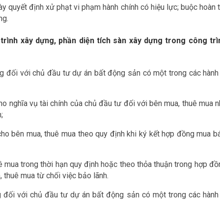
y quyết định xử phạt vi phạm hành chính có hiệu lực; buộc hoàn t
ng.
trình xây dựng, phần diện tích sàn xây dựng trong công trì
ng đối với chủ đầu tư dự án bất động sản có một trong các hành 
o nghĩa vụ tài chính của chủ đầu tư đối với bên mua, thuê mua n
;
ho bên mua, thuê mua theo quy định khi ký kết hợp đồng mua bá
ê mua trong thời hạn quy định hoặc theo thỏa thuận trong hợp đồ
 thuê mua từ chối việc bảo lãnh.
g đối với chủ đầu tư dự án bất động sản có một trong các hành 