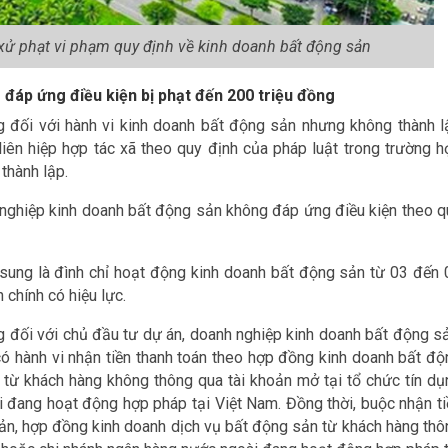
xử phạt vi phạm quy định về kinh doanh bất động sản
đáp ứng điều kiện bị phạt đến 200 triệu đồng
g đối với hành vi kinh doanh bất động sản nhưng không thành l
liên hiệp hợp tác xã theo quy định của pháp luật trong trường h
thành lập.
h nghiệp kinh doanh bất động sản không đáp ứng điều kiện theo q
 sung là đình chỉ hoạt động kinh doanh bất động sản từ 03 đến 
 chính có hiệu lực.
ng đối với chủ đầu tư dự án, doanh nghiệp kinh doanh bất động sả
ó hành vi nhận tiền thanh toán theo hợp đồng kinh doanh bất độ
từ khách hàng không thông qua tài khoản mở tại tổ chức tín dụ
 đang hoạt động hợp pháp tại Việt Nam. Đồng thời, buộc nhận ti
ản, hợp đồng kinh doanh dịch vụ bất động sản từ khách hàng thô