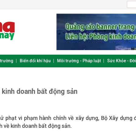
 trường
Biến đổi khí hậu
Môi trường - Pháp luật
Sức Khỏe - Đờ
 kinh doanh bất động sản
xử phạt vi phạm hành chính về xây dựng, Bộ Xây dựng 
h về kinh doanh bất động sản.