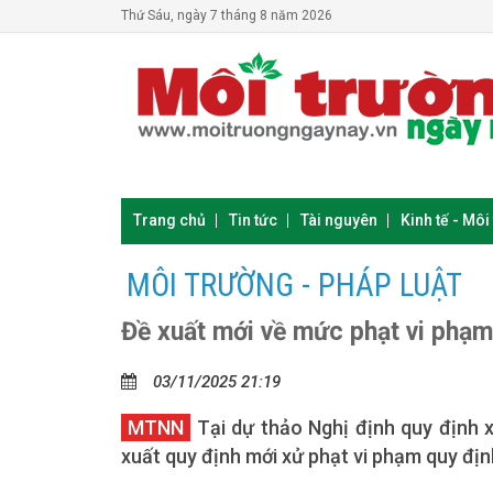
Thứ Sáu, ngày 7 tháng 8 năm 2026
Trang chủ
Tin tức
Tài nguyên
Kinh tế - Môi
MÔI TRƯỜNG - PHÁP LUẬT
Đề xuất mới về mức phạt vi phạm
03/11/2025 21:19
MTNN
Tại dự thảo Nghị định quy định 
xuất quy định mới xử phạt vi phạm quy địn