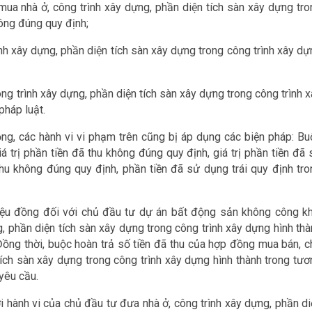
mua nhà ở, công trình xây dựng, phần diện tích sàn xây dựng tro
hông đúng quy định;
ình xây dựng, phần diện tích sàn xây dựng trong công trình xây d
ng trình xây dựng, phần diện tích sàn xây dựng trong công trình 
pháp luật.
ồng, các hành vi vi phạm trên cũng bị áp dụng các biện pháp: Bu
 trị phần tiền đã thu không đúng quy định, giá trị phần tiền đã 
thu không đúng quy định, phần tiền đã sử dụng trái quy định tro
riệu đồng đối với chủ đầu tư dự án bất động sản không công kh
g, phần diện tích sàn xây dựng trong công trình xây dựng hình th
Đồng thời, buộc hoàn trả số tiền đã thu của hợp đồng mua bán, c
tích sàn xây dựng trong công trình xây dựng hình thành trong tươ
yêu cầu.
i hành vi của chủ đầu tư đưa nhà ở, công trình xây dựng, phần di