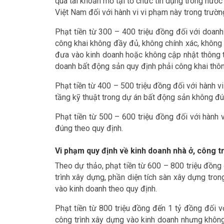
qua tài khoản mở tại tổ chức tín dụng trong nướ
Việt Nam đối với hành vi vi phạm này trong trườ
Phạt tiền từ 300 – 400 triệu đồng đối với doan
công khai không đầy đủ, không chính xác, không 
đưa vào kinh doanh hoặc không cập nhật thông ti
doanh bất động sản quy định phải công khai thông
Phạt tiền từ 400 – 500 triệu đồng đối với hành v
tầng kỹ thuật trong dự án bất động sản không đú
Phạt tiền từ 500 – 600 triệu đồng đối với hành 
đúng theo quy định.
Vi phạm quy định về kinh doanh nhà ở, công t
Theo dự thảo, phạt tiền từ 600 – 800 triệu đồng 
trình xây dựng, phần diện tích sàn xây dựng tro
vào kinh doanh theo quy định.
Phạt tiền từ 800 triệu đồng đến 1 tỷ đồng đối vớ
công trình xây dựng vào kinh doanh nhưng không