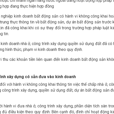
c hoặc chi nhánh ngân hàng nước ngoài đang hoạt động hợp pháp t
ng hợp đang thực hiện hợp đồng
h nghiệp kinh doanh bất động sản có hành vi không công khai ho
trung thực thông tin về bất động sản, dự án bất động sản trước k
n đã công khai khi có sự thay đổi trong trường hợp pháp luật ki
 tin.
i kinh doanh nhà ở, công trình xây dựng quyền sử dụng đất đã có 
ng hình thức, phạm vi kinh doanh theo quy định.
vi thu các khoản tiền liên quan đến kinh doanh bất động sản khô
rình xây dựng có sẵn đưa vào kinh doanh
đối với hành vi không công khai thông tin việc thế chấp nhà ở, c
ng công trình xây dựng, quyền sử dụng đất, dự án bất động sản đ
i hành vi đưa nhà ở, công trình xây dựng, phần diện tích sàn tro
 đủ điều kiện theo quy định. Bên cạnh đó, đình chỉ hoạt động ki