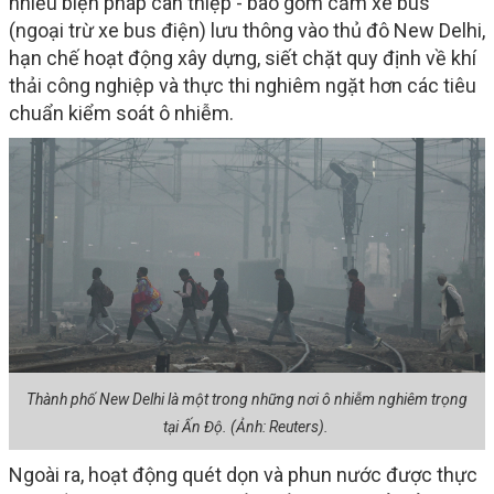
nhiều biện pháp can thiệp - bao gồm cấm xe bus
(ngoại trừ xe bus điện) lưu thông vào thủ đô New Delhi,
hạn chế hoạt động xây dựng, siết chặt quy định về khí
thải công nghiệp và thực thi nghiêm ngặt hơn các tiêu
chuẩn kiểm soát ô nhiễm.
Thành phố New Delhi là một trong những nơi ô nhiễm nghiêm trọng
tại Ấn Độ. (Ảnh: Reuters).
Ngoài ra, hoạt động quét dọn và phun nước được thực