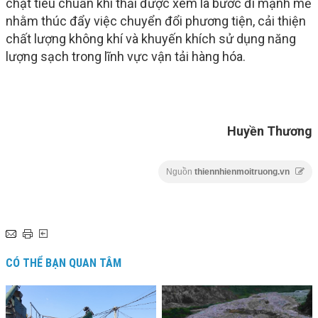
chặt tiêu chuẩn khí thải được xem là bước đi mạnh mẽ
nhằm thúc đẩy việc chuyển đổi phương tiện, cải thiện
chất lượng không khí và khuyến khích sử dụng năng
lượng sạch trong lĩnh vực vận tải hàng hóa.
Huyền Thương
Nguồn
thiennhienmoitruong.vn
CÓ THỂ BẠN QUAN TÂM