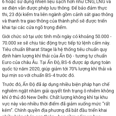
6 hoặc sử dụng nhiên liệu sạch hơn như CNG, LNG và
xe điện vẫn được phép lưu thông. Để bảo đảm thực
thi, 23 đội kiểm tra liên ngành gồm cảnh sát giao thông
và thanh tra giao thông của thành phố sẽ được triển
khai tại các cửa ngõ trọng điểm.
Giới chức sở tại ước tính mỗi ngày có khoảng 50.000 -
70.000 xe sẽ chịu tác động trực tiếp từ lệnh cấm này.
Tiêu chuẩn Bharat Stage là hệ thống tiêu chuẩn quy
định hàm lượng khí thải của Ấn Độ - tương tự chuẩn
Euro của châu Âu. Tại Ấn Độ, BS-6 được áp dụng toàn
quốc từ năm 2020, giúp giảm tới 70% lượng khí thải và
bụi mịn so với chuẩn BS-4 trước đó.
Trước đó, Ấn Độ đã áp dụng nhiều biện pháp hạn chế
nghiêm ngặt nhằm giải quyết tình trạng ô nhiễm không
khí ở thủ đô New Delhi. Chất lượng không khí tại khu
vực này vào nhiều thời điểm đã giảm xuống mức “rất
kém”. Chính quyền địa phương đã bắt đầu triển khai