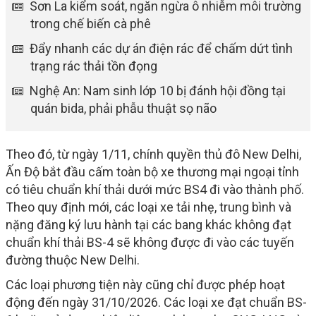
Sơn La kiểm soát, ngăn ngừa ô nhiễm môi trường
trong chế biến cà phê
Đẩy nhanh các dự án điện rác để chấm dứt tình
trạng rác thải tồn đọng
Nghệ An: Nam sinh lớp 10 bị đánh hội đồng tại
quán bida, phải phẫu thuật sọ não
Theo đó, từ ngày 1/11, chính quyền thủ đô New Delhi,
Ấn Độ bắt đầu cấm toàn bộ xe thương mại ngoại tỉnh
có tiêu chuẩn khí thải dưới mức BS4 đi vào thành phố.
Theo quy định mới, các loại xe tải nhẹ, trung bình và
nặng đăng ký lưu hành tại các bang khác không đạt
chuẩn khí thải BS-4 sẽ không được đi vào các tuyến
đường thuộc New Delhi.
Các loại phương tiện này cũng chỉ được phép hoạt
động đến ngày 31/10/2026. Các loại xe đạt chuẩn BS-