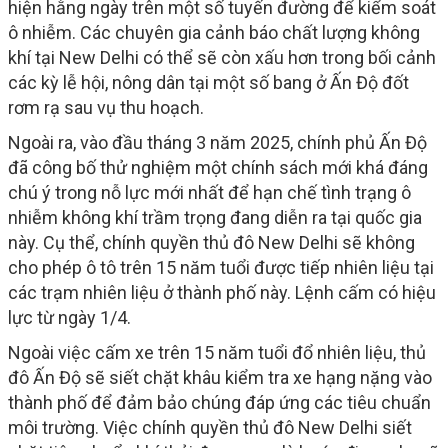
hiện hằng ngày trên một số tuyến đường để kiểm soát
ô nhiễm. Các chuyên gia cảnh báo chất lượng không
khí tại New Delhi có thể sẽ còn xấu hơn trong bối cảnh
các kỳ lễ hội, nông dân tại một số bang ở Ấn Độ đốt
rơm rạ sau vụ thu hoạch.
Ngoài ra, vào đầu tháng 3 năm 2025, chính phủ Ấn Độ
đã công bố thử nghiệm một chính sách mới khá đáng
chú ý trong nỗ lực mới nhất để hạn chế tình trạng ô
nhiễm không khí trầm trọng đang diễn ra tại quốc gia
này. Cụ thể, chính quyền thủ đô New Delhi sẽ không
cho phép ô tô trên 15 năm tuổi được tiếp nhiên liệu tại
các trạm nhiên liệu ở thành phố này. Lệnh cấm có hiệu
lực từ ngày 1/4.
Ngoài việc cấm xe trên 15 năm tuổi đổ nhiên liệu, thủ
đô Ấn Độ sẽ siết chặt khâu kiểm tra xe hạng nặng vào
thành phố để đảm bảo chúng đáp ứng các tiêu chuẩn
môi trường. Việc chính quyền thủ đô New Delhi siết