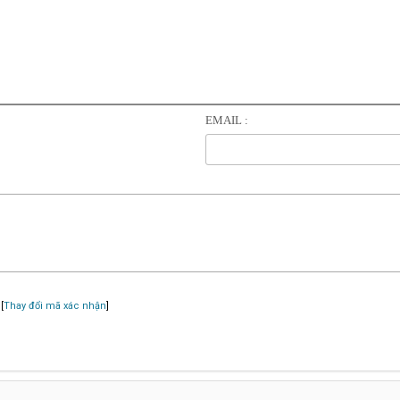
EMAIL :
[
Thay đổi mã xác nhận
]