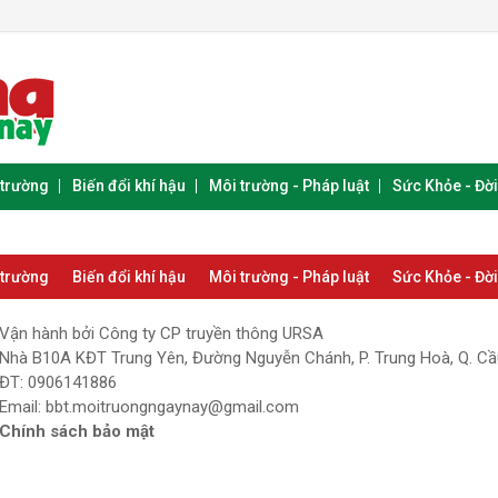
 trường
Biến đổi khí hậu
Môi trường - Pháp luật
Sức Khỏe - Đờ
 trường
Biến đổi khí hậu
Môi trường - Pháp luật
Sức Khỏe - Đờ
Vận hành bởi Công ty CP truyền thông URSA
Nhà B10A KĐT Trung Yên, Đường Nguyễn Chánh, P. Trung Hoà, Q. Cầu
ĐT: 0906141886
Email:
bbt.moitruongngaynay@gmail.com
Chính sách bảo mật