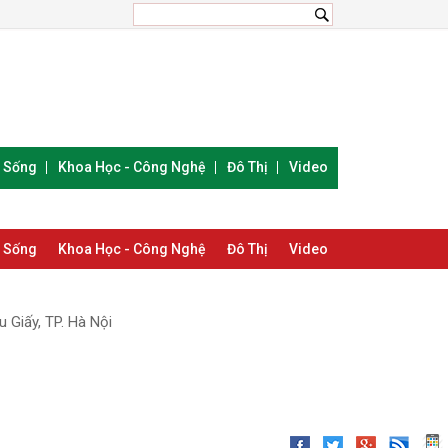
i Sống
Khoa Học - Công Nghệ
Đô Thị
Video
i Sống
Khoa Học - Công Nghệ
Đô Thị
Video
 Giấy, TP. Hà Nội