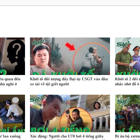
iên quan đến
Khởi tố đối tượng đẩy Đại úy CSGT vào đầu
Khởi tố 2 đối 
nhà nghỉ ở
xe tải về tội giết người
nhắc nhở đỗ ô 
n’ lao xuống
Xúc động: Người cha U70 bơi 4 tiếng giữa
Bí ẩn bộ xươn