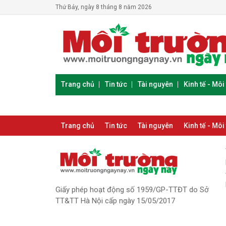
Thứ Bảy, ngày 8 tháng 8 năm 2026
Trang chủ
Tin tức
Tài nguyên
Kinh tế - Môi
Trang chủ
Tin tức
Tài nguyên
Kinh tế - Môi
Giấy phép hoạt động số 1959/GP-TTĐT do Sở
TT&TT Hà Nội cấp ngày 15/05/2017