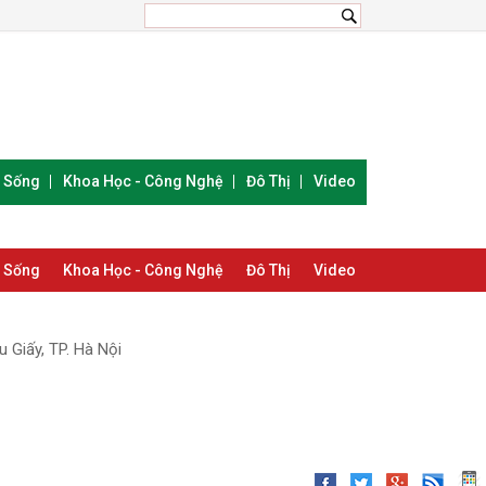
i Sống
Khoa Học - Công Nghệ
Đô Thị
Video
i Sống
Khoa Học - Công Nghệ
Đô Thị
Video
 Giấy, TP. Hà Nội