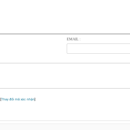
EMAIL :
[
Thay đổi mã xác nhận
]