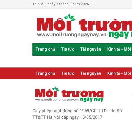
Thứ Sáu, ngày 7 tháng 8 năm 2026
Trang chủ
Tin tức
Tài nguyên
Kinh tế - Môi
Trang chủ
Tin tức
Tài nguyên
Kinh tế - Môi
Giấy phép hoạt động số 1959/GP-TTĐT do Sở
TT&TT Hà Nội cấp ngày 15/05/2017