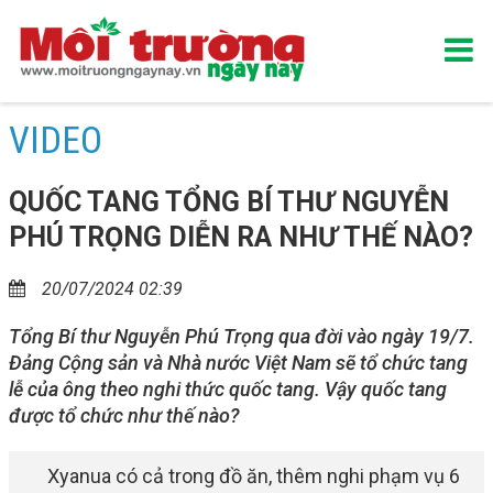
VIDEO
QUỐC TANG TỔNG BÍ THƯ NGUYỄN
PHÚ TRỌNG DIỄN RA NHƯ THẾ NÀO?
20/07/2024 02:39
Tổng Bí thư Nguyễn Phú Trọng qua đời vào ngày 19/7.
Đảng Cộng sản và Nhà nước Việt Nam sẽ tổ chức tang
lễ của ông theo nghi thức quốc tang. Vậy quốc tang
được tổ chức như thế nào?
Xyanua có cả trong đồ ăn, thêm nghi phạm vụ 6