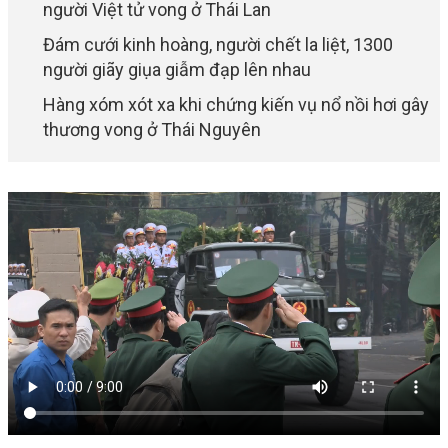
người Việt tử vong ở Thái Lan
Đám cưới kinh hoàng, người chết la liệt, 1300
người giãy giụa giẫm đạp lên nhau
Hàng xóm xót xa khi chứng kiến vụ nổ nồi hơi gây
thương vong ở Thái Nguyên