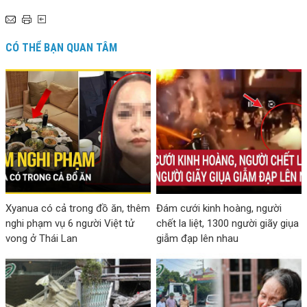
CÓ THỂ BẠN QUAN TÂM
Xyanua có cả trong đồ ăn, thêm
Đám cưới kinh hoàng, người
nghi phạm vụ 6 người Việt tử
chết la liệt, 1300 người giãy giụa
vong ở Thái Lan
giẫm đạp lên nhau