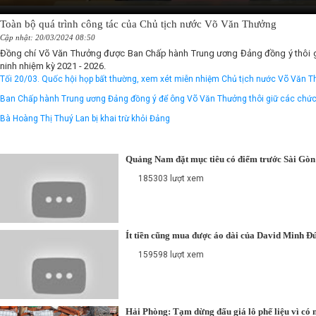
Toàn bộ quá trình công tác của Chủ tịch nước Võ Văn Thưởng
Cập nhật: 20/03/2024 08:50
Đồng chí Võ Văn Thưởng được Ban Chấp hành Trung ương Đảng đồng ý thôi giữ
ninh nhiệm kỳ 2021 - 2026.
Tối 20/03. Quốc hội họp bất thường, xem xét miễn nhiệm Chủ tịch nước Võ Văn 
Ban Chấp hành Trung ương Đảng đồng ý để ông Võ Văn Thưởng thôi giữ các chức
Bà Hoàng Thị Thuý Lan bị khai trừ khỏi Đảng
Quảng Nam đặt mục tiêu có điểm trước Sài Gòn
185303 lượt xem
Ít tiền cũng mua được áo dài của David Minh Đ
159598 lượt xem
Hải Phòng: Tạm dừng đấu giá lô phế liệu vì có 