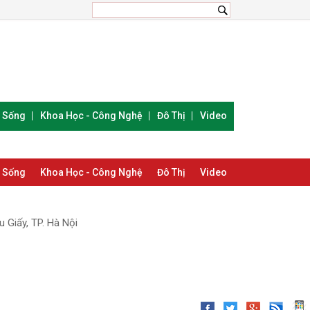
i Sống
Khoa Học - Công Nghệ
Đô Thị
Video
i Sống
Khoa Học - Công Nghệ
Đô Thị
Video
 Giấy, TP. Hà Nội