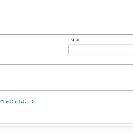
EMAIL :
[
Thay đổi mã xác nhận
]