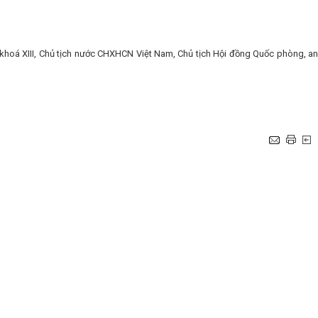
khoá XIII, Chủ tịch nước CHXHCN Việt Nam, Chủ tịch Hội đồng Quốc phòng, an