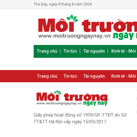
Thứ Bảy, ngày 8 tháng 8 năm 2026
Trang chủ
Tin tức
Tài nguyên
Kinh tế - Môi
Trang chủ
Tin tức
Tài nguyên
Kinh tế - Môi
Giấy phép hoạt động số 1959/GP-TTĐT do Sở
TT&TT Hà Nội cấp ngày 15/05/2017