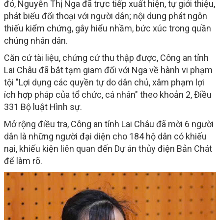
đó, Nguyễn Thị Nga đã trực tiếp xuất hiện, tự giới thiệu,
phát biểu đối thoại với người dân; nội dung phát ngôn
thiếu kiểm chứng, gây hiểu nhầm, bức xúc trong quần
chúng nhân dân.
Căn cứ tài liệu, chứng cứ thu thập được, Công an tỉnh
Lai Châu đã bắt tạm giam đối với Nga về hành vi phạm
tội "Lợi dụng các quyền tự do dân chủ, xâm phạm lợi
ích hợp pháp của tổ chức, cá nhân" theo khoản 2, Điều
331 Bộ luật Hình sự.
Mở rộng điều tra, Công an tỉnh Lai Châu đã mời 6 người
dân là những người đại diện cho 184 hộ dân có khiếu
nại, khiếu kiện liên quan đến Dự án thủy điện Bản Chát
để làm rõ.