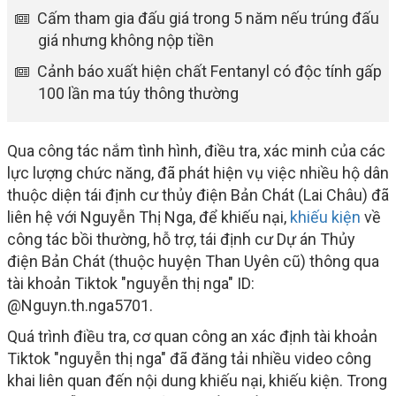
Cấm tham gia đấu giá trong 5 năm nếu trúng đấu
giá nhưng không nộp tiền
Cảnh báo xuất hiện chất Fentanyl có độc tính gấp
100 lần ma túy thông thường
Qua công tác nắm tình hình, điều tra, xác minh của các
lực lượng chức năng, đã phát hiện vụ việc nhiều hộ dân
thuộc diện tái định cư thủy điện Bản Chát (Lai Châu) đã
liên hệ với Nguyễn Thị Nga, để khiếu nại,
khiếu kiện
về
công tác bồi thường, hỗ trợ, tái định cư Dự án Thủy
điện Bản Chát (thuộc huyện Than Uyên cũ) thông qua
tài khoản Tiktok "nguyễn thị nga" ID:
@Nguyn.th.nga5701.
Quá trình điều tra, cơ quan công an xác định tài khoản
Tiktok "nguyễn thị nga" đã đăng tải nhiều video công
khai liên quan đến nội dung khiếu nại, khiếu kiện. Trong