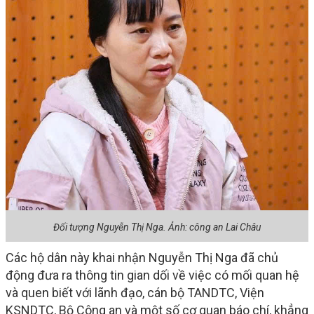
Đối tượng Nguyễn Thị Nga. Ảnh: công an Lai Châu
Các hộ dân này khai nhận Nguyễn Thị Nga đã chủ
động đưa ra thông tin gian dối về việc có mối quan hệ
và quen biết với lãnh đạo, cán bộ TANDTC, Viện
KSNDTC, Bộ Công an và một số cơ quan báo chí, khẳng