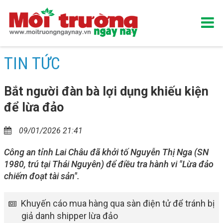
TIN TỨC
Bắt người đàn bà lợi dụng khiếu kiện
để lừa đảo
09/01/2026 21:41
Công an tỉnh Lai Châu đã khởi tố Nguyễn Thị Nga (SN
1980, trú tại Thái Nguyên) để điều tra hành vi "Lừa đảo
chiếm đoạt tài sản".
Khuyến cáo mua hàng qua sàn điện tử để tránh bị
giả danh shipper lừa đảo