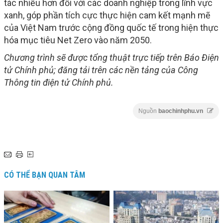
tác nhiều hơn đối với các doanh nghiệp trong lĩnh vực
xanh, góp phần tích cực thực hiện cam kết mạnh mẽ
của Việt Nam trước cộng đồng quốc tế trong hiện thực
hóa mục tiêu Net Zero vào năm 2050.
Chương trình sẽ được tổng thuật trực tiếp trên Báo Điện
tử Chính phủ; đăng tải trên các nền tảng của Công
Thông tin điện tử Chính phủ.
Nguồn
baochinhphu.vn
CÓ THỂ BẠN QUAN TÂM