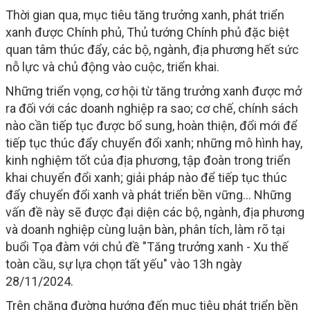
Thời gian qua, mục tiêu tăng trưởng xanh, phát triển
xanh được Chính phủ, Thủ tướng Chính phủ đặc biệt
quan tâm thúc đẩy, các bộ, ngành, địa phương hết sức
nỗ lực và chủ động vào cuộc, triển khai.
Những triển vọng, cơ hội từ tăng trưởng xanh được mở
ra đối với các doanh nghiệp ra sao; cơ chế, chính sách
nào cần tiếp tục được bổ sung, hoàn thiện, đổi mới để
tiếp tục thúc đẩy chuyển đổi xanh; những mô hình hay,
kinh nghiệm tốt của địa phương, tập đoàn trong triển
khai chuyển đổi xanh; giải pháp nào để tiếp tục thúc
đẩy chuyển đổi xanh và phát triển bền vững… Những
vấn đề này sẽ được đại diện các bộ, ngành, địa phương
và doanh nghiệp cùng luận bàn, phân tích, làm rõ tại
buổi Tọa đàm với chủ đề "Tăng trưởng xanh - Xu thế
toàn cầu, sự lựa chọn tất yếu" vào 13h ngày
28/11/2024.
Trên chặng đường hướng đến mục tiêu phát triển bền