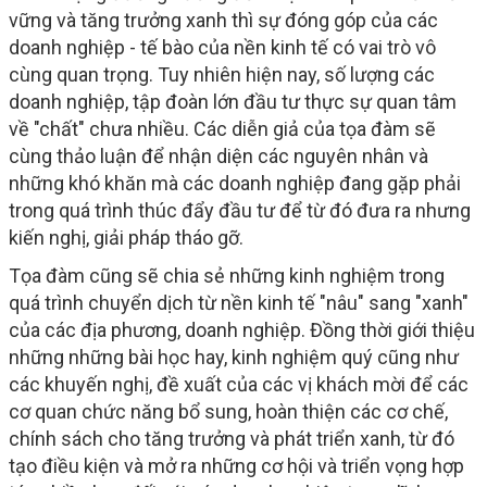
vững và tăng trưởng xanh thì sự đóng góp của các
doanh nghiệp - tế bào của nền kinh tế có vai trò vô
cùng quan trọng. Tuy nhiên hiện nay, số lượng các
doanh nghiệp, tập đoàn lớn đầu tư thực sự quan tâm
về "chất" chưa nhiều. Các diễn giả của tọa đàm sẽ
cùng thảo luận để nhận diện các nguyên nhân và
những khó khăn mà các doanh nghiệp đang gặp phải
trong quá trình thúc đẩy đầu tư để từ đó đưa ra nhưng
kiến nghị, giải pháp tháo gỡ.
Tọa đàm cũng sẽ chia sẻ những kinh nghiệm trong
quá trình chuyển dịch từ nền kinh tế "nâu" sang "xanh"
của các địa phương, doanh nghiệp. Đồng thời giới thiệu
những những bài học hay, kinh nghiệm quý cũng như
các khuyến nghị, đề xuất của các vị khách mời để các
cơ quan chức năng bổ sung, hoàn thiện các cơ chế,
chính sách cho tăng trưởng và phát triển xanh, từ đó
tạo điều kiện và mở ra những cơ hội và triển vọng hợp