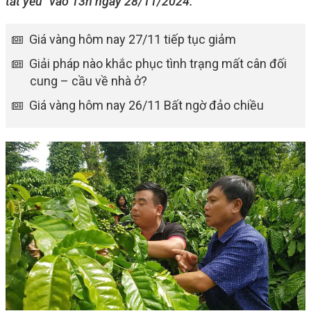
tất yếu" vào 13h ngày 28/11/2024.
Giá vàng hôm nay 27/11 tiếp tục giảm
Giải pháp nào khắc phục tình trạng mất cân đối
cung – cầu về nhà ở?
Giá vàng hôm nay 26/11 Bất ngờ đảo chiều