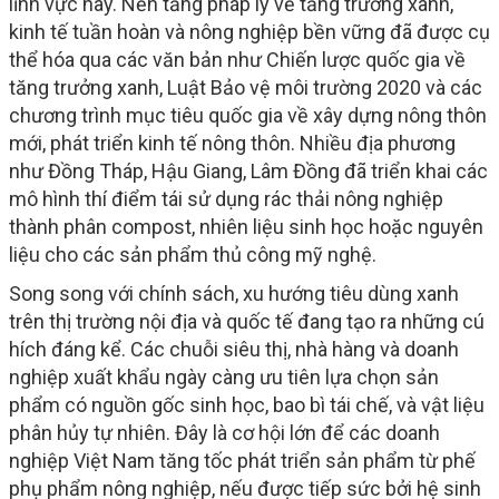
lĩnh vực này. Nền tảng pháp lý về tăng trưởng xanh,
kinh tế tuần hoàn và nông nghiệp bền vững đã được cụ
thể hóa qua các văn bản như Chiến lược quốc gia về
tăng trưởng xanh, Luật Bảo vệ môi trường 2020 và các
chương trình mục tiêu quốc gia về xây dựng nông thôn
mới, phát triển kinh tế nông thôn. Nhiều địa phương
như Đồng Tháp, Hậu Giang, Lâm Đồng đã triển khai các
mô hình thí điểm tái sử dụng rác thải nông nghiệp
thành phân compost, nhiên liệu sinh học hoặc nguyên
liệu cho các sản phẩm thủ công mỹ nghệ.
Song song với chính sách, xu hướng tiêu dùng xanh
trên thị trường nội địa và quốc tế đang tạo ra những cú
hích đáng kể. Các chuỗi siêu thị, nhà hàng và doanh
nghiệp xuất khẩu ngày càng ưu tiên lựa chọn sản
phẩm có nguồn gốc sinh học, bao bì tái chế, và vật liệu
phân hủy tự nhiên. Đây là cơ hội lớn để các doanh
nghiệp Việt Nam tăng tốc phát triển sản phẩm từ phế
phụ phẩm nông nghiệp, nếu được tiếp sức bởi hệ sinh