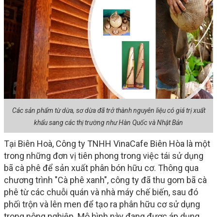
Các sản phẩm từ dừa, sơ dừa đã trở thành nguyên liệu có giá trị xuất
khẩu sang các thị trường như Hàn Quốc và Nhật Bản
Tại Biên Hoà, Công ty TNHH VinaCafe Biên Hòa là một
trong những đơn vị tiên phong trong việc tái sử dụng
bã cà phê để sản xuất phân bón hữu cơ. Thông qua
chương trình "Cà phê xanh", công ty đã thu gom bã cà
phê từ các chuỗi quán và nhà máy chế biến, sau đó
phối trộn và lên men để tạo ra phân hữu cơ sử dụng
trong nông nghiệp. Mô hình này đang được áp dụng