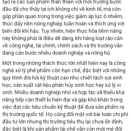
tạo ra các sản phẩm thân thiện với môi trường bước
đầu đã cho thấy lợi ích không chỉ về kinh tế, mà còn
góp phần quan trọng trong việc giảm áp lực ô nhiễm,
thúc đẩy nền nông nghiệp tuần hoàn và thích ứng với
biến đổi khí hậu. Tuy nhiên, hiện thực hóa tiềm năng
này không phải là điều dễ dàng, khi hàng loạt rào cản
về công nghệ, tài chính, chính sách và thị trường vẫn
đang cản bước nhiều doanh nghiệp và nông hộ.
Một trong những thách thức lớn nhất hiện nay là công
nghệ xử lý phế phẩm còn hạn chế, đặc biệt với những
quy trình đòi hỏi kỹ thuật cao như chiết tách sợi sinh
học, sản xuất vật liệu phân hủy sinh học hay xử lý vi
sinh. Nhiều doanh nghiệp nhỏ và hợp tác xã thiếu khả
năng tiếp cận thiết bị hiện đại và gặp khó khăn trong
việc đạt các tiêu chuẩn kỹ thuật để đưa sản phẩm ra
thị trường quốc tế. Họ cũng đối mặt với bài toán chi phí
đầu tư lớn nhưng thị trường tiêu thụ lại chưa ổn định,
đặc biệt là khi sản phẩm tái chế vẫn còn mới mẻ đối