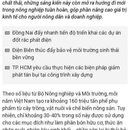
chất thải, những sáng kiến này còn mở ra hướng đi mới
trong nông nghiệp tuần hoàn, góp phần nâng cao giá trị
kinh tế cho người nông dân và doanh nghiệp.
Đồng Nai đẩy nhanh tiến độ triển khai các dự án
đốt rác phát điện
Điện Biên thúc đẩy bảo vệ môi trường sinh thái
bền vững
TP. HCM yêu cầu thực hiện các biện pháp giảm
phát tán bụi tại công trình xây dựng
Theo số liệu từ Bộ Nông nghiệp và Môi trường, mỗi
năm Việt Nam tạo ra khoảng 160 triệu tấn phế phụ
phẩm từ cây trồng, vật nuôi và chế biến nông sản. Tuy
nhiên, chỉ khoảng 30-40% trong số này được sử dụng
cho các mục đích như làm phân bón hữu cơ, thức ăn
chăn nuôi, nhiên liệu sinh khối…, phần còn lại bị thải bỏ