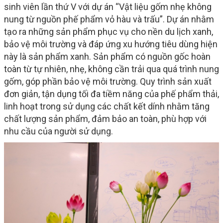
sinh viên lần thứ V với dự án “Vật liệu gốm nhẹ không
nung từ nguồn phế phẩm vỏ hàu và trấu”. Dự án nhằm
tạo ra những sản phẩm phục vụ cho nền du lịch xanh,
bảo vệ môi trường và đáp ứng xu hướng tiêu dùng hiện
này là sản phẩm xanh. Sản phẩm có nguồn gốc hoàn
toàn từ tự nhiên, nhẹ, không cần trải qua quá trình nung
gốm, góp phần bảo vệ môi trường. Quy trình sản xuất
đơn giản, tận dụng tối đa tiềm năng của phế phẩm thải,
linh hoạt trong sử dụng các chất kết dính nhằm tăng
chất lượng sản phẩm, đảm bảo an toàn, phù hợp với
nhu cầu của người sử dụng.