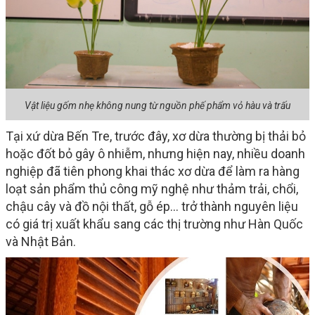
Vật liệu gốm nhẹ không nung từ nguồn phế phẩm vỏ hàu và trấu
Tại xứ dừa Bến Tre, trước đây, xơ dừa thường bị thải bỏ
hoặc đốt bỏ gây ô nhiễm, nhưng hiện nay, nhiều doanh
nghiệp đã tiên phong khai thác xơ dừa để làm ra hàng
loạt sản phẩm thủ công mỹ nghệ như thảm trải, chổi,
chậu cây và đồ nội thất, gỗ ép... trở thành nguyên liệu
có giá trị xuất khẩu sang các thị trường như Hàn Quốc
và Nhật Bản.