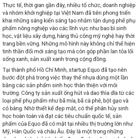
Thực tế, thời gian gần đây, nhiều tổ chức, doanh nghiệp
và nhóm khởi nghiệp tại Việt Nam đã tiên phong triển
khai những sáng kiến sáng tạo nhằm tận dụng phế phụ
phẩm nông nghiệp vào các lĩnh vực như bao bì sinh
học, vật liệu xây dựng, hàng thủ công mỹ nghệ hay thời
trang bền vững. Những mô hình này không chỉ thể hiện
tinh thần đổi mới sáng tạo mà còn góp phần lan tỏa lối
sống xanh, sản xuất xanh trong cộng đồng.
Tại thành phố Hồ Chí Minh, startup Equo đã tạo nên
bước đột phá trong việc thay thế nhựa dùng một lần
bằng các sản phẩm sinh học thân thiện với môi
trường. Công ty sản xuất ống hút và dao thìa dĩa từ các
loại phế phụ phẩm như bã mía, bã cà phê, bột gạo và
cỏ bàng. Nhờ thiết kế đẹp mắt, có thể phân hủy sinh
học hoàn toàn và đạt các tiêu chuẩn quốc tế, sản
phẩm của Equo đã có mặt tại nhiều thị trường lớn như
Mỹ, Hàn Quốc và châu Âu. Đây là một trong những