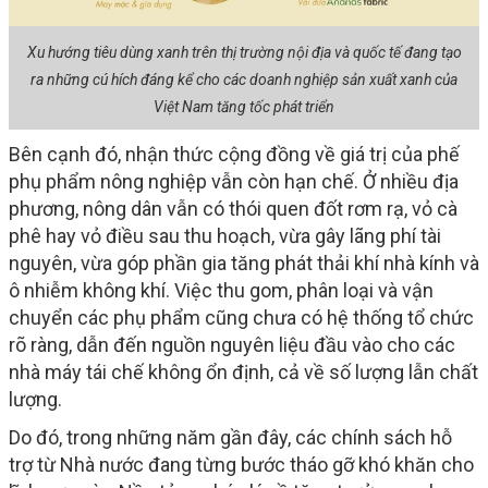
Xu hướng tiêu dùng xanh trên thị trường nội địa và quốc tế đang tạo
ra những cú hích đáng kể cho các doanh nghiệp sản xuất xanh của
Việt Nam tăng tốc phát triển
Bên cạnh đó, nhận thức cộng đồng về giá trị của phế
phụ phẩm nông nghiệp vẫn còn hạn chế. Ở nhiều địa
phương, nông dân vẫn có thói quen đốt rơm rạ, vỏ cà
phê hay vỏ điều sau thu hoạch, vừa gây lãng phí tài
nguyên, vừa góp phần gia tăng phát thải khí nhà kính và
ô nhiễm không khí. Việc thu gom, phân loại và vận
chuyển các phụ phẩm cũng chưa có hệ thống tổ chức
rõ ràng, dẫn đến nguồn nguyên liệu đầu vào cho các
nhà máy tái chế không ổn định, cả về số lượng lẫn chất
lượng.
Do đó, trong những năm gần đây, các chính sách hỗ
trợ từ Nhà nước đang từng bước tháo gỡ khó khăn cho