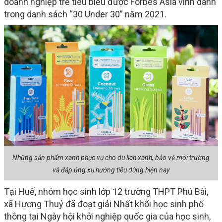
doanh nghiệp trẻ tiêu biểu được Forbes Asia vinh danh
trong danh sách “30 Under 30” năm 2021.
Những sản phẩm xanh phục vụ cho du lịch xanh, bảo vệ môi trường
và đáp ứng xu hướng tiêu dùng hiện nay
Tại Huế, nhóm học sinh lớp 12 trường THPT Phú Bài,
xã Hương Thuỷ đã đoạt giải Nhất khối học sinh phổ
thông tại Ngày hội khởi nghiệp quốc gia của học sinh,