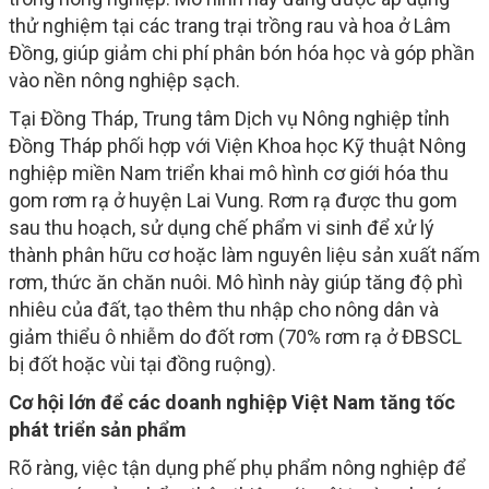
thử nghiệm tại các trang trại trồng rau và hoa ở Lâm
Đồng, giúp giảm chi phí phân bón hóa học và góp phần
vào nền nông nghiệp sạch.
Tại Đồng Tháp, Trung tâm Dịch vụ Nông nghiệp tỉnh
Đồng Tháp phối hợp với Viện Khoa học Kỹ thuật Nông
nghiệp miền Nam triển khai mô hình cơ giới hóa thu
gom rơm rạ ở huyện Lai Vung. Rơm rạ được thu gom
sau thu hoạch, sử dụng chế phẩm vi sinh để xử lý
thành phân hữu cơ hoặc làm nguyên liệu sản xuất nấm
rơm, thức ăn chăn nuôi. Mô hình này giúp tăng độ phì
nhiêu của đất, tạo thêm thu nhập cho nông dân và
giảm thiểu ô nhiễm do đốt rơm (70% rơm rạ ở ĐBSCL
bị đốt hoặc vùi tại đồng ruộng).
Cơ hội lớn để các doanh nghiệp Việt Nam tăng tốc
phát triển sản phẩm
Rõ ràng, việc tận dụng phế phụ phẩm nông nghiệp để