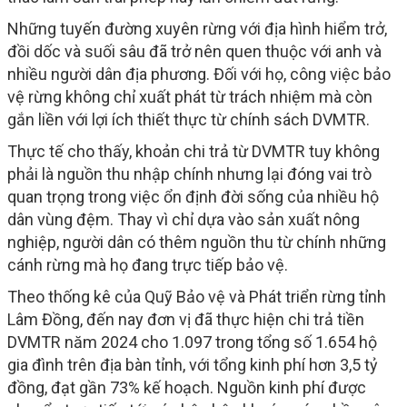
Những tuyến đường xuyên rừng với địa hình hiểm trở,
đồi dốc và suối sâu đã trở nên quen thuộc với anh và
nhiều người dân địa phương. Đối với họ, công việc bảo
vệ rừng không chỉ xuất phát từ trách nhiệm mà còn
gắn liền với lợi ích thiết thực từ chính sách DVMTR.
Thực tế cho thấy, khoản chi trả từ DVMTR tuy không
phải là nguồn thu nhập chính nhưng lại đóng vai trò
quan trọng trong việc ổn định đời sống của nhiều hộ
dân vùng đệm. Thay vì chỉ dựa vào sản xuất nông
nghiệp, người dân có thêm nguồn thu từ chính những
cánh rừng mà họ đang trực tiếp bảo vệ.
Theo thống kê của Quỹ Bảo vệ và Phát triển rừng tỉnh
Lâm Đồng, đến nay đơn vị đã thực hiện chi trả tiền
DVMTR năm 2024 cho 1.097 trong tổng số 1.654 hộ
gia đình trên địa bàn tỉnh, với tổng kinh phí hơn 3,5 tỷ
đồng, đạt gần 73% kế hoạch. Nguồn kinh phí được