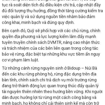
tục rà soát diện tích đủ điều kiện chi trả, cập nhật đầy
đủ đối tượng thụ hưởng, đồng thời tăng cường kiểm tra
việc quản lý và sử dụng nguồn tiền nhằm bảo đảm
công khai, minh bạch và đúng quy định.
Bên cạnh đó, Quỹ sẽ phối hợp với các chủ rừng, chính
quyền địa phương và lực lượng kiểm lâm đẩy mạnh
tuyên truyền chính sách DVMTR, nâng cao nhận thức
và trách nhiệm của các bên liên quan trong công tác
bảo vệ rừng, đặc biệt tại những khu vực tiềm ẩn nguy
cơ vi phạm lâm luật.
Từ những cánh rừng nguyên sinh ở Bidoup – Núi Bà
đến các khu rừng phòng hộ, rừng đặc dụng trên địa
bàn tỉnh, chính sách chi trả dịch vụ môi trường rừng
đang trở thành động lực quan trọng thúc đẩy quản lý
tài nguyên thiên nhiên theo hướng bền vững. Khi người
dân được hưởng lợi từ rừng một cách công bằng và
minh bạch, họ không chỉ cải thiện sinh kế mà còn trở