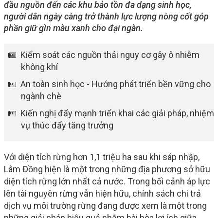
đầu nguồn đến các khu bảo tồn đa dạng sinh học,
người dân ngày càng trở thành lực lượng nòng cốt góp
phần giữ gìn màu xanh cho đại ngàn.
Kiểm soát các nguồn thải nguy cơ gây ô nhiễm
không khí
An toàn sinh học - Hướng phát triển bền vững cho
ngành chè
Kiến nghị đẩy mạnh triển khai các giải pháp, nhiệm
vụ thúc đẩy tăng trưởng
Với diện tích rừng hơn 1,1 triệu ha sau khi sáp nhập,
Lâm Đồng hiện là một trong những địa phương sở hữu
diện tích rừng lớn nhất cả nước. Trong bối cảnh áp lực
lên tài nguyên rừng vẫn hiện hữu, chính sách chi trả
dịch vụ môi trường rừng đang được xem là một trong
những giải pháp hiệu quả nhằm hài hòa lợi ích giữa