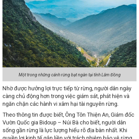
Một trong những cánh rừng bạt ngàn tại tỉnh Lâm Đồng
Nhờ được hưởng lợi trực tiếp từ rừng, người dân ngày
càng chủ động hơn trong việc giám sát, phát hiện và
ngăn chặn các hành vi xâm hại tài nguyên rừng.
Theo thông tin được biết, Ông Tôn Thiện An, Giám đốc
Vườn Quốc gia Bidoup – Núi Bà cho biết, người dân
sống gần rừng là lực lượng hiểu rõ địa bàn nhất. Khi
quyền lợi kinh tế gắn liền với trách nhiệm bảo vệ rừng,