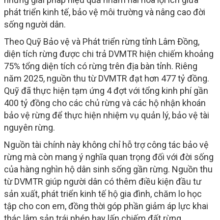
phát triển kinh tế, bảo vệ môi trường và nâng cao đời
sống người dân.
Theo Quỹ Bảo vệ và Phát triển rừng tỉnh Lâm Đồng,
diện tích rừng được chi trả DVMTR hiện chiếm khoảng
75% tổng diện tích có rừng trên địa bàn tỉnh. Riêng
năm 2025, nguồn thu từ DVMTR đạt hơn 477 tỷ đồng.
Quỹ đã thực hiện tạm ứng 4 đợt với tổng kinh phí gần
400 tỷ đồng cho các chủ rừng và các hộ nhận khoán
bảo vệ rừng để thực hiện nhiệm vụ quản lý, bảo vệ tài
nguyên rừng.
Nguồn tài chính này không chỉ hỗ trợ công tác bảo vệ
rừng mà còn mang ý nghĩa quan trọng đối với đời sống
của hàng nghìn hộ dân sinh sống gần rừng. Nguồn thu
từ DVMTR giúp người dân có thêm điều kiện đầu tư
sản xuất, phát triển kinh tế hộ gia đình, chăm lo học
tập cho con em, đồng thời góp phần giảm áp lực khai
thác lâm sản trái phép hay lấn chiếm đất rừng.