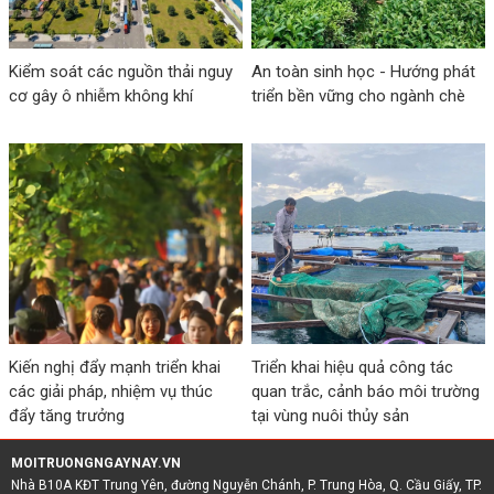
Kiểm soát các nguồn thải nguy
An toàn sinh học - Hướng phát
cơ gây ô nhiễm không khí
triển bền vững cho ngành chè
Kiến nghị đẩy mạnh triển khai
Triển khai hiệu quả công tác
các giải pháp, nhiệm vụ thúc
quan trắc, cảnh báo môi trường
đẩy tăng trưởng
tại vùng nuôi thủy sản
MOITRUONGNGAYNAY.VN
Nhà B10A KĐT Trung Yên, đường Nguyễn Chánh, P. Trung Hòa, Q. Cầu Giấy, TP.