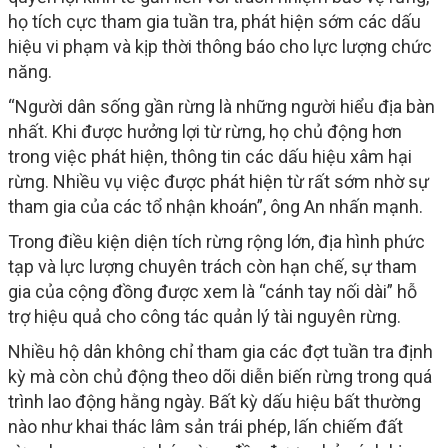
họ tích cực tham gia tuần tra, phát hiện sớm các dấu
hiệu vi phạm và kịp thời thông báo cho lực lượng chức
năng.
“Người dân sống gần rừng là những người hiểu địa bàn
nhất. Khi được hưởng lợi từ rừng, họ chủ động hơn
trong việc phát hiện, thông tin các dấu hiệu xâm hại
rừng. Nhiều vụ việc được phát hiện từ rất sớm nhờ sự
tham gia của các tổ nhận khoán”, ông An nhấn mạnh.
Trong điều kiện diện tích rừng rộng lớn, địa hình phức
tạp và lực lượng chuyên trách còn hạn chế, sự tham
gia của cộng đồng được xem là “cánh tay nối dài” hỗ
trợ hiệu quả cho công tác quản lý tài nguyên rừng.
Nhiều hộ dân không chỉ tham gia các đợt tuần tra định
kỳ mà còn chủ động theo dõi diễn biến rừng trong quá
trình lao động hằng ngày. Bất kỳ dấu hiệu bất thường
nào như khai thác lâm sản trái phép, lấn chiếm đất