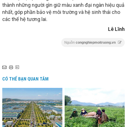
thành những người gìn giữ màu xanh đại ngàn hiệu quả
nhất, góp phần bảo vệ môi trường và hệ sinh thái cho
các thế hệ tương lai.
Lê Lĩnh
Nguồn
congnghiepmoitruong.vn
CÓ THỂ BẠN QUAN TÂM