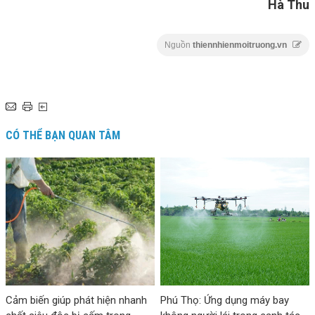
Hà Thu
Nguồn
thiennhienmoitruong.vn
CÓ THỂ BẠN QUAN TÂM
Cảm biến giúp phát hiện nhanh
Phú Thọ: Ứng dụng máy bay