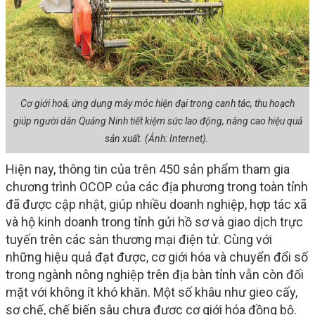
Cơ giới hoá, ứng dụng máy móc hiện đại trong canh tác, thu hoạch
giúp người dân Quảng Ninh tiết kiệm sức lao động, nâng cao hiệu quả
sản xuất. (Ảnh: Internet).
Hiện nay, thông tin của trên 450 sản phẩm tham gia
chương trình OCOP của các địa phương trong toàn tỉnh
đã được cập nhật, giúp nhiều doanh nghiệp, hợp tác xã
và hộ kinh doanh trong tỉnh gửi hồ sơ và giao dịch trực
tuyến trên các sàn thương mại điện tử. Cùng với
những hiệu quả đạt được, cơ giới hóa và chuyển đổi số
trong ngành nông nghiệp trên địa bàn tỉnh vẫn còn đối
mặt với không ít khó khăn. Một số khâu như gieo cấy,
sơ chế, chế biến sâu chưa được cơ giới hóa đồng bộ.