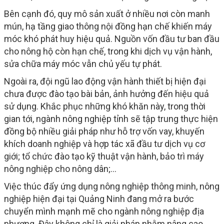
Bên cạnh đó, quy mô sản xuất ở nhiều nơi còn manh
mún, hạ tầng giao thông nội đồng hạn chế khiến máy
móc khó phát huy hiệu quả. Nguồn vốn đầu tư ban đầu
cho nông hộ còn hạn chế, trong khi dịch vụ vận hành,
sửa chữa máy móc vẫn chủ yếu tự phát.
Ngoài ra, đội ngũ lao động vận hành thiết bị hiện đại
chưa được đào tạo bài bản, ảnh hưởng đến hiệu quả
sử dụng. Khắc phục những khó khăn này, trong thời
gian tới, ngành nông nghiệp tỉnh sẽ tập trung thực hiện
đồng bộ nhiều giải pháp như hỗ trợ vốn vay, khuyến
khích doanh nghiệp và hợp tác xã đầu tư dịch vụ cơ
giới; tổ chức đào tạo kỹ thuật vận hành, bảo trì máy
nông nghiệp cho nông dân;…
Việc thúc đẩy ứng dụng nông nghiệp thông minh, nông
nghiệp hiện đại tại Quảng Ninh đang mở ra bước
chuyển mình mạnh mẽ cho ngành nông nghiệp địa
phương. Đây không chỉ là giải pháp nhằm nâng cao