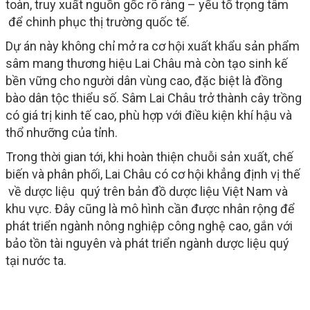
toàn, truy xuất nguồn gốc rõ ràng – yếu tố trọng tâm
để chinh phục thị trường quốc tế.
Dự án này không chỉ mở ra cơ hội xuất khẩu sản phẩm
sâm mang thương hiệu Lai Châu mà còn tạo sinh kế
bền vững cho người dân vùng cao, đặc biệt là đồng
bào dân tộc thiểu số. Sâm Lai Châu trở thành cây trồng
có giá trị kinh tế cao, phù hợp với điều kiện khí hậu và
thổ nhưỡng của tỉnh.
Trong thời gian tới, khi hoàn thiện chuỗi sản xuất, chế
biến và phân phối, Lai Châu có cơ hội khẳng định vị thế
về dược liệu quý trên bản đồ dược liệu Việt Nam và
khu vực. Đây cũng là mô hình cần được nhân rộng để
phát triển ngành nông nghiệp công nghệ cao, gắn với
bảo tồn tài nguyên và phát triển ngành dược liệu quý
tại nước ta.