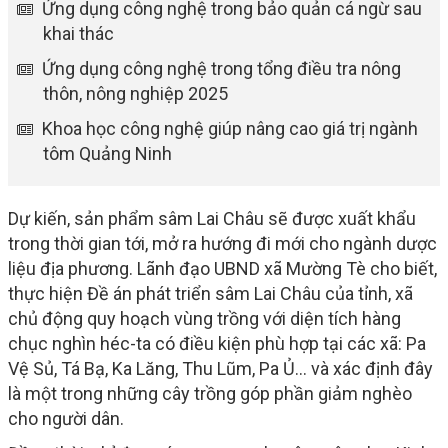
Ứng dụng công nghệ trong bảo quản cá ngừ sau
khai thác
Ứng dụng công nghệ trong tổng điều tra nông
thôn, nông nghiệp 2025
Khoa học công nghệ giúp nâng cao giá trị ngành
tôm Quảng Ninh
Dự kiến, sản phẩm sâm Lai Châu sẽ được xuất khẩu
trong thời gian tới, mở ra hướng đi mới cho ngành dược
liệu địa phương. Lãnh đạo UBND xã Mường Tè cho biết,
thực hiện Đề án phát triển sâm Lai Châu của tỉnh, xã
chủ động quy hoạch vùng trồng với diện tích hàng
chục nghìn héc-ta có điều kiện phù hợp tại các xã: Pa
Vệ Sủ, Tá Bạ, Ka Lăng, Thu Lũm, Pa Ủ... và xác định đây
là một trong những cây trồng góp phần giảm nghèo
cho người dân.