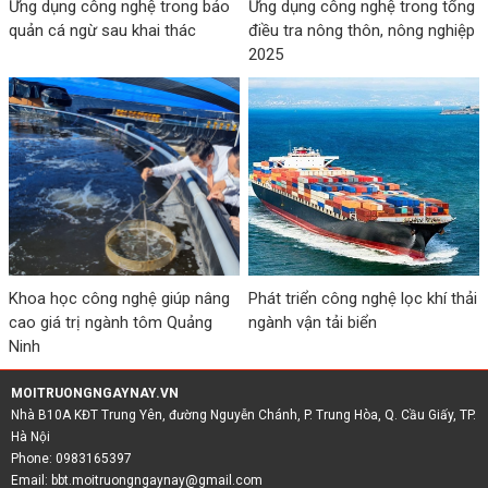
Ứng dụng công nghệ trong bảo
Ứng dụng công nghệ trong tổng
quản cá ngừ sau khai thác
điều tra nông thôn, nông nghiệp
2025
Khoa học công nghệ giúp nâng
Phát triển công nghệ lọc khí thải
cao giá trị ngành tôm Quảng
ngành vận tải biển
Ninh
MOITRUONGNGAYNAY.VN
Nhà B10A KĐT Trung Yên, đường Nguyễn Chánh, P. Trung Hòa, Q. Cầu Giấy, TP.
Hà Nội
Phone: 0983165397
Email:
bbt.moitruongngaynay@gmail.com