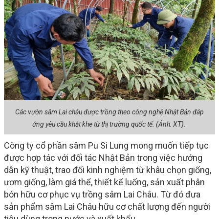
Các vườn sâm Lai châu được trồng theo công nghệ Nhật Bản đáp
ứng yêu cầu khắt khe từ thị trường quốc tế. (Ảnh: XT).
Công ty cổ phần sâm Pu Si Lung mong muốn tiếp tục
được hợp tác với đối tác Nhật Bản trong việc hướng
dẫn kỹ thuật, trao đổi kinh nghiệm từ khâu chọn giống,
ươm giống, làm giá thể, thiết kế luống, sản xuất phân
bón hữu cơ phục vụ trồng sâm Lai Châu. Từ đó đưa
sản phẩm sâm Lai Châu hữu cơ chất lượng đến người
tiêu dùng trong nước và xuất khẩu.