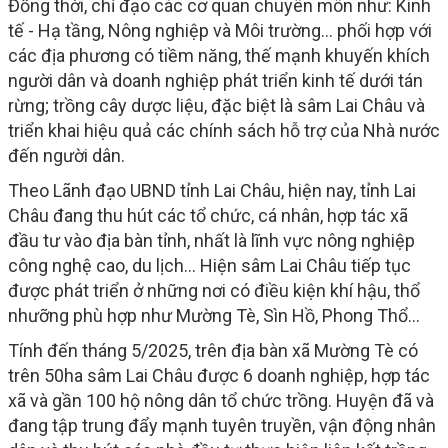
Đồng thời, chỉ đạo các cơ quan chuyên môn như: Kinh
tế - Hạ tầng, Nông nghiệp và Môi trường... phối hợp với
các địa phương có tiềm năng, thế mạnh khuyến khích
người dân và doanh nghiệp phát triển kinh tế dưới tán
rừng; trồng cây dược liệu, đặc biệt là sâm Lai Châu và
triển khai hiệu quả các chính sách hỗ trợ của Nhà nước
đến người dân.
Theo Lãnh đạo UBND tỉnh Lai Châu, hiện nay, tỉnh Lai
Châu đang thu hút các tổ chức, cá nhân, hợp tác xã
đầu tư vào địa bàn tỉnh, nhất là lĩnh vực nông nghiệp
công nghệ cao, du lịch… Hiện sâm Lai Châu tiếp tục
được phát triển ở những nơi có điều kiện khí hậu, thổ
nhưỡng phù hợp như Mường Tè, Sìn Hồ, Phong Thổ...
Tính đến tháng 5/2025, trên địa bàn xã Mường Tè có
trên 50ha sâm Lai Châu được 6 doanh nghiệp, hợp tác
xã và gần 100 hộ nông dân tổ chức trồng. Huyện đã và
đang tập trung đẩy mạnh tuyên truyền, vận động nhân