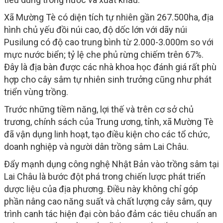
Xã Mường Tè có diện tích tự nhiên gần 267.500ha, địa
hình chủ yếu đồi núi cao, độ dốc lớn với dãy núi
Pusilung có độ cao trung bình từ 2.000-3.000m so với
mực nước biển; tỷ lệ che phủ rừng chiếm trên 67%.
Đây là địa bàn được các nhà khoa học đánh giá rất phù
hợp cho cây sâm tự nhiên sinh trưởng cũng như phát
triển vùng trồng.
Trước những tiềm năng, lợi thế và trên cơ sở chủ
trương, chính sách của Trung ương, tỉnh, xã Mường Tè
đã vận dụng linh hoạt, tạo điều kiện cho các tổ chức,
doanh nghiệp và người dân trồng sâm Lai Châu.
Đẩy mạnh dụng công nghệ Nhật Bản vào trồng sâm tại
Lai Châu là bước đột phá trong chiến lược phát triển
dược liệu của địa phương. Điều này không chỉ góp
phần nâng cao năng suất và chất lượng cây sâm, quy
trình canh tác hiện đại còn bảo đảm các tiêu chuẩn an