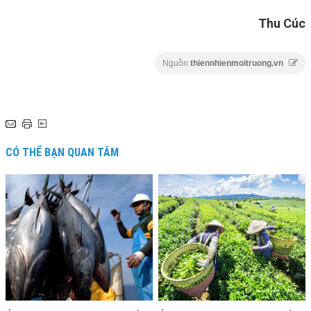
Thu Cúc
Nguồn
thiennhienmoitruong.vn
CÓ THỂ BẠN QUAN TÂM