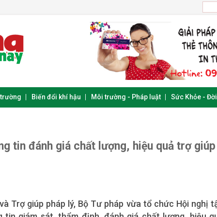
 trường
Biến đổi khí hậu
Môi trường - Pháp luật
Sức Khỏe - Đờ
 tin đánh giá chất lượng, hiệu quả trợ giúp
và Trợ giúp pháp lý, Bộ Tư pháp vừa tổ chức Hội nghị t
tin giám sát, thẩm định, đánh giá chất lượng, hiệu q