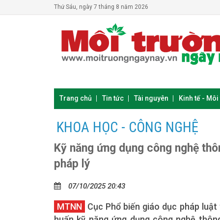
Thứ Sáu, ngày 7 tháng 8 năm 2026
Trang chủ
Tin tức
Tài nguyên
Kinh tế - Môi
KHOA HỌC - CÔNG NGHỆ
Kỹ năng ứng dụng công nghệ thông
pháp lý
07/10/2025 20:43
MTNN
Cục Phổ biến giáo dục pháp luật 
huấn kỹ năng ứng dụng công nghệ thông 