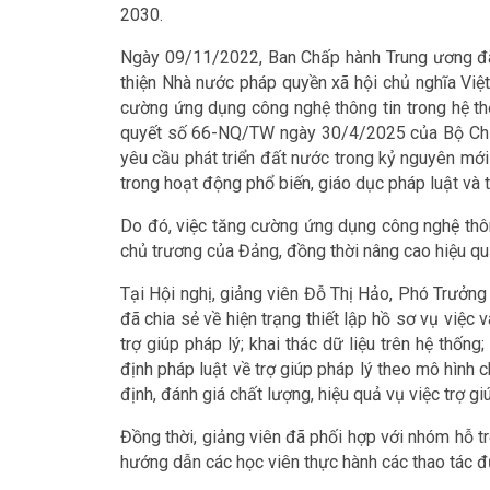
2030.
Ngày 09/11/2022, Ban Chấp hành Trung ương đã
thiện Nhà nước pháp quyền xã hội chủ nghĩa Việt
cường ứng dụng công nghệ thông tin trong hệ thố
quyết số 66-NQ/TW ngày 30/4/2025 của Bộ Chính
yêu cầu phát triển đất nước trong kỷ nguyên mớ
trong hoạt động phổ biến, giáo dục pháp luật và t
Do đó, việc tăng cường ứng dụng công nghệ thông 
chủ trương của Đảng, đồng thời nâng cao hiệu qu
Tại Hội nghị, giảng viên Đỗ Thị Hảo, Phó Trưởn
đã chia sẻ về hiện trạng thiết lập hồ sơ vụ việc
trợ giúp pháp lý; khai thác dữ liệu trên hệ thống;
định pháp luật về trợ giúp pháp lý theo mô hình 
định, đánh giá chất lượng, hiệu quả vụ việc trợ gi
Đồng thời, giảng viên đã phối hợp với nhóm hỗ tr
hướng dẫn các học viên thực hành các thao tác đ