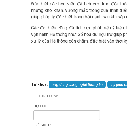
Đặc biệt các học viên đã tích cực trao đổi, th
những khó khăn, vướng mắc trong quá trình triể
giúp pháp lý đặc biệt trong bối cảnh sau khi sáp
Các đại biểu cũng đã tích cực phát biểu ý kiến,
vận hành Hệ thống như: Số hóa dữ liệu trợ giúp p
xử lý của Hệ thống còn chậm, đặc biệt vào thời k
Từ khóa:
ứng dụng công nghệ thông tin
trợ giúp p
,
BÌNH LUẬN
HỌ TÊN :
LỜI BÌNH :