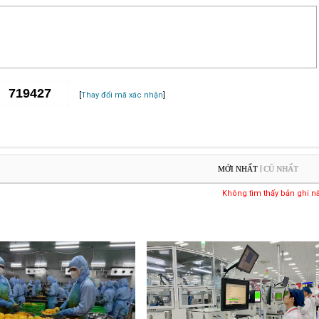
[
Thay đổi mã xác nhận
]
|
MỚI NHẤT
CŨ NHẤT
Không tìm thấy bản ghi n