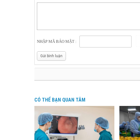
NHẬP MÃ BẢO MẬT :
Gửi bình luận
CÓ THỂ BẠN QUAN TÂM