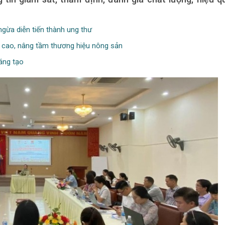
ngừa diễn tiến thành ung thư
 cao, nâng tầm thương hiệu nông sản
áng tạo