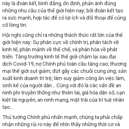
này là đoàn kết, bình đẳng, ổn định, phản ánh đúng
những nhu cầu của thế giới hiện nay; bởi đoàn kết tạo
ra sức mạnh, hợp tác để có lợi ích và đối thoại để củng
cố lòng tin.
Hội nghị cũng chỉ ra những thách thức rất lớn của thế
giới hiện nay: Sự phân cực về chính trị, phân tách về
kinh tế, phân mảnh về thể chế, và phân hóa về phát
triển. Tăng trưởng kinh tế thế giới chậm lại sau đại
dịch Covid-19, nợ Chính phủ toàn cầu tăng cao; thương
mại thế giới sụt giảm; đứt gãy các chuỗi cung ứng; sản
xuất kinh doanh trì trệ; làm suy giảm công ăn việc làm,
sinh kế của người dân… Cùng với đó là các vấn đề an
ninh phi truyền thống như thiên tai, già hóa dân số, cạn
kiệt tài nguyên, an ninh mạng, mặt trái của trí tuệ nhân
tạo…
Thủ tướng Chính phủ nhấn mạnh, chúng ta phải chấp
nhận những rủi ro này để nhìn thấy những thời cơ và