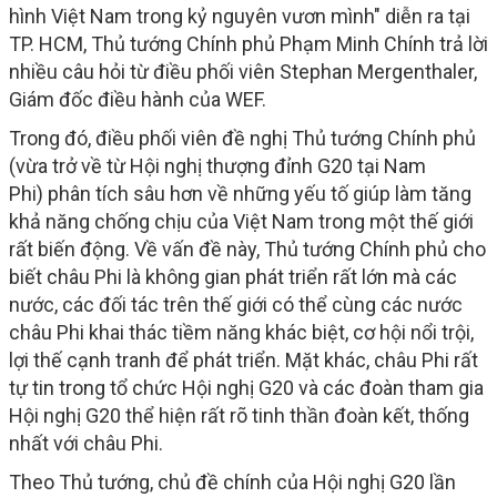
hình Việt Nam trong kỷ nguyên vươn mình" diễn ra tại
TP. HCM, Thủ tướng Chính phủ Phạm Minh Chính trả lời
nhiều câu hỏi từ điều phối viên Stephan Mergenthaler,
Giám đốc điều hành của WEF.
Trong đó, điều phối viên đề nghị Thủ tướng Chính phủ
(vừa trở về từ Hội nghị thượng đỉnh G20 tại Nam
Phi) phân tích sâu hơn về những yếu tố giúp làm tăng
khả năng chống chịu của Việt Nam trong một thế giới
rất biến động. Về vấn đề này, Thủ tướng Chính phủ cho
biết châu Phi là không gian phát triển rất lớn mà các
nước, các đối tác trên thế giới có thể cùng các nước
châu Phi khai thác tiềm năng khác biệt, cơ hội nổi trội,
lợi thế cạnh tranh để phát triển. Mặt khác, châu Phi rất
tự tin trong tổ chức Hội nghị G20 và các đoàn tham gia
Hội nghị G20 thể hiện rất rõ tinh thần đoàn kết, thống
nhất với châu Phi.
Theo Thủ tướng, chủ đề chính của Hội nghị G20 lần