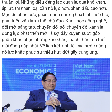
thuận lợi. Những điều đáng lạc quan là, qua khó khăn,
áp lực thì nhân loại cần nỗ lực hơn, phấn đấu cao hơn.
Mặc dù phân cực, phân mảnh nhưng hòa bình, hợp tác,
phát triển vẫn là xu thế chủ đạo. Khoa học công nghệ,
đổi mới sáng tạo, chuyển đổi số, chuyển đổi xanh là
động lực phát triển mới, là sợi dây xuyên suốt, góp
phần khắc phục những khó khăn, thách thức mà thế
giới đang gặp phải. Về liên kết kinh tế, các nước cũng
nỗ lực khắc phục sự thiếu hụt, đứt gãy cung ứng.