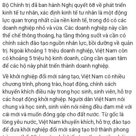
Bộ Chính trị đã ban hành Nghị quyết 68 về phát triển
kinh tế tư nhân, xác định kinh tế tư nhân là một động
lực quan trọng nhất của nền kinh tế, trong đó có các
doanh nghiệp nhỏ và vừa. Các doanh nghiệp này cần
thể chế thông thoáng, hạ tầng thông suốt và cần có
chính sách đào tạo nguồn nhân lực, bồi dưỡng về quản
trị. Ngoài khoảng 1 triệu doanh nghiệp, Việt Nam còn
có khoảng 5 triệu hộ kinh doanh, cũng cần quan tâm
để các hộ này phát triển thành doanh nghiệp.
Về khởi nghiệp đổi mới sáng tạo, Việt Nam có nhiều
chương trình, phong trào, hoạt động, chính sách
khuyến khích điều này trong học sinh, sinh viên, hỗ trợ
các hoạt động khởi nghiệp. Người dân Việt Nam nói
chung và học sinh, sinh viên nói riêng đều đam mê với
cái mới và muốn đóng góp cho đất nước. Từ gốc là
lòng yêu nước, Việt Nam khuyến khích, hỗ trợ, đào tạo
để đưa khởi nghiệp đổi mới sáng tạo trở thành phong