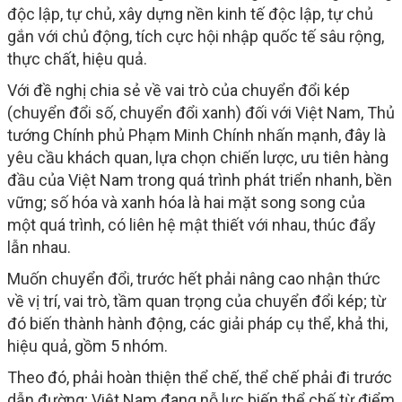
độc lập, tự chủ, xây dựng nền kinh tế độc lập, tự chủ
gắn với chủ động, tích cực hội nhập quốc tế sâu rộng,
thực chất, hiệu quả.
Với đề nghị chia sẻ về vai trò của chuyển đổi kép
(chuyển đổi số, chuyển đổi xanh) đối với Việt Nam, Thủ
tướng Chính phủ Phạm Minh Chính nhấn mạnh, đây là
yêu cầu khách quan, lựa chọn chiến lược, ưu tiên hàng
đầu của Việt Nam trong quá trình phát triển nhanh, bền
vững; số hóa và xanh hóa là hai mặt song song của
một quá trình, có liên hệ mật thiết với nhau, thúc đẩy
lẫn nhau.
Muốn chuyển đổi, trước hết phải nâng cao nhận thức
về vị trí, vai trò, tầm quan trọng của chuyển đổi kép; từ
đó biến thành hành động, các giải pháp cụ thể, khả thi,
hiệu quả, gồm 5 nhóm.
Theo đó, phải hoàn thiện thể chế, thể chế phải đi trước
dẫn đường; Việt Nam đang nỗ lực biến thể chế từ điểm