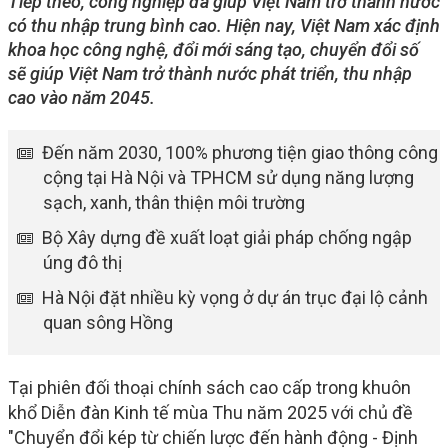
Tiếp theo, công nghiệp đã giúp Việt Nam trở thành nước
có thu nhập trung bình cao. Hiện nay, Việt Nam xác định
khoa học công nghệ, đổi mới sáng tạo, chuyển đổi số
sẽ giúp Việt Nam trở thành nước phát triển, thu nhập
cao vào năm 2045.
Đến năm 2030, 100% phương tiện giao thông công
cộng tại Hà Nội và TPHCM sử dụng năng lượng
sạch, xanh, thân thiện môi trường
Bộ Xây dựng đề xuất loạt giải pháp chống ngập
úng đô thị
Hà Nội đặt nhiều kỳ vọng ở dự án trục đại lộ cảnh
quan sông Hồng
Tại phiên đối thoại chính sách cao cấp trong khuôn
khổ Diễn đàn Kinh tế mùa Thu năm 2025 với chủ đề
"Chuyển đổi kép từ chiến lược đến hành động - Định