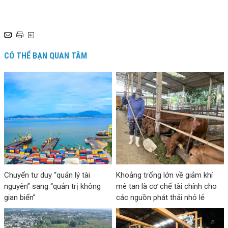
CÓ THỂ BẠN QUAN TÂM
Chuyển tư duy “quản lý tài
Khoảng trống lớn về giảm khí
nguyên” sang “quản trị không
mê tan là cơ chế tài chính cho
gian biển”
các nguồn phát thải nhỏ lẻ