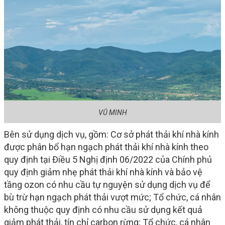
VŨ MINH
Bên sử dụng dịch vụ, gồm: Cơ sở phát thải khí nhà kính
được phân bổ hạn ngạch phát thải khí nhà kính theo
quy định tại Điều 5 Nghị định 06/2022 của Chính phủ
quy định giảm nhẹ phát thải khí nhà kính và bảo vệ
tầng ozon có nhu cầu tự nguyện sử dụng dịch vụ để
bù trừ hạn ngạch phát thải vượt mức; Tổ chức, cá nhân
không thuộc quy định có nhu cầu sử dụng kết quả
giảm phát thải, tín chỉ carbon rừng; Tổ chức, cá nhân