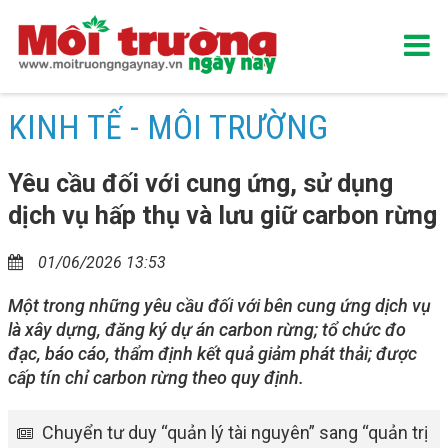
KINH TẾ - MÔI TRƯỜNG
Yêu cầu đối với cung ứng, sử dụng
dịch vụ hấp thụ và lưu giữ carbon rừng
01/06/2026 13:53
Một trong những yêu cầu đối với bên cung ứng dịch vụ
là xây dựng, đăng ký dự án carbon rừng; tổ chức đo
đạc, báo cáo, thẩm định kết quả giảm phát thải; được
cấp tín chỉ carbon rừng theo quy định.
Chuyển tư duy “quản lý tài nguyên” sang “quản trị