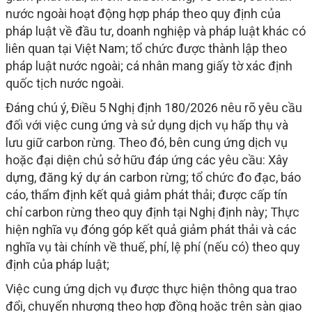
nước ngoài hoạt động hợp pháp theo quy định của
pháp luật về đầu tư, doanh nghiệp và pháp luật khác có
liên quan tại Việt Nam; tổ chức được thành lập theo
pháp luật nước ngoài; cá nhân mang giấy tờ xác định
quốc tịch nước ngoài.
Đáng chú ý, Điều 5 Nghị định 180/2026 nêu rõ yêu cầu
đối với việc cung ứng và sử dụng dịch vụ hấp thụ và
lưu giữ carbon rừng. Theo đó, bên cung ứng dịch vụ
hoặc đại diện chủ sở hữu đáp ứng các yêu cầu: Xây
dựng, đăng ký dự án carbon rừng; tổ chức đo đạc, báo
cáo, thẩm định kết quả giảm phát thải; được cấp tín
chỉ carbon rừng theo quy định tại Nghị định này; Thực
hiện nghĩa vụ đóng góp kết quả giảm phát thải và các
nghĩa vụ tài chính về thuế, phí, lệ phí (nếu có) theo quy
định của pháp luật;
Việc cung ứng dịch vụ được thực hiện thông qua trao
đổi, chuyển nhượng theo hợp đồng hoặc trên sàn giao