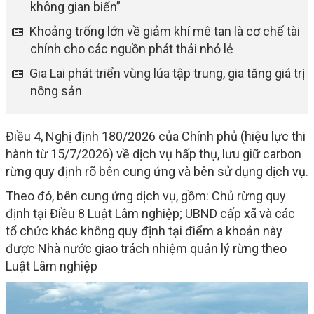
không gian biển”
Khoảng trống lớn về giảm khí mê tan là cơ chế tài
chính cho các nguồn phát thải nhỏ lẻ
Gia Lai phát triển vùng lúa tập trung, gia tăng giá trị
nông sản
Điều 4, Nghị định 180/2026 của Chính phủ (hiệu lực thi
hành từ 15/7/2026) về dịch vụ hấp thụ, lưu giữ carbon
rừng quy định rõ bên cung ứng và bên sử dụng dịch vụ.
Theo đó, bên cung ứng dịch vụ, gồm: Chủ rừng quy
định tại Điều 8 Luật Lâm nghiệp; UBND cấp xã và các
tổ chức khác không quy định tại điểm a khoản này
được Nhà nước giao trách nhiệm quản lý rừng theo
Luật Lâm nghiệp