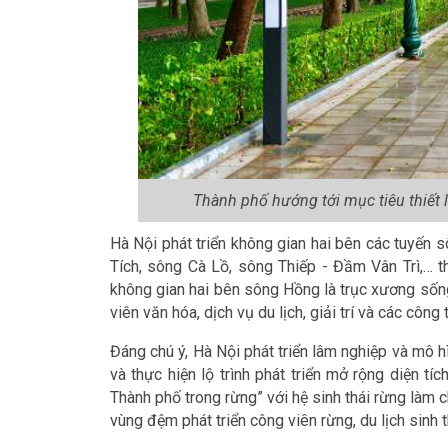
Thành phố hướng tới mục tiêu thiết 
Hà Nội phát triển không gian hai bên các tuyến
Tích, sông Cà Lồ, sông Thiếp - Đầm Vân Trì,… t
không gian hai bên sông Hồng là trục xương sống
viên văn hóa, dịch vụ du lịch, giải trí và các công
Đáng chú ý, Hà Nội phát triển lâm nghiệp và mô hì
và thực hiện lộ trình phát triển mở rộng diện tí
Thành phố trong rừng” với hệ sinh thái rừng làm c
vùng đệm phát triển công viên rừng, du lịch sinh 