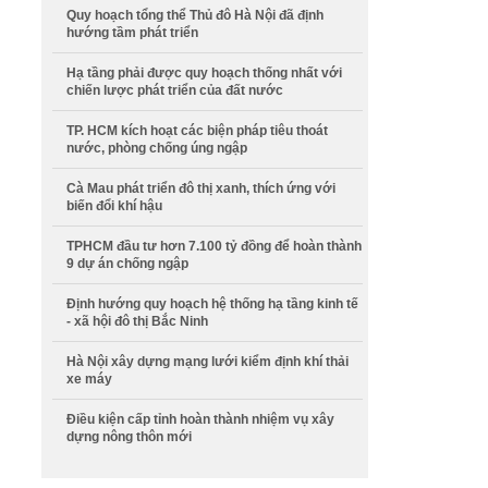
Quy hoạch tổng thể Thủ đô Hà Nội đã định
hướng tầm phát triển
Hạ tầng phải được quy hoạch thống nhất với
chiến lược phát triển của đất nước
TP. HCM kích hoạt các biện pháp tiêu thoát
nước, phòng chống úng ngập
Cà Mau phát triển đô thị xanh, thích ứng với
biến đổi khí hậu
TPHCM đầu tư hơn 7.100 tỷ đồng để hoàn thành
9 dự án chống ngập
Định hướng quy hoạch hệ thống hạ tầng kinh tế
- xã hội đô thị Bắc Ninh
Hà Nội xây dựng mạng lưới kiểm định khí thải
xe máy
Điều kiện cấp tỉnh hoàn thành nhiệm vụ xây
dựng nông thôn mới