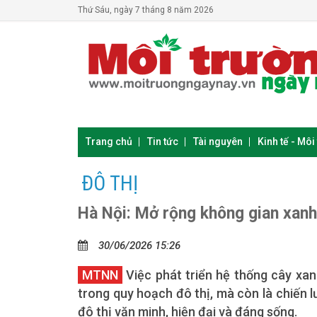
Thứ Sáu, ngày 7 tháng 8 năm 2026
Trang chủ
Tin tức
Tài nguyên
Kinh tế - Môi
ĐÔ THỊ
Hà Nội: Mở rộng không gian xanh
30/06/2026 15:26
MTNN
Việc phát triển hệ thống cây xan
trong quy hoạch đô thị, mà còn là chiến 
đô thị văn minh, hiện đại và đáng sống.