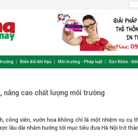
 trường
Biến đổi khí hậu
Môi trường - Pháp luật
Sức Khỏe - Đờ
, nâng cao chất lượng môi trường
h, công viên, vườn hoa không chỉ là một nhiệm vụ cụ t
lược lâu dài nhằm hướng tới mục tiêu đưa Hà Nội trở thà