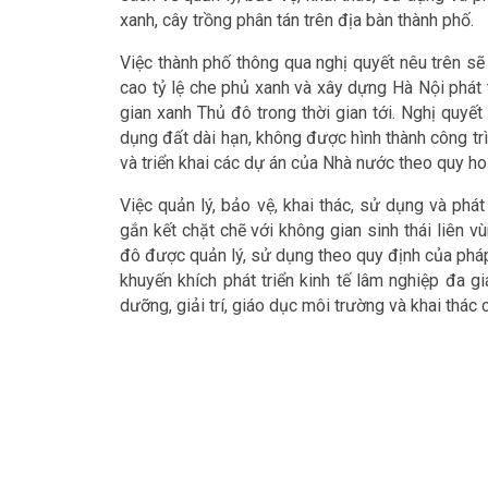
xanh, cây trồng phân tán trên địa bàn thành phố.
Việc thành phố thông qua nghị quyết nêu trên s
cao tỷ lệ che phủ xanh và xây dựng Hà Nội phát 
gian xanh Thủ đô trong thời gian tới. Nghị quyế
dụng đất dài hạn, không được hình thành công trì
và triển khai các dự án của Nhà nước theo quy h
Việc quản lý, bảo vệ, khai thác, sử dụng và phát
gắn kết chặt chẽ với không gian sinh thái liên v
đô được quản lý, sử dụng theo quy định của pháp
khuyến khích phát triển kinh tế lâm nghiệp đa giá 
dưỡng, giải trí, giáo dục môi trường và khai thác 