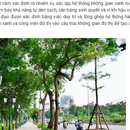
 năm xác định rõ nhiệm vụ xác lập hệ thống không gian xanh to
ảm bảo khả năng tự làm sạch, cân bằng sinh quyển và vi khí hậu c
 đạo được xác định bằng việc duy trì và lồng ghép hệ thống hà
 xanh và công viên đô thị vào cấu trúc không gian đô thị để tạo 