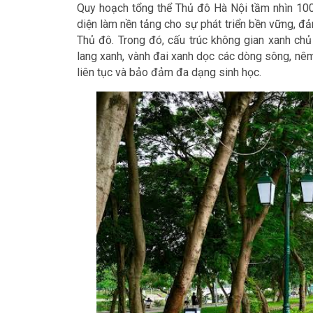
Quy hoạch tổng thể Thủ đô Hà Nội tầm nhìn 100
diện làm nền tảng cho sự phát triển bền vững, đ
Thủ đô. Trong đó, cấu trúc không gian xanh chủ
lang xanh, vành đai xanh dọc các dòng sông, nêm
liên tục và bảo đảm đa dạng sinh học.