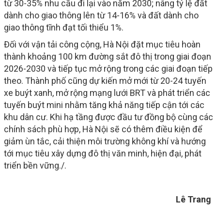
từ 30-35% nhu cầu đi lại vào năm 2030; nâng tỷ lệ đất
dành cho giao thông lên từ 14-16% và đất dành cho
giao thông tĩnh đạt tối thiểu 1%.
Đối với vận tải công cộng, Hà Nội đặt mục tiêu hoàn
thành khoảng 100 km đường sắt đô thị trong giai đoạn
2026-2030 và tiếp tục mở rộng trong các giai đoạn tiếp
theo. Thành phố cũng dự kiến mở mới từ 20-24 tuyến
xe buýt xanh, mở rộng mạng lưới BRT và phát triển các
tuyến buýt mini nhằm tăng khả năng tiếp cận tới các
khu dân cư. Khi hạ tầng được đầu tư đồng bộ cùng các
chính sách phù hợp, Hà Nội sẽ có thêm điều kiện để
giảm ùn tắc, cải thiện môi trường không khí và hướng
tới mục tiêu xây dựng đô thị văn minh, hiện đại, phát
triển bền vững./.
Lê Trang