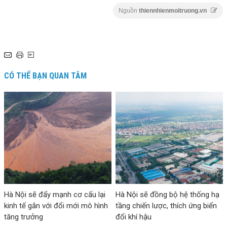
Nguồn
thiennhienmoitruong.vn
CÓ THỂ BẠN QUAN TÂM
Hà Nội sẽ đẩy mạnh cơ cấu lại
Hà Nội sẽ đồng bộ hệ thống hạ
kinh tế gắn với đổi mới mô hình
tầng chiến lược, thích ứng biển
tăng trưởng
đổi khí hậu