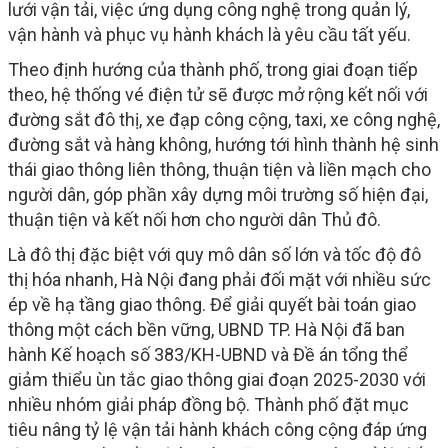
lưới vận tải, việc ứng dụng công nghệ trong quản lý,
vận hành và phục vụ hành khách là yêu cầu tất yếu.
Theo định hướng của thành phố, trong giai đoạn tiếp
theo, hệ thống vé điện tử sẽ được mở rộng kết nối với
đường sắt đô thị, xe đạp công cộng, taxi, xe công nghệ,
đường sắt và hàng không, hướng tới hình thành hệ sinh
thái giao thông liên thông, thuận tiện và liền mạch cho
người dân, góp phần xây dựng môi trường số hiện đại,
thuận tiện và kết nối hơn cho người dân Thủ đô.
Là đô thị đặc biệt với quy mô dân số lớn và tốc độ đô
thị hóa nhanh, Hà Nội đang phải đối mặt với nhiều sức
ép về hạ tầng giao thông. Để giải quyết bài toán giao
thông một cách bền vững, UBND TP. Hà Nội đã ban
hành Kế hoạch số 383/KH-UBND và Đề án tổng thể
giảm thiểu ùn tắc giao thông giai đoạn 2025-2030 với
nhiều nhóm giải pháp đồng bộ. Thành phố đặt mục
tiêu nâng tỷ lệ vận tải hành khách công cộng đáp ứng