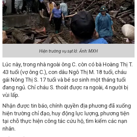
Hiện trường vụ sạt lở. Ảnh: MXH
Lúc này, trong nhà ngoài ông C. còn có bà Hoàng Thị T.
43 tuổi (vợ ông C.), con dâu Ngô Thị M. 18 tuổi, cháu
gái Nông Thị S. 17 tuổi và bé sơ sinh một tháng tuổi
đang ngủ. Chỉ cháu S. thoát được ra ngoài, 4 người bị
vùi lấp.
Nhận được tin báo, chính quyền địa phương đã xuống
hiện trường chỉ đạo, huy động lực lượng, phương tiện
tại chỗ thực hiện công tác cứu hộ, tìm kiếm các nạn
nhân.