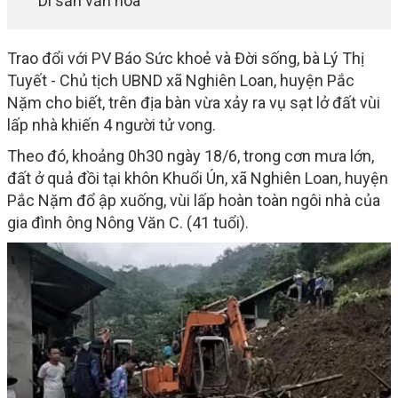
Di sản văn hóa
Trao đổi với PV Báo Sức khoẻ và Đời sống, bà Lý Thị
Tuyết - Chủ tịch UBND xã Nghiên Loan, huyện Pắc
Nặm cho biết, trên địa bàn vừa xảy ra vụ sạt lở đất vùi
lấp nhà khiến 4 người tử vong.
Theo đó, khoảng 0h30 ngày 18/6, trong cơn mưa lớn,
đất ở quả đồi tại khôn Khuổi Ún, xã Nghiên Loan, huyện
Pắc Nặm đổ ập xuống, vùi lấp hoàn toàn ngôi nhà của
gia đình ông Nông Văn C. (41 tuổi).