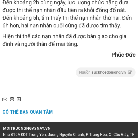
Đến khoảng 2h cùng ngày, lực lượng chức năng đưa
được thi thể nạn nhân đầu tiên ra khỏi đống đổ nát.
Đến khoảng 5h, tìm thấy thi thể nạn nhân thứ hai. Đến
6h hơn, hai nạn nhân cuối cùng đã được tìm thấy.
Hiện thi thể các nạn nhân đã được bàn giao cho gia
đình và người thân để mai táng.
Phúc Đức
Nguồn
suckhoedoisong.vn
CÓ THỂ BẠN QUAN TÂM
MOITRUONGNGAYNAY.VN
Nhà B10A KĐT Trung Yên, đường Nguyễn Chánh, P. Trung Hòa, Q. Cầu Giấy, TP.