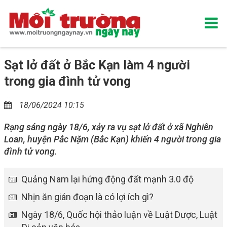
Sạt lở đất ở Bắc Kạn làm 4 người
trong gia đình tử vong
18/06/2024 10:15
Rạng sáng ngày 18/6, xảy ra vụ sạt lở đất ở xã Nghiên
Loan, huyện Pắc Nặm (Bắc Kạn) khiến 4 người trong gia
đình tử vong.
Quảng Nam lại hứng động đất mạnh 3.0 độ
Nhịn ăn gián đoạn là có lợi ích gì?
Ngày 18/6, Quốc hội thảo luận về Luật Dược, Luật