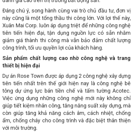
đánh giá cao trên thị trường bất động sản.
Đáng chú ý, song hành cùng vai trò chủ đầu tư, đơn vị
này cũng là một tổng thầu thi công lớn. Với lợi thế này,
Xuân Mai Corp. luôn áp dụng triệt để những công nghệ
tiên tiến hiện đại, tận dụng nguồn lực có sẵn nhằm
giảm giá thành thi công mà vẫn bảo đảm chất lượng
công trình, tối ưu quyền lợi của khách hàng.
Sản phẩm chất lượng cao nhờ công nghệ và trang
thiết bị hiện đại
Dự án Rose Town được áp dụng 2 công nghệ xây dựng
tiên tiến nhất trên thế giới hiện nay là công nghệ bê
tông dự ứng lực bán tiền chế và tấm tường Acotec.
Việc ứng dụng những công nghệ mới này không chỉ
giúp tiết kiệm nhân công, tăng năng suất xây dựng, mà
còn giúp tăng khả năng cách âm, cách nhiệt, chống
ẩm, chống cháy cho công trình và đặc biệt thân thiện
với môi trường.