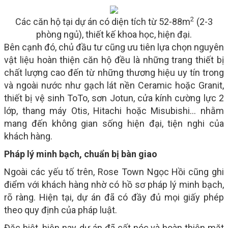
2
Các căn hộ tại dự án có diện tích từ 52-88m
(2-3
phòng ngủ), thiết kế khoa học, hiện đại.
Bên cạnh đó, chủ đầu tư cũng ưu tiên lựa chọn nguyên
vật liệu hoàn thiện căn hộ đều là những trang thiết bị
chất lượng cao đến từ những thương hiệu uy tín trong
và ngoài nước như gạch lát nền Ceramic hoặc Granit,
thiết bị vệ sinh ToTo, sơn Jotun, cửa kính cường lực 2
lớp, thang máy Otis, Hitachi hoặc Misubishi… nhằm
mang đến không gian sống hiện đại, tiện nghi của
khách hàng.
Pháp lý minh bạch, chuẩn bị bàn giao
Ngoài các yếu tố trên, Rose Town Ngọc Hồi cũng ghi
điểm với khách hàng nhờ có hồ sơ pháp lý minh bạch,
rõ ràng. Hiện tại, dự án đã có đầy đủ mọi giấy phép
theo quy định của pháp luật.
Đặc biệt, hiện nay, dự án đã cất nóc và hoàn thiện mặt