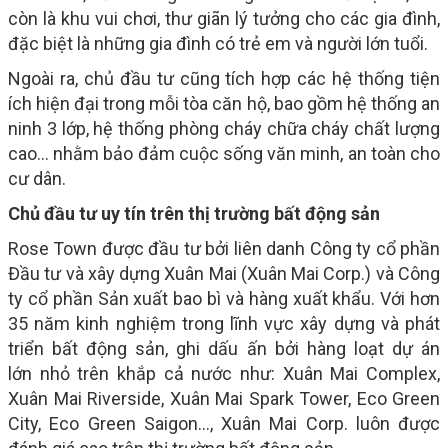
còn là khu vui chơi, thư giãn lý tưởng cho các gia đình,
đặc biệt là những gia đình có trẻ em và người lớn tuổi.
Ngoài ra, chủ đầu tư cũng tích hợp các hệ thống tiện
ích hiện đại trong mỗi tòa căn hộ, bao gồm hệ thống an
ninh 3 lớp, hệ thống phòng cháy chữa cháy chất lượng
cao… nhằm bảo đảm cuộc sống văn minh, an toàn cho
cư dân.
Chủ đầu tư uy tín trên thị trường bất động sản
Rose Town được đầu tư bởi liên danh Công ty cổ phần
Đầu tư và xây dựng Xuân Mai (Xuân Mai Corp.) và Công
ty cổ phần Sản xuất bao bì và hàng xuất khẩu. Với hơn
35 năm kinh nghiệm trong lĩnh vực xây dựng và phát
triển bất động sản, ghi dấu ấn bởi hàng loạt dự án
lớn nhỏ trên khắp cả nước như: Xuân Mai Complex,
Xuân Mai Riverside, Xuân Mai Spark Tower, Eco Green
City, Eco Green Saigon…, Xuân Mai Corp. luôn được