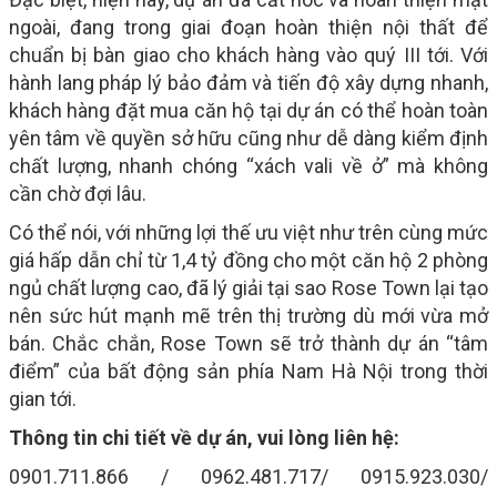
ngoài, đang trong giai đoạn hoàn thiện nội thất để
chuẩn bị bàn giao cho khách hàng vào quý III tới. Với
hành lang pháp lý bảo đảm và tiến độ xây dựng nhanh,
khách hàng đặt mua căn hộ tại dự án có thể hoàn toàn
yên tâm về quyền sở hữu cũng như dễ dàng kiểm định
chất lượng, nhanh chóng “xách vali về ở” mà không
cần chờ đợi lâu.
Có thể nói, với những lợi thế ưu việt như trên cùng mức
giá hấp dẫn chỉ từ 1,4 tỷ đồng cho một căn hộ 2 phòng
ngủ chất lượng cao, đã lý giải tại sao Rose Town lại tạo
nên sức hút mạnh mẽ trên thị trường dù mới vừa mở
bán. Chắc chắn, Rose Town sẽ trở thành dự án “tâm
điểm” của bất động sản phía Nam Hà Nội trong thời
gian tới.
Thông tin chi tiết về dự án, vui lòng liên hệ:
0901.711.866 / 0962.481.717/ 0915.923.030/