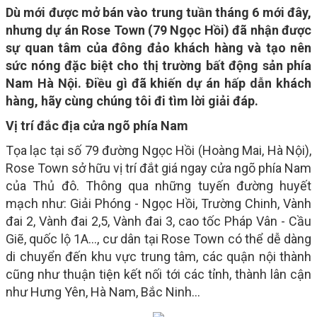
Dù mới được mở bán vào trung tuần tháng 6 mới đây,
nhưng dự án Rose Town (79 Ngọc Hồi) đã nhận được
sự quan tâm của đông đảo khách hàng và tạo nên
sức nóng đặc biệt cho thị trường bất động sản phía
Nam Hà Nội. Điều gì đã khiến dự án hấp dẫn khách
hàng, hãy cùng chúng tôi đi tìm lời giải đáp.
Vị trí đắc địa cửa ngõ phía Nam
Tọa lạc tại số 79 đường Ngọc Hồi (Hoàng Mai, Hà Nội),
Rose Town sở hữu vị trí đắt giá ngay cửa ngõ phía Nam
của Thủ đô. Thông qua những tuyến đường huyết
mạch như: Giải Phóng - Ngọc Hồi, Trường Chinh, Vành
đai 2, Vành đai 2,5, Vành đai 3, cao tốc Pháp Vân - Cầu
Giẽ, quốc lộ 1A..., cư dân tại Rose Town có thể dễ dàng
di chuyển đến khu vực trung tâm, các quận nội thành
cũng như thuận tiện kết nối tới các tỉnh, thành lân cận
như Hưng Yên, Hà Nam, Bắc Ninh…