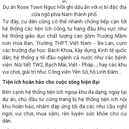
Dự án Rose Town Ngọc Hồi ghi dấu ấn với vị trí đắc địa
cửa ngõ phía Nam thành phố.
Từ đây, cư dân cũng có thể nhanh chóng tiếp cận tới
hệ thống các tiện ích công, tư hàng đầu khu vực như
hệ thống giáo dục chất lượng cao gồm Trường Mầm
non Hoa Ban, Trường THPT Việt Nam - Ba Lan, cụm
các trường đại học: Bách Khoa, Xây dựng, Kinh tế quốc
dân; hệ thống y tế đầu ngành cả nước như các bệnh
viện: Nội tiết TW2, Bạch Mai, Việt - Pháp…; hay các khu
vui chơi, giải trí như: Công viên Yên Sở, hồ Linh Đàm…
Tiện ích hoàn hảo cho cuộc sống hiện đại
Bên cạnh hệ thống tiện ích ngoại khu đa dạng, ngay tại
dự án, chủ đầu tư cũng trang bị hệ thống tiện ích nội
khu hoàn hảo, nhằm đáp ứng tối đa các nhu cầu nghỉ
ngơi, vui chơi, mua sắm, rèn luyện sức khỏe cho cư
dân.