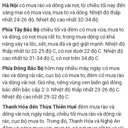
Hà Nội
có mưa rào và dông vài nơi, từ chiều tối nay đến
sáng mai có mưa vừa, mưa to và dông. Nhiệt độ thấp
nhất 24-26 độ. Nhiệt độ cao nhất 32-34 độ.
Phía Tây Bắc Bộ
chiều tối và đêm có mưa vừa, mưa to
và dông, có nơi mưa rất to; trong mưa dông có khả
năng xảy ra lốc, sét, mưa đá và gió giật mạnh. Nhiệt độ
thấp nhất từ 22-25 độ C, có nơi dưới 22 độ C. Nhiệt độ
cao nhất từ 31-34 độ C, có nơi trên 34 độ C.
Phía Đông Bắc Bộ
hôm nay nhiều mây, ngày có mưa
rào và dông rải rác, cục bộ có mưa to, đêm có mưa rào
và dông vài nơi. Gió nhẹ, riêng vùng ven biển gió đông
bắc đến bắc cấp 2-3. Nhiệt độ thấp nhất 23-26 độ C.
Nhiệt độ cao nhất 29-32 độ C.
Thanh Hóa đến Thừa Thiên Huế
đêm mưa rào và
dông vài nơi, ngày nắng, chiều tối mưa rào và dông rải
rác, cục bộ mưa to. Trong đó, Thanh Hóa và Nghệ An