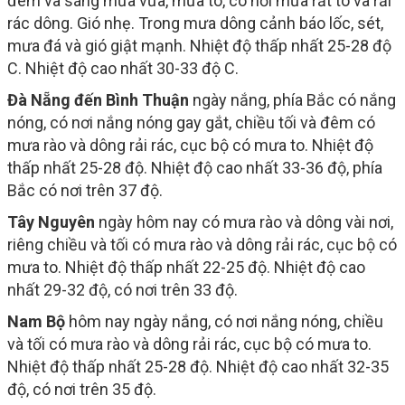
đêm và sáng mưa vừa, mưa to, có nơi mưa rất to và rải
rác dông. Gió nhẹ. Trong mưa dông cảnh báo lốc, sét,
mưa đá và gió giật mạnh. Nhiệt độ thấp nhất 25-28 độ
C. Nhiệt độ cao nhất 30-33 độ C.
Đà Nẵng đến Bình Thuận
ngày nắng, phía Bắc có nắng
nóng, có nơi nắng nóng gay gắt, chiều tối và đêm có
mưa rào và dông rải rác, cục bộ có mưa to. Nhiệt độ
thấp nhất 25-28 độ. Nhiệt độ cao nhất 33-36 độ, phía
Bắc có nơi trên 37 độ.
Tây Nguyên
ngày hôm nay có mưa rào và dông vài nơi,
riêng chiều và tối có mưa rào và dông rải rác, cục bộ có
mưa to. Nhiệt độ thấp nhất 22-25 độ. Nhiệt độ cao
nhất 29-32 độ, có nơi trên 33 độ.
Nam Bộ
hôm nay ngày nắng, có nơi nắng nóng, chiều
và tối có mưa rào và dông rải rác, cục bộ có mưa to.
Nhiệt độ thấp nhất 25-28 độ. Nhiệt độ cao nhất 32-35
độ, có nơi trên 35 độ.