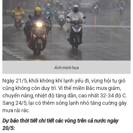
Ảnh minh họa
Ngày 21/5, khối không khí lạnh yếu đi, vùng hội tụ gió
cũng không còn duy trì. Vì thế miền Bắc mưa giảm,
chuyển nắng, nhiệt độ tăng dần, cao nhất 32-34 độ C.
Sang 24/5, lại có thêm sóng lạnh nhỏ tăng cường gây
mưa rải rác.
Dự báo thời tiết chi tiết các vùng trên cả nước ngày
20/5: