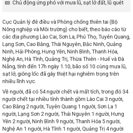
Chủ động ứng phó với mưa lũ, sạt lở đất, lũ quét
Cục Quản lý đê điều và Phòng chống thiên tai (Bộ
Nông nghiệp và Môi trường) cho biết, theo báo cáo từ
các địa phương Lào Cai, Sơn La, Phú Thọ, Tuyên Quang,
Lạng Sơn, Cao Bằng, Thái Nguyên, Bắc Ninh, Quảng
Ninh, Hải Phòng, Hưng Yên, Ninh Bình, Thanh Hóa,
Nghệ An, Hà Tĩnh, Quảng Trị, Thừa Thiên - Huế và Đà
Nẵng, tính đến 17h ngày 1.10, bão số 10 cùng mưa lũ,
sạt lở, giông lốc đã gây thiệt hại nghiêm trọng trên
nhiều lĩnh vực.
Về người, đã có 54 người chết và mất tích, trong đó 34
người chết tại nhiều tỉnh thành gồm Lào Cai 3 người,
Cao Bằng 2 người, Tuyên Quang 1 người, Sơn La 1
người, Lạng Sơn 2 người, Thái Nguyên 1 người, Hưng
Yên 2 người, Ninh Bình 9 người, Thanh Hóa 5 người,
Nghệ An 1 người, Hà Tĩnh 1 người, Quảng Trị 4 người