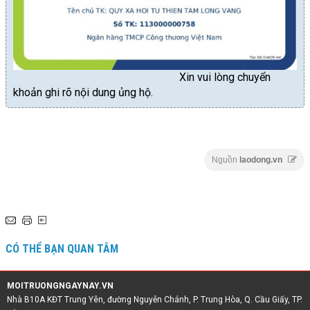
Xin vui lòng chuyển
khoản ghi rõ nội dung ủng hộ.
Nguồn
laodong.vn
CÓ THỂ BẠN QUAN TÂM
MOITRUONGNGAYNAY.VN
Nhà B10A KĐT Trung Yên, đường Nguyễn Chánh, P. Trung Hòa, Q. Cầu Giấy, TP.