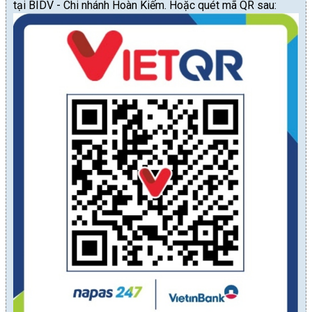
tại BIDV - Chi nhánh Hoàn Kiếm. Hoặc quét mã QR sau: