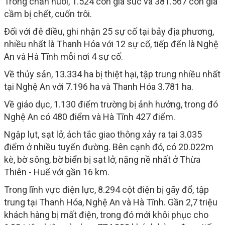
Trong chăn nuôi, 1.524 con gia súc và 381.567 con gia
cầm bị chết, cuốn trôi.
Đối với đê điều, ghi nhận 25 sự cố tại bảy địa phương,
nhiều nhất là Thanh Hóa với 12 sự cố, tiếp đến là Nghệ
An và Hà Tĩnh mỗi nơi 4 sự cố.
Về thủy sản, 13.334 ha bị thiệt hại, tập trung nhiều nhất
tại Nghệ An với 7.196 ha và Thanh Hóa 3.781 ha.
Về giáo dục, 1.130 điểm trường bị ảnh hưởng, trong đó
Nghệ An có 480 điểm và Hà Tĩnh 427 điểm.
Ngập lụt, sạt lở, ách tắc giao thông xảy ra tại 3.035
điểm ở nhiều tuyến đường. Bên cạnh đó, có 20.022m
kè, bờ sông, bờ biển bị sạt lở, nặng nề nhất ở Thừa
Thiên - Huế với gần 16 km.
Trong lĩnh vực điện lực, 8.294 cột điện bị gãy đổ, tập
trung tại Thanh Hóa, Nghệ An và Hà Tĩnh. Gần 2,7 triệu
khách hàng bị mất điện, trong đó mới khôi phục cho