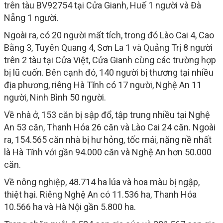
trên tàu BV92754 tại Cửa Gianh, Huế 1 người và Đà
Nẵng 1 người.
Ngoài ra, có 20 người mất tích, trong đó Lào Cai 4, Cao
Bằng 3, Tuyên Quang 4, Sơn La 1 và Quảng Trị 8 người
trên 2 tàu tại Cửa Việt, Cửa Gianh cùng các trường hợp
bị lũ cuốn. Bên cạnh đó, 140 người bị thương tại nhiều
địa phương, riêng Hà Tĩnh có 17 người, Nghệ An 11
người, Ninh Bình 50 người.
Về nhà ở, 153 căn bị sập đổ, tập trung nhiều tại Nghệ
An 53 căn, Thanh Hóa 26 căn và Lào Cai 24 căn. Ngoài
ra, 154.565 căn nhà bị hư hỏng, tốc mái, nặng nề nhất
là Hà Tĩnh với gần 94.000 căn và Nghệ An hơn 50.000
căn.
Về nông nghiệp, 48.714 ha lúa và hoa màu bị ngập,
thiệt hại. Riêng Nghệ An có 11.536 ha, Thanh Hóa
10.566 ha và Hà Nội gần 5.800 ha.