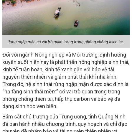
Rừng ngập mặn có vai trò quan trọng trong phòng chống thiên tai.
Đối với ngành Nông nghiệp và Môi trường, định hướng
xuyên suốt hiện nay là phát triển nông nghiệp sinh thái,
kinh tế tuần hoàn, kinh tế xanh gắn với bảo vệ tài
nguyên thiên nhiên và giảm phát thải khí nhà kính.
Trong đó, hệ sinh thái rừng ngập mặn được xác định là
“hạ tầng sinh thái mềm” có vai trò quan trọng trong
phòng chống thiên tai, hấp thụ carbon và bảo vệ đa
dạng sinh học ven biển.
Bám sát chủ trương của Trung ương, tỉnh Quảng Ninh
đã ban hành nhiều chương trình, quy hoạch và chỉ đạo
chuyên đề nhằm bảo vệ tài nguyên thiên nhiên và