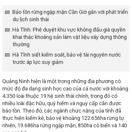
Bảo tồn rừng ngập mặn Cần Giờ gắn với phát triển
du lịch sinh thái
Hà Tĩnh: Phê duyệt khu vực không đấu giá quyền
khai thác khoáng sản làm vật liệu xây dựng thông
thường
Hà Tĩnh siết kiểm soát, bảo vệ tài nguyên nước
trước áp lực suy giảm
Quảng Ninh hiện là một trong những địa phương có
mức độ đa dạng sinh học cao của cả nước với khoảng
4.350 loài thuộc 19 hệ sinh thái chính, trong đó có
nhiều loài đặc hữu, quý hiếm và nguy cấp cần được
bảo tồn. Theo đó, các ngành chức năng của tỉnh đã
thực hiện kiểm kê, bảo vệ khoảng 122.656ha rừng tự
nhiên, 19.686ha rừng ngập mặn, 850ha cỏ biển và 140