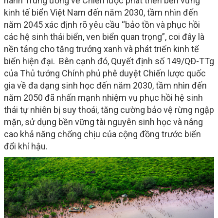
hành Trung ương về Chiến lược phát triển bền vững
kinh tế biển Việt Nam đến năm 2030, tầm nhìn đến
năm 2045 xác định rõ yêu cầu “bảo tồn và phục hồi
các hệ sinh thái biển, ven biển quan trọng”, coi đây là
nền tảng cho tăng trưởng xanh và phát triển kinh tế
biển hiện đại. Bên cạnh đó, Quyết định số 149/QĐ-TTg
của Thủ tướng Chính phủ phê duyệt Chiến lược quốc
gia về đa dạng sinh học đến năm 2030, tầm nhìn đến
năm 2050 đã nhấn mạnh nhiệm vụ phục hồi hệ sinh
thái tự nhiên bị suy thoái, tăng cường bảo vệ rừng ngập
mặn, sử dụng bền vững tài nguyên sinh học và nâng
cao khả năng chống chịu của cộng đồng trước biến
đổi khí hậu.