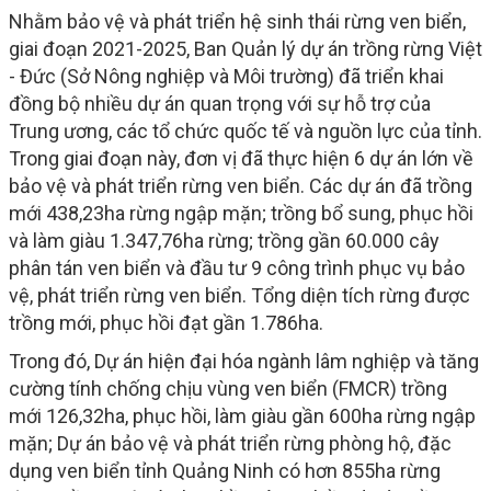
Nhằm bảo vệ và phát triển hệ sinh thái rừng ven biển,
giai đoạn 2021-2025, Ban Quản lý dự án trồng rừng Việt
- Đức (Sở Nông nghiệp và Môi trường) đã triển khai
đồng bộ nhiều dự án quan trọng với sự hỗ trợ của
Trung ương, các tổ chức quốc tế và nguồn lực của tỉnh.
Trong giai đoạn này, đơn vị đã thực hiện 6 dự án lớn về
bảo vệ và phát triển rừng ven biển. Các dự án đã trồng
mới 438,23ha rừng ngập mặn; trồng bổ sung, phục hồi
và làm giàu 1.347,76ha rừng; trồng gần 60.000 cây
phân tán ven biển và đầu tư 9 công trình phục vụ bảo
vệ, phát triển rừng ven biển. Tổng diện tích rừng được
trồng mới, phục hồi đạt gần 1.786ha.
Trong đó, Dự án hiện đại hóa ngành lâm nghiệp và tăng
cường tính chống chịu vùng ven biển (FMCR) trồng
mới 126,32ha, phục hồi, làm giàu gần 600ha rừng ngập
mặn; Dự án bảo vệ và phát triển rừng phòng hộ, đặc
dụng ven biển tỉnh Quảng Ninh có hơn 855ha rừng