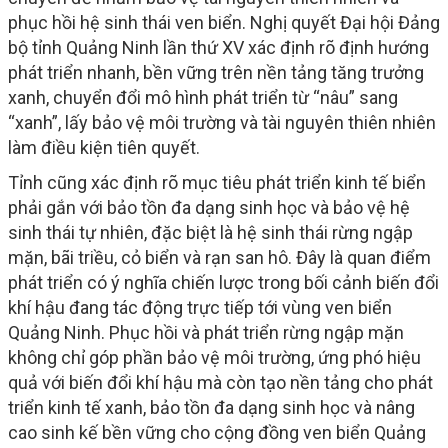
phục hồi hệ sinh thái ven biển. Nghị quyết Đại hội Đảng
bộ tỉnh Quảng Ninh lần thứ XV xác định rõ định hướng
phát triển nhanh, bền vững trên nền tảng tăng trưởng
xanh, chuyển đổi mô hình phát triển từ “nâu” sang
“xanh”, lấy bảo vệ môi trường và tài nguyên thiên nhiên
làm điều kiện tiên quyết.
Tỉnh cũng xác định rõ mục tiêu phát triển kinh tế biển
phải gắn với bảo tồn đa dạng sinh học và bảo vệ hệ
sinh thái tự nhiên, đặc biệt là hệ sinh thái rừng ngập
mặn, bãi triều, cỏ biển và rạn san hô. Đây là quan điểm
phát triển có ý nghĩa chiến lược trong bối cảnh biến đổi
khí hậu đang tác động trực tiếp tới vùng ven biển
Quảng Ninh. Phục hồi và phát triển rừng ngập mặn
không chỉ góp phần bảo vệ môi trường, ứng phó hiệu
quả với biến đổi khí hậu mà còn tạo nền tảng cho phát
triển kinh tế xanh, bảo tồn đa dạng sinh học và nâng
cao sinh kế bền vững cho cộng đồng ven biển Quảng