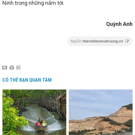
Ninh trong những năm tới.
Quỳnh Anh
Nguồn
thiennhienmoitruong.vn
CÓ THỂ BẠN QUAN TÂM