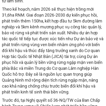
tư lâm sinh.
Theo kế hoạch, năm 2026 sẽ thực hiện trồng mới
31,6ha RNM. Giai đoạn 2026-2030 dự kiến phục hồi,
phát triển thêm 150ha, kết hợp đầu tư 5km đường lâm
nghiệp và 5km kênh mương phục vụ công tác quản lý,
bảo vệ rừng và phát triển sản xuất. Nhiều dự án hợp
tác quốc tế tiếp tục được xúc tiến như Dự án bảo vệ và
phát triển rừng vùng ven biển nhằm ứng phó với biến
đổi khí hậu và thúc đẩy tăng trưởng xanh do Cơ quan
Hợp tác Quốc tế Nhật Bản (JICA) tài trợ, cùng Dự án
phục hồi và quản lý bền vững rừng ngập mặn ven biển
phía Bắc và miền Trung do Cơ quan Lâm nghiệp Hàn
Quốc hỗ trợ. Đây sẽ là nguồn lực quan trọng giúp
Quảng Ninh mở rộng diện tích rừng ngập mặn, nâng
cao khả năng chống chịu trước biến đổi khí hậu và
phát triển kinh tế sinh thái bền vững.
Trước đó, tại Nghị quyết số 36-NQ/TW của Ban Chấp