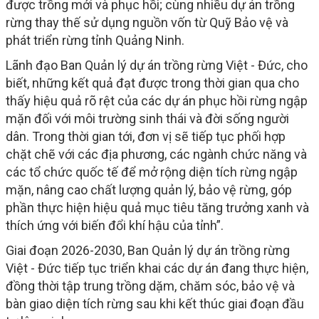
được trồng mới và phục hồi; cùng nhiều dự án trồng
rừng thay thế sử dụng nguồn vốn từ Quỹ Bảo vệ và
phát triển rừng tỉnh Quảng Ninh.
Lãnh đạo Ban Quản lý dự án trồng rừng Việt - Đức, cho
biết, những kết quả đạt được trong thời gian qua cho
thấy hiệu quả rõ rệt của các dự án phục hồi rừng ngập
mặn đối với môi trường sinh thái và đời sống người
dân. Trong thời gian tới, đơn vị sẽ tiếp tục phối hợp
chặt chẽ với các địa phương, các ngành chức năng và
các tổ chức quốc tế để mở rộng diện tích rừng ngập
mặn, nâng cao chất lượng quản lý, bảo vệ rừng, góp
phần thực hiện hiệu quả mục tiêu tăng trưởng xanh và
thích ứng với biến đổi khí hậu của tỉnh”.
Giai đoạn 2026-2030, Ban Quản lý dự án trồng rừng
Việt - Đức tiếp tục triển khai các dự án đang thực hiện,
đồng thời tập trung trồng dặm, chăm sóc, bảo vệ và
bàn giao diện tích rừng sau khi kết thúc giai đoạn đầu