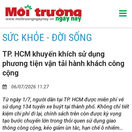
SỨC KHỎE - ĐỜI SỐNG
TP. HCM khuyến khích sử dụng
phương tiện vận tải hành khách công
cộng
06/07/2026 11:27
Từ ngày 1/7, người dân tại TP. HCM được miễn phí vé
sử dụng 134 tuyến xe buýt tại thành phố. Không chỉ tiết
kiệm chi phí đi lại, chính sách trên còn được kỳ vọng
tạo bước chuyển lớn trong thói quen sử dụng giao
thông công cộng, kéo giảm ùn tắc, hạn chế ô nhiễm…