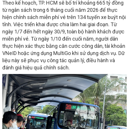
Theo kế hoạch, TP. HCM sẽ bố trí khoảng 665 tỷ đồng
từ ngân sách trong 6 tháng cuối năm 2026 để thực
hiện chính sách miễn phí vé trên 134 tuyến xe buýt nội
tỉnh. Việc triển khai được chia làm hai giai đoạn. Từ
ngày 1/7 đến hết ngày 30/9, toàn bộ hành khách được
miễn phí vé. Từ ngày 1/10 đến cuối năm, người dân
thực hiện xác thực bằng căn cước công dân, tài khoản
VNeID hoặc ứng dụng MultiGo khi sử dụng dịch vụ. Dữ
liệu này sẽ phục vụ công tác quản lý, điều hành và
đánh giá hiệu quả chính sách.