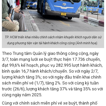
TP. HCM triển khai nhiều chính sách nhằm khuyến khích người dân sử
dụng phương tiện vận tải hành khách công cộng (Ảnh minh họa).
Theo Trung tâm Quản lý giao thông công cộng, ngày
3/7, toàn mạng lưới xe buýt thực hiện 17.736 chuyến,
đạt 99,6% kế hoạch, phục vụ 282.995 lượt hành khách,
bình quân 16,7 hành khách/chuyến. So với ngày 2/7,
lượng khách tăng 3%; so với ngày đầu triển khai chính
sách miễn phí vé (1/7), tăng 2%. So với cùng kỳ tuần
trước (26/6), lượng khách tăng 37% và tăng 35% so với
cùng ngày năm 2025.
Cùng với chính sách miễn phí vé xe buýt, thành phố