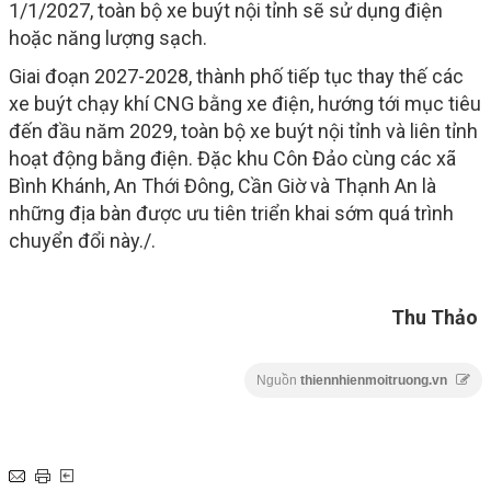
1/1/2027, toàn bộ xe buýt nội tỉnh sẽ sử dụng điện
hoặc năng lượng sạch.
Giai đoạn 2027-2028, thành phố tiếp tục thay thế các
xe buýt chạy khí CNG bằng xe điện, hướng tới mục tiêu
đến đầu năm 2029, toàn bộ xe buýt nội tỉnh và liên tỉnh
hoạt động bằng điện. Đặc khu Côn Đảo cùng các xã
Bình Khánh, An Thới Đông, Cần Giờ và Thạnh An là
những địa bàn được ưu tiên triển khai sớm quá trình
chuyển đổi này./.
Thu Thảo
Nguồn
thiennhienmoitruong.vn