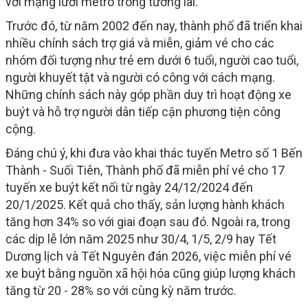
với mạng lưới metro trong tương lai.
Trước đó, từ năm 2002 đến nay, thành phố đã triển khai
nhiều chính sách trợ giá và miễn, giảm vé cho các
nhóm đối tượng như trẻ em dưới 6 tuổi, người cao tuổi,
người khuyết tật và người có công với cách mạng.
Những chính sách này góp phần duy trì hoạt động xe
buýt và hỗ trợ người dân tiếp cận phương tiện công
cộng.
Đáng chú ý, khi đưa vào khai thác tuyến Metro số 1 Bến
Thành - Suối Tiên, Thành phố đã miễn phí vé cho 17
tuyến xe buýt kết nối từ ngày 24/12/2024 đến
20/1/2025. Kết quả cho thấy, sản lượng hành khách
tăng hơn 34% so với giai đoạn sau đó. Ngoài ra, trong
các dịp lễ lớn năm 2025 như 30/4, 1/5, 2/9 hay Tết
Dương lịch và Tết Nguyên đán 2026, việc miễn phí vé
xe buýt bằng nguồn xã hội hóa cũng giúp lượng khách
tăng từ 20 - 28% so với cùng kỳ năm trước.