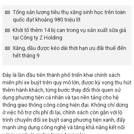
Tổng sản lượng tiêu thụ xăng sinh học trên toàn
quốc đạt khoảng 980 triệu lít
Khởi tố thêm 14 bị can trong vụ sản xuất sữa giả
tại Công ty Z Holding
Xăng, dầu được kéo dài thời hạn ưu đãi thuế đến
hết tháng 9
Đây là lần đầu tiên thành phố triển khai chính sách
miễn phí xe buýt trên quy mô lớn, được kỳ vọng thu hút
thêm hành khách, từng bước thay đổi thói quen sử
dụng phương tiện cá nhân và tạo nền tảng cho hệ
thống giao thông công cộng hiện đại. Không chỉ dừng
ở việc hỗ trợ chi phí đi lại, chính sách còn gắn với lộ
trình chuyển đổi xe buýt sang phương tiện xanh, đẩy
mạnh ứng dụng công nghệ và tăng khả năng kết nối