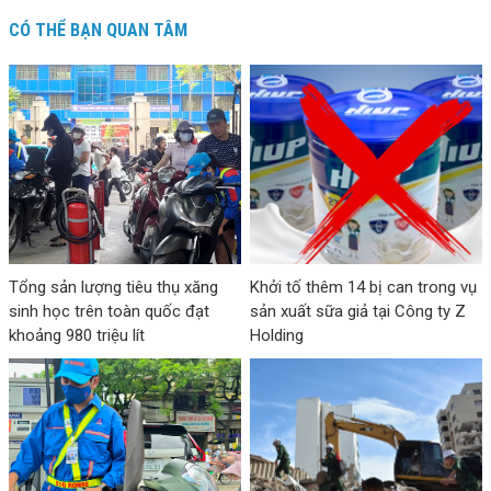
CÓ THỂ BẠN QUAN TÂM
Tổng sản lượng tiêu thụ xăng
Khởi tố thêm 14 bị can trong vụ
sinh học trên toàn quốc đạt
sản xuất sữa giả tại Công ty Z
khoảng 980 triệu lít
Holding