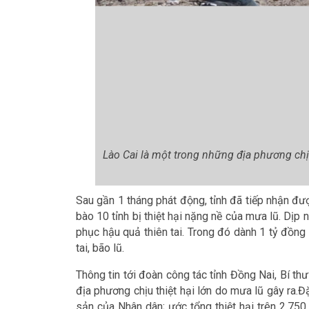
Lào Cai là một trong những địa phương chịu 
Sau gần 1 tháng phát động, tỉnh đã tiếp nhận đư
bào 10 tỉnh bị thiệt hại nặng nề của mưa lũ. Dịp 
phục hậu quả thiên tai. Trong đó dành 1 tỷ đồng 
tai, bão lũ.
Thông tin tới đoàn công tác tỉnh Đồng Nai, Bí thư
địa phương chịu thiệt hại lớn do mưa lũ gây ra.Đặ
sản của Nhân dân; ước tổng thiệt hại trên 2.750