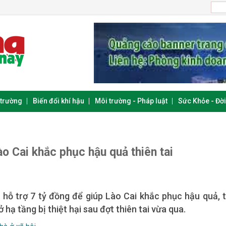
 trường
Biến đổi khí hậu
Môi trường - Pháp luật
Sức Khỏe - Đờ
ào Cai khắc phục hậu quả thiên tai
 hỗ trợ 7 tỷ đồng để giúp Lào Cai khắc phục hậu quả, t
hạ tầng bị thiệt hại sau đợt thiên tai vừa qua.