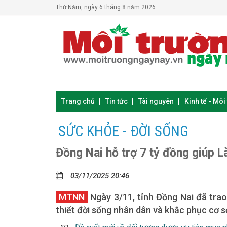
Thứ Năm, ngày 6 tháng 8 năm 2026
Trang chủ
Tin tức
Tài nguyên
Kinh tế - Môi
SỨC KHỎE - ĐỜI SỐNG
Đồng Nai hỗ trợ 7 tỷ đồng giúp L
03/11/2025 20:46
MTNN
Ngày 3/11, tỉnh Đồng Nai đã trao
thiết đời sống nhân dân và khắc phục cơ sở 