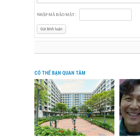
NHẬP MÃ BẢO MẬT :
Gửi bình luận
CÓ THỂ BẠN QUAN TÂM