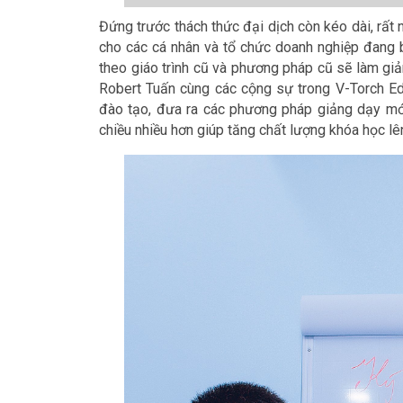
Đứng trước thách thức đại dịch còn kéo dài, rất n
cho các cá nhân và tổ chức doanh nghiệp đang b
theo giáo trình cũ và phương pháp cũ sẽ làm gi
Robert Tuấn cùng các cộng sự trong V-Torch Edu
đào tạo, đưa ra các phương pháp giảng dạy mới 
chiều nhiều hơn giúp tăng chất lượng khóa học lê