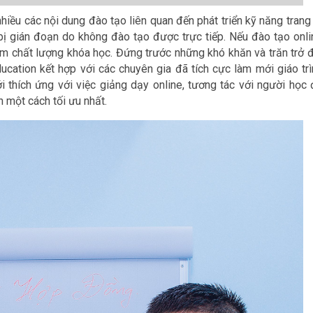
hiều các nội dung đào tạo liên quan đến phát triển kỹ năng trang
ị gián đoạn do không đào tạo được trực tiếp. Nếu đào tạo onli
ảm chất lượng khóa học. Đứng trước những khó khăn và trăn trở đ
cation kết hợp với các chuyên gia đã tích cực làm mới giáo trì
thích ứng với việc giảng dạy online, tương tác với người học 
n một cách tối ưu nhất.