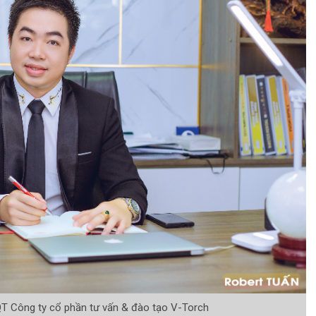
QT Công ty cổ phần tư vấn & đào tạo V-Torch