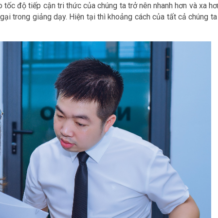
 tốc độ tiếp cận tri thức của chúng ta trở nên nhanh hơn và xa hơ
ại trong giảng dạy. Hiện tại thì khoảng cách của tất cả chúng ta