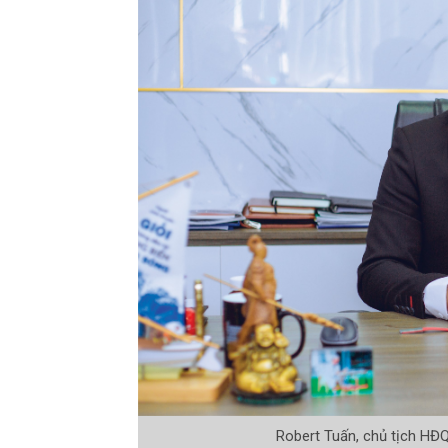
Robert Tuấn, chủ tịch HĐ