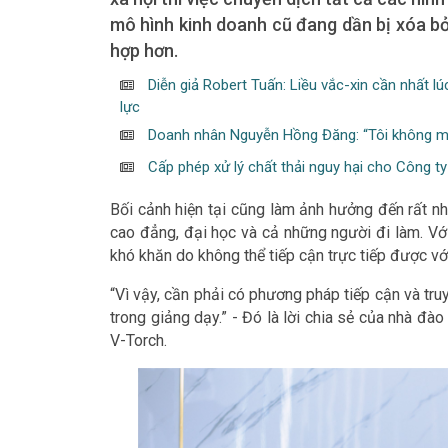
mô hình kinh doanh cũ đang dần bị xóa bỏ
hợp hơn.
Diễn giả Robert Tuấn: Liều vắc-xin cần nhất l
lực
Doanh nhân Nguyễn Hồng Đăng: “Tôi không m
Cấp phép xử lý chất thải nguy hại cho Công t
Bối cảnh hiện tại cũng làm ảnh hưởng đến rất n
cao đẳng, đại học và cả những người đi làm. Với 
khó khăn do không thể tiếp cận trực tiếp được vớ
“Vì vậy, cần phải có phương pháp tiếp cận và truy
trong giảng dạy.” - Đó là lời chia sẻ của nhà đ
V-Torch.