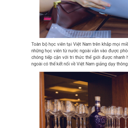
Toàn bộ học viên tại Việt Nam trên khắp mọi mi
những học viên từ nước ngoài vẫn vào được phòn
chóng tiếp cận với tri thức thế giới được nhan
ngoài có thể kết nối về Việt Nam giảng dạy thôn