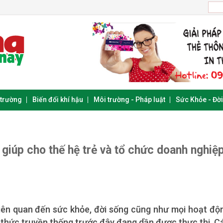
 trường
Biến đổi khí hậu
Môi trường - Pháp luật
Sức Khỏe - Đờ
 giúp cho thế hệ trẻ và tổ chức doanh nghiệ
 liên quan đến sức khỏe, đời sống cũng như mọi hoạt độ
nh thức truyền thống trước đây đang dần được thực thi. C