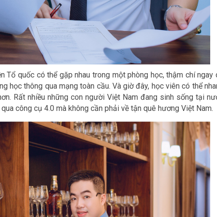
ền Tổ quốc có thể gặp nhau trong một phòng học, thậm chí ngay 
g học thông qua mạng toàn cầu. Và giờ đây, học viên có thể nha
h hơn. Rất nhiều những con người Việt Nam đang sinh sống tại nư
g qua công cụ 4.0 mà không cần phải về tận quê hương Việt Nam.