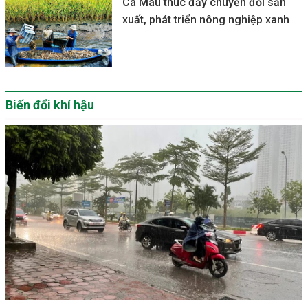
Cà Mau thúc đẩy chuyển đổi sản
xuất, phát triển nông nghiệp xanh
Biến đổi khí hậu