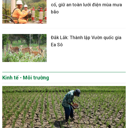
cố, giữ an toàn lưới điện mùa mưa
bão
Đắk Lắk: Thành lập Vườn quốc gia
Ea Sô
Kinh tế - Môi trường