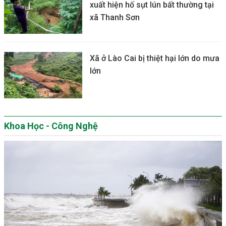
xuất hiện hố sụt lún bất thường tại
xã Thanh Sơn
Xã ở Lào Cai bị thiệt hại lớn do mưa
lớn
Khoa Học - Công Nghệ