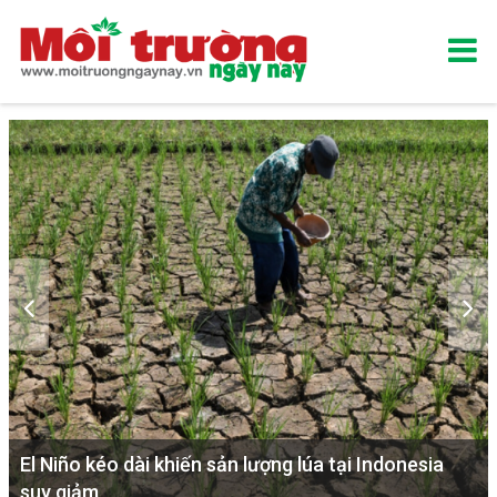
El Niño kéo dài khiến sản lượng lúa tại Indonesia
suy giảm