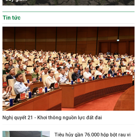
Tin tức
Nghị quyết 21 - Khơi thông nguồn lực đất đai
Tiêu hủy gần 76.000 hộp bột rau vi