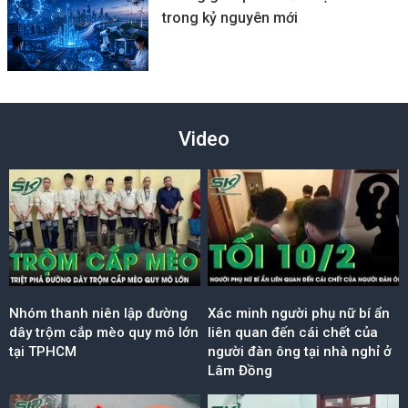
trong kỷ nguyên mới
Video
Nhóm thanh niên lập đường
Xác minh người phụ nữ bí ẩn
dây trộm cắp mèo quy mô lớn
liên quan đến cái chết của
tại TPHCM
người đàn ông tại nhà nghỉ ở
Lâm Đồng