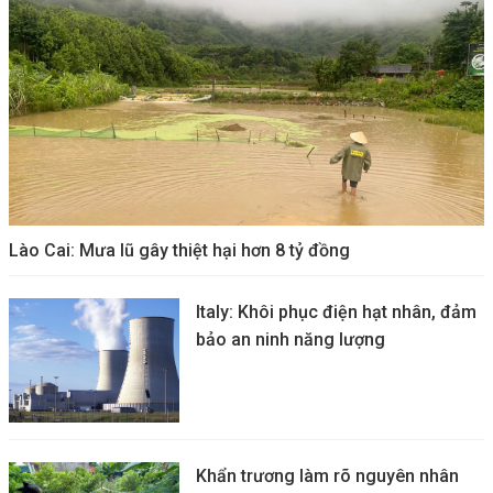
Lào Cai: Mưa lũ gây thiệt hại hơn 8 tỷ đồng
Italy: Khôi phục điện hạt nhân, đảm
bảo an ninh năng lượng
Khẩn trương làm rõ nguyên nhân