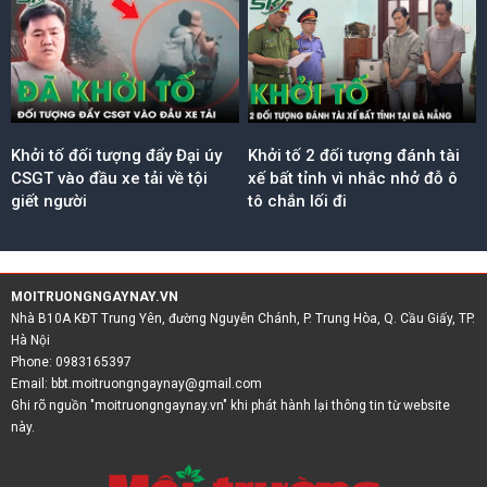
Khởi tố đối tượng đẩy Đại úy
Khởi tố 2 đối tượng đánh tài
CSGT vào đầu xe tải về tội
xế bất tỉnh vì nhắc nhở đỗ ô
giết người
tô chắn lối đi
MOITRUONGNGAYNAY.VN
Nhà B10A KĐT Trung Yên, đường Nguyễn Chánh, P. Trung Hòa, Q. Cầu Giấy, TP.
Hà Nội
Phone: 0983165397
Email:
bbt.moitruongngaynay@gmail.com
Ghi rõ nguồn "moitruongngaynay.vn" khi phát hành lại thông tin từ website
này.