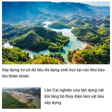
Xây dựng cơ sở dữ liệu đa dạng sinh học tại các khu bảo
tồn thiên nhiên
Lào Cai nghiên cứu tận dụng cát
bồi lắng hồ thủy điện làm vật liệu
xây dựng