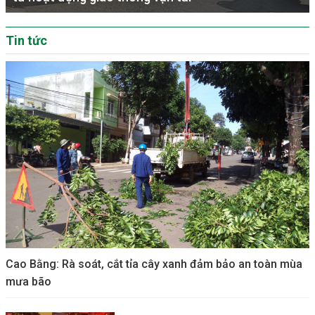
Tin tức
Cao Bằng: Rà soát, cắt tỉa cây xanh đảm bảo an toàn mùa
mưa bão