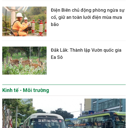
Điện Biên chủ động phòng ngừa sự
cố, giữ an toàn lưới điện mùa mưa
bão
Đắk Lắk: Thành lập Vườn quốc gia
Ea Sô
Kinh tế - Môi trường