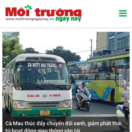
Cà Mau thúc đẩy chuyển đổi xanh, giảm phát thải
từ hoạt động giao thông vận tải