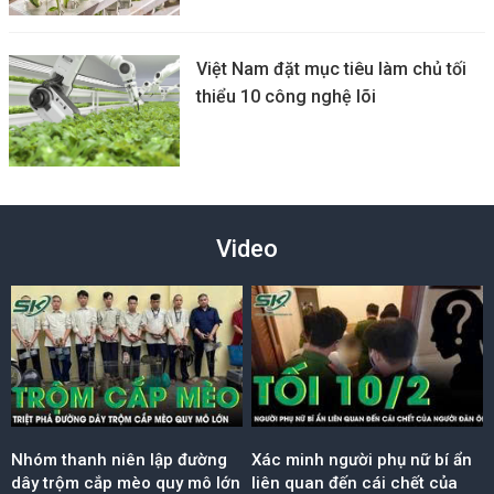
Việt Nam đặt mục tiêu làm chủ tối
thiểu 10 công nghệ lõi
Video
Nhóm thanh niên lập đường
Xác minh người phụ nữ bí ẩn
dây trộm cắp mèo quy mô lớn
liên quan đến cái chết của