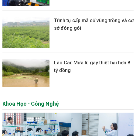
Trình tự cấp mã số vùng trồng và cơ
sở đóng gói
Lào Cai: Mưa lũ gây thiệt hại hơn 8
tỷ đồng
Khoa Học - Công Nghệ