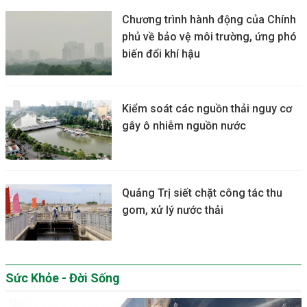
Chương trình hành động của Chính
phủ về bảo vệ môi trường, ứng phó
biến đổi khí hậu
Kiểm soát các nguồn thải nguy cơ
gây ô nhiễm nguồn nước
Quảng Trị siết chặt công tác thu
gom, xử lý nước thải
Sức Khỏe - Đời Sống