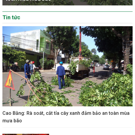
Tin tức
Cao Bằng: Rà soát, cắt tỉa cây xanh đảm bảo an toàn mùa
mưa bão