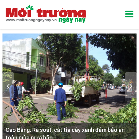
Cao Bằng: Rà soát, cắt tỉa cây xanh đảm bảo an
toàn mùa mưa bão