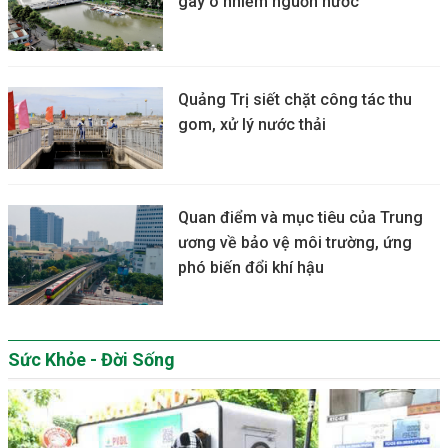
gây ô nhiễm nguồn nước
Quảng Trị siết chặt công tác thu
gom, xử lý nước thải
Quan điểm và mục tiêu của Trung
ương về bảo vệ môi trường, ứng
phó biến đổi khí hậu
Sức Khỏe - Đời Sống