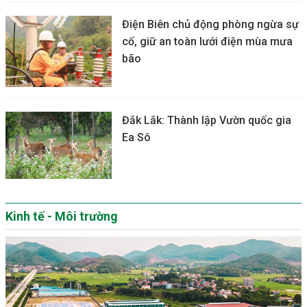
Điện Biên chủ động phòng ngừa sự
cố, giữ an toàn lưới điện mùa mưa
bão
Đắk Lắk: Thành lập Vườn quốc gia
Ea Sô
Kinh tế - Môi trường