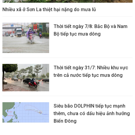
Nhiều xã ở Sơn La thiệt hại nặng do mưa lũ
Thời tiết ngày 7/8: Bắc Bộ và Nam
Bộ tiếp tục mưa dông
Thời tiết ngày 31/7: Nhiều khu vực
trên cả nước tiếp tục mưa dông
Siêu bão DOLPHIN tiếp tục mạnh
thêm, chưa có dấu hiệu ảnh hưởng
Biển Đông