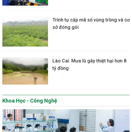
Trình tự cấp mã số vùng trồng và cơ
sở đóng gói
Lào Cai: Mưa lũ gây thiệt hại hơn 8
tỷ đồng
Khoa Học - Công Nghệ