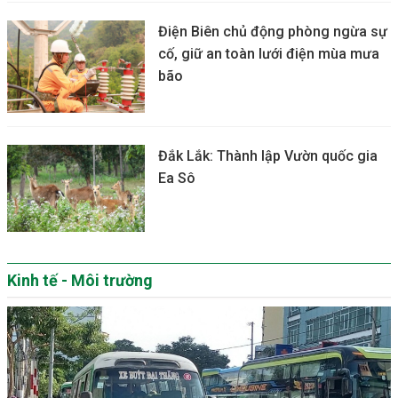
Điện Biên chủ động phòng ngừa sự
cố, giữ an toàn lưới điện mùa mưa
bão
Đắk Lắk: Thành lập Vườn quốc gia
Ea Sô
Kinh tế - Môi trường