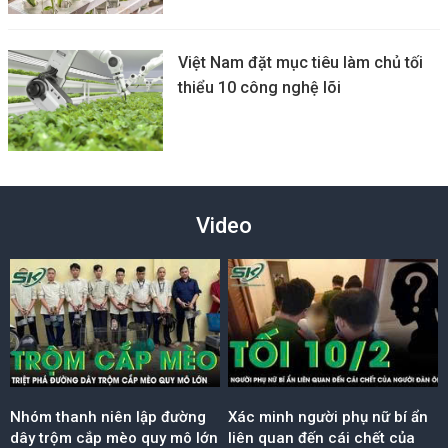
Việt Nam đặt mục tiêu làm chủ tối
thiểu 10 công nghệ lõi
Video
Nhóm thanh niên lập đường
Xác minh người phụ nữ bí ẩn
dây trộm cắp mèo quy mô lớn
liên quan đến cái chết của