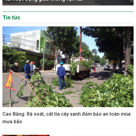
Tin tức
Cao Bằng: Rà soát, cắt tỉa cây xanh đảm bảo an toàn mùa
mưa bão