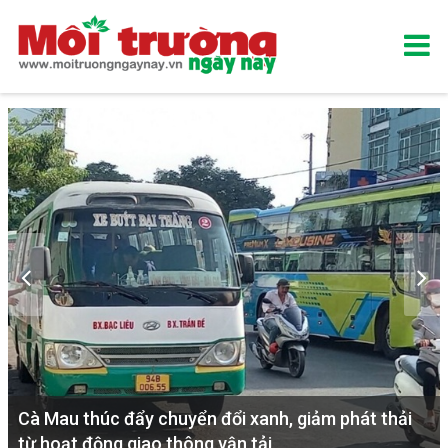
Cà Mau thúc đẩy chuyển đổi xanh, giảm phát thải
từ hoạt động giao thông vận tải