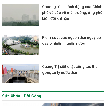
Chương trình hành động của Chính
phủ về bảo vệ môi trường, ứng phó
biến đổi khí hậu
Kiểm soát các nguồn thải nguy cơ
gây ô nhiễm nguồn nước
Quảng Trị siết chặt công tác thu
gom, xử lý nước thải
Sức Khỏe - Đời Sống