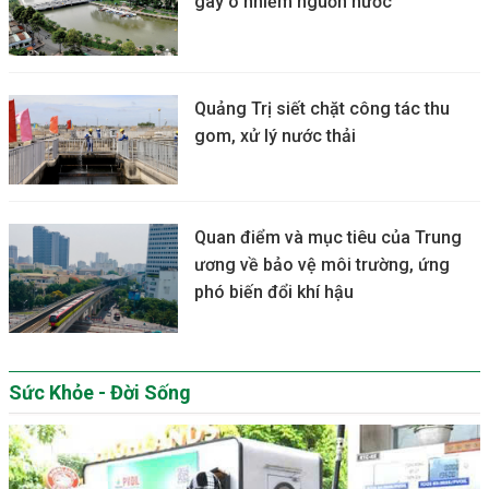
gây ô nhiễm nguồn nước
Quảng Trị siết chặt công tác thu
gom, xử lý nước thải
Quan điểm và mục tiêu của Trung
ương về bảo vệ môi trường, ứng
phó biến đổi khí hậu
Sức Khỏe - Đời Sống