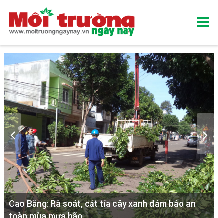
Cao Bằng: Rà soát, cắt tỉa cây xanh đảm bảo an
toàn mùa mưa bão