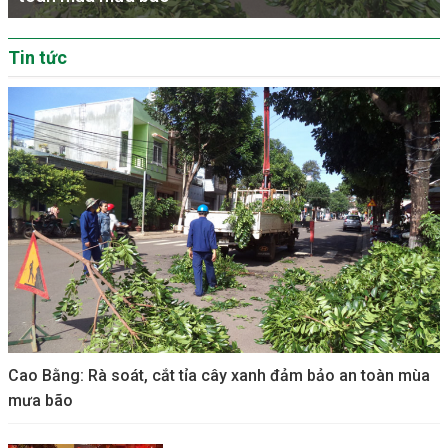
Tin tức
Cao Bằng: Rà soát, cắt tỉa cây xanh đảm bảo an toàn mùa
mưa bão