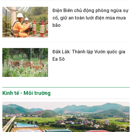
Điện Biên chủ động phòng ngừa sự
cố, giữ an toàn lưới điện mùa mưa
bão
Đắk Lắk: Thành lập Vườn quốc gia
Ea Sô
Kinh tế - Môi trường