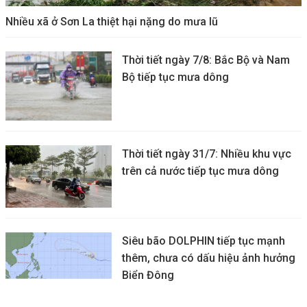
Nhiều xã ở Sơn La thiệt hại nặng do mưa lũ
Thời tiết ngày 7/8: Bắc Bộ và Nam
Bộ tiếp tục mưa dông
Thời tiết ngày 31/7: Nhiều khu vực
trên cả nước tiếp tục mưa dông
Siêu bão DOLPHIN tiếp tục mạnh
thêm, chưa có dấu hiệu ảnh hưởng
Biển Đông