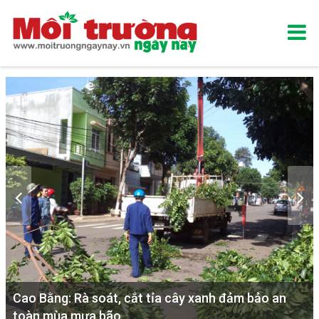
Cao Bằng: Rà soát, cắt tỉa cây xanh đảm bảo an
toàn mùa mưa bão