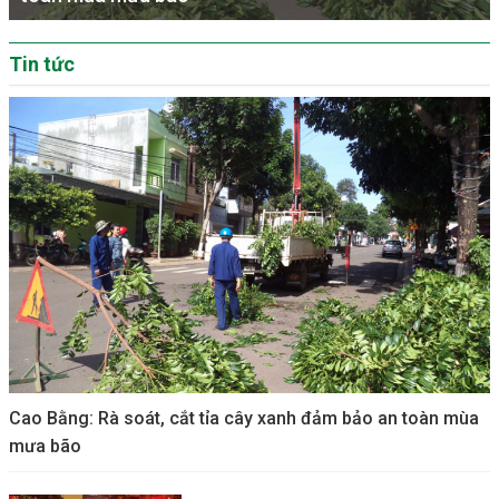
Tin tức
Cao Bằng: Rà soát, cắt tỉa cây xanh đảm bảo an toàn mùa
mưa bão