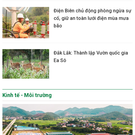
Điện Biên chủ động phòng ngừa sự
cố, giữ an toàn lưới điện mùa mưa
bão
Đắk Lắk: Thành lập Vườn quốc gia
Ea Sô
Kinh tế - Môi trường