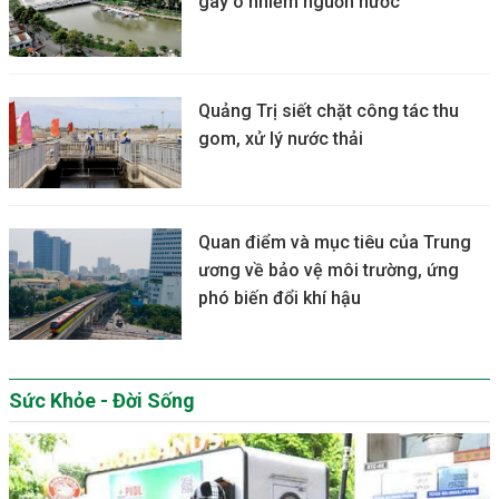
gây ô nhiễm nguồn nước
Quảng Trị siết chặt công tác thu
gom, xử lý nước thải
Quan điểm và mục tiêu của Trung
ương về bảo vệ môi trường, ứng
phó biến đổi khí hậu
Sức Khỏe - Đời Sống