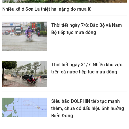
Nhiều xã ở Sơn La thiệt hại nặng do mưa lũ
Thời tiết ngày 7/8: Bắc Bộ và Nam
Bộ tiếp tục mưa dông
Thời tiết ngày 31/7: Nhiều khu vực
trên cả nước tiếp tục mưa dông
Siêu bão DOLPHIN tiếp tục mạnh
thêm, chưa có dấu hiệu ảnh hưởng
Biển Đông