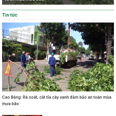
Tin tức
Cao Bằng: Rà soát, cắt tỉa cây xanh đảm bảo an toàn mùa
mưa bão