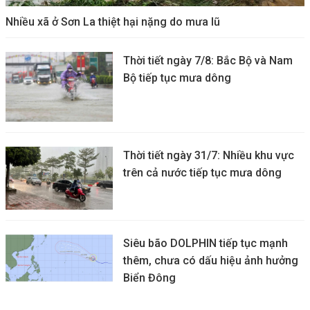
Nhiều xã ở Sơn La thiệt hại nặng do mưa lũ
Thời tiết ngày 7/8: Bắc Bộ và Nam
Bộ tiếp tục mưa dông
Thời tiết ngày 31/7: Nhiều khu vực
trên cả nước tiếp tục mưa dông
Siêu bão DOLPHIN tiếp tục mạnh
thêm, chưa có dấu hiệu ảnh hưởng
Biển Đông