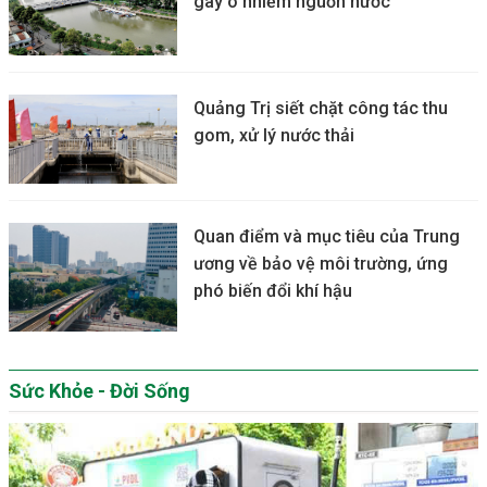
gây ô nhiễm nguồn nước
Quảng Trị siết chặt công tác thu
gom, xử lý nước thải
Quan điểm và mục tiêu của Trung
ương về bảo vệ môi trường, ứng
phó biến đổi khí hậu
Sức Khỏe - Đời Sống