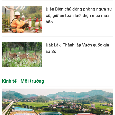
Điện Biên chủ động phòng ngừa sự
cố, giữ an toàn lưới điện mùa mưa
bão
Đắk Lắk: Thành lập Vườn quốc gia
Ea Sô
Kinh tế - Môi trường