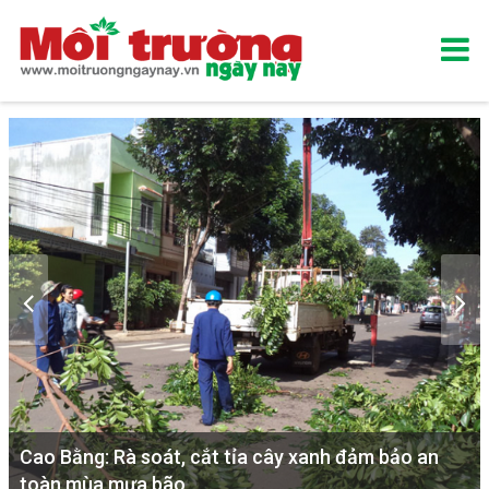
Cao Bằng: Rà soát, cắt tỉa cây xanh đảm bảo an
toàn mùa mưa bão